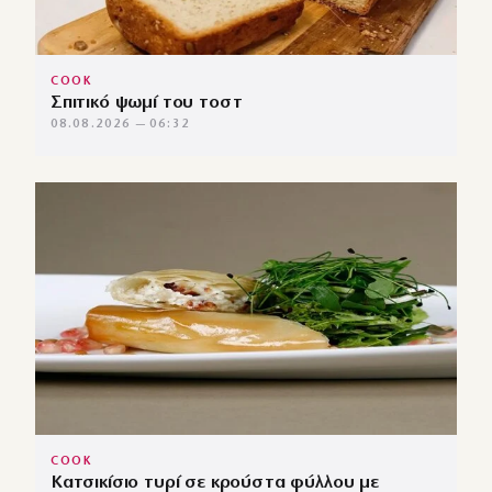
COOK
Σπιτικό ψωμί του τοστ
08.08.2026 — 06:32
COOK
Κατσικίσιο τυρί σε κρούστα φύλλου με