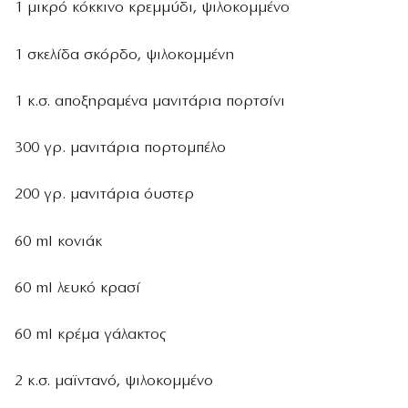
1 μικρό κόκκινο κρεμμύδι, ψιλοκομμένο
1 σκελίδα σκόρδο, ψιλοκομμένη
1 κ.σ. αποξηραμένα μανιτάρια πορτσίνι
300 γρ. μανιτάρια πορτομπέλο
200 γρ. μανιτάρια όυστερ
60 ml κονιάκ
60 ml λευκό κρασί
60 ml κρέμα γάλακτος
2 κ.σ. μαϊντανό, ψιλοκομμένο