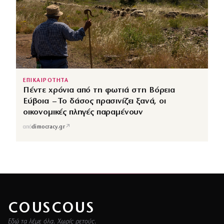
ΕΠΙΚΑΙΡΟΤΗΤΑ
Πέντε χρόνια από τη φωτιά στη Βόρεια
Εύβοια – Το δάσος πρασινίζει ξανά, οι
οικονομικές πληγές παραμένουν
↗
από
dimocracy.gr
COUSCOUS
Εδώ τα λέμε όλα. Χωρίς ρετούς.