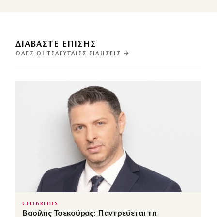
ΔΙΑΒΑΣΤΕ ΕΠΙΣΗΣ
ΌΛΕΣ ΟΙ ΤΕΛΕΥΤΑΊΕΣ ΕΙΔΉΣΕΙΣ →
CELEBRITIES
Βασίλης Τσεκούρας: Παντρεύεται τη