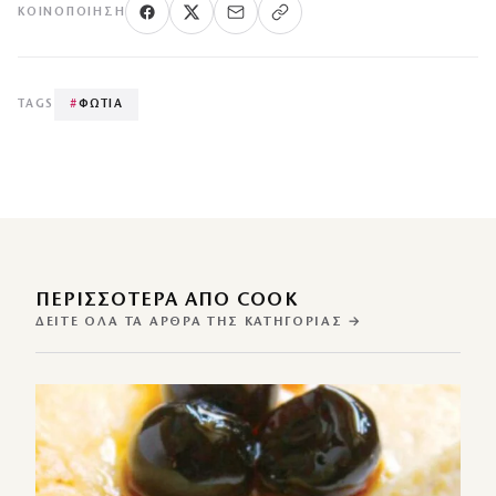
ΚΟΙΝΟΠΟΊΗΣΗ
TAGS
#
ΦΩΤΙΑ
ΠΕΡΙΣΣΌΤΕΡΑ ΑΠΌ COOK
ΔΕΊΤΕ ΌΛΑ ΤΑ ΆΡΘΡΑ ΤΗΣ ΚΑΤΗΓΟΡΊΑΣ →