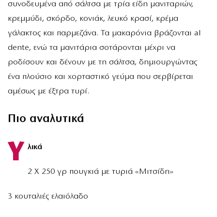
συνοδευμένα από σάλτσα με τρία είδη μανιταριών,
κρεμμύδι, σκόρδο, κονιάκ, λευκό κρασί, κρέμα
γάλακτος και παρμεζάνα. Τα μακαρόνια βράζονται al
dente, ενώ τα μανιτάρια σοτάρονται μέχρι να
ροδίσουν και δένουν με τη σάλτσα, δημιουργώντας
ένα πλούσιο και χορταστικό γεύμα που σερβίρεται
αμέσως με έξτρα τυρί.
Πιο αναλυτικά
Υ
λικά
2 Χ 250 γρ πουγκιά με τυριά «Μιτσίδη»
3 κουταλιές ελαιόλαδο