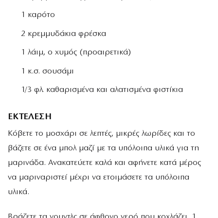
1 καρότο
2 κρεμμυδάκια φρέσκα
1 λάιμ, ο χυμός (προαιρετικά)
1 κ.σ. σουσάμι
1/3 φλ. καθαρισμένα και αλατισμένα φιστίκια
ΕΚΤΕΛΕΣΗ
Κόβετε το μοσχάρι σε λεπτές, μικρές λωρίδες και το
βάζετε σε ένα μπολ μαζί με τα υπόλοιπα υλικά για τη
μαρινάδα. Ανακατεύετε καλά και αφήνετε κατά μέρος
να μαριναριστεί μέχρι να ετοιμάσετε τα υπόλοιπα
υλικά.
Βράζετε τα νουντλς σε άφθονο νερό που κοχλάζει, 1