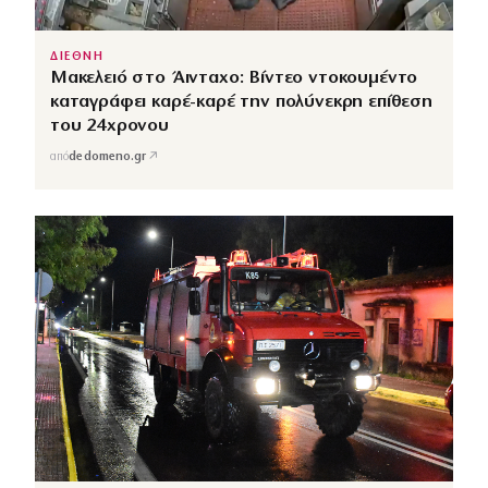
ΔΙΕΘΝΗ
Μακελειό στο Άινταχο: Βίντεο ντοκουμέντο
καταγράφει καρέ-καρέ την πολύνεκρη επίθεση
του 24χρονου
↗
από
dedomeno.gr