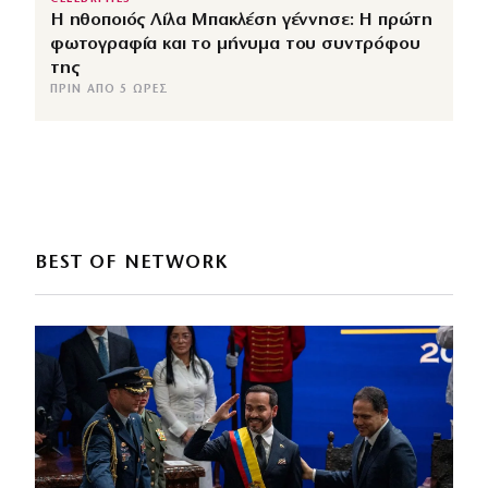
Η ηθοποιός Λίλα Μπακλέση γέννησε: Η πρώτη
φωτογραφία και το μήνυμα του συντρόφου
της
ΠΡΙΝ ΑΠΌ 5 ΏΡΕΣ
BEST OF NETWORK