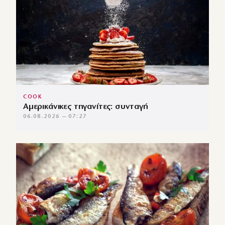
COOK
Αμερικάνικες τηγανίτες: συνταγή
06.08.2026 — 07:27