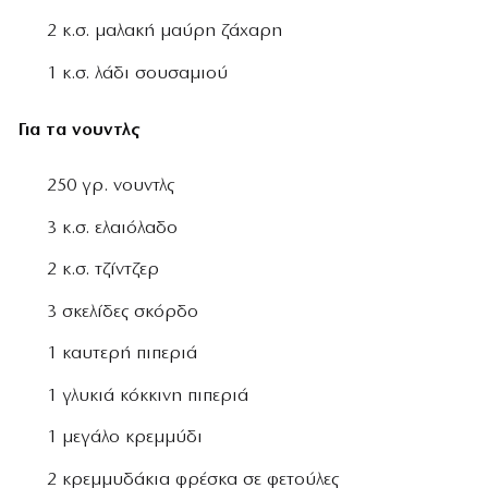
2 κ.σ. μαλακή μαύρη ζάχαρη
1 κ.σ. λάδι σουσαμιού
Για τα νουντλς
250 γρ. νουντλς
3 κ.σ. ελαιόλαδο
2 κ.σ. τζίντζερ
3 σκελίδες σκόρδο
1 καυτερή πιπεριά
1 γλυκιά κόκκινη πιπεριά
1 μεγάλο κρεμμύδι
2 κρεμμυδάκια φρέσκα σε φετούλες