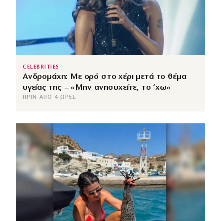
CELEBRITIES
Ανδρομάχη: Με ορό στο χέρι μετά το θέμα
υγείας της – «Μην ανησυχείτε, το ‘χω»
ΠΡΙΝ ΑΠΌ 4 ΏΡΕΣ