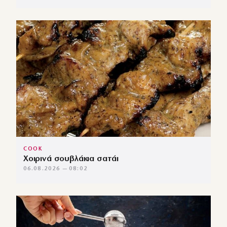
COOK
Χοιρινά σουβλάκια σατάι
06.08.2026 — 08:02