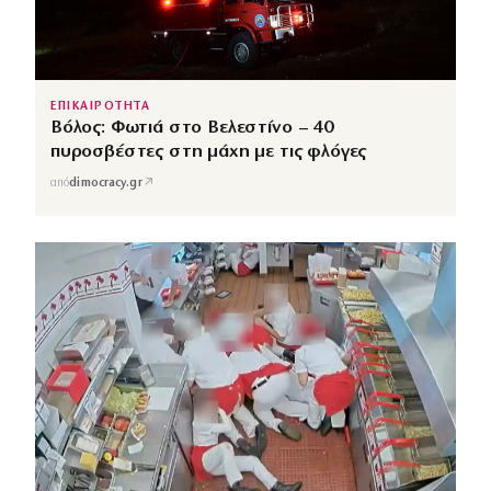
ΕΠΙΚΑΙΡΟΤΗΤΑ
Βόλος: Φωτιά στο Βελεστίνο – 40
πυροσβέστες στη μάχη με τις φλόγες
↗
από
dimocracy.gr