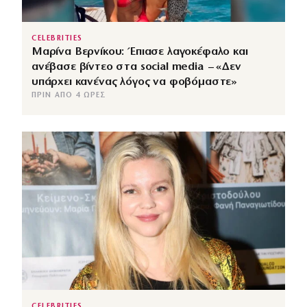
CELEBRITIES
Μαρίνα Βερνίκου: Έπιασε λαγοκέφαλο και
ανέβασε βίντεο στα social media – «Δεν
υπάρχει κανένας λόγος να φοβόμαστε»
ΠΡΙΝ ΑΠΌ 4 ΏΡΕΣ
CELEBRITIES