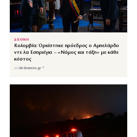
ΔΙΕΘΝΗ
Κολομβία: Ορκίστηκε πρόεδρος ο Αμπελάρδο
ντε λα Εσπριέγια – «Νόμος και τάξη» με κάθε
κόστος
↗
από
dedomeno.gr