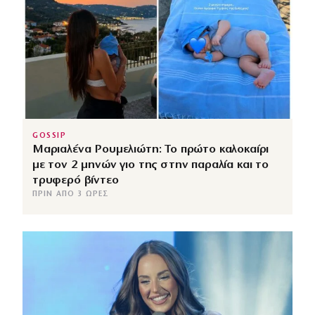
GOSSIP
Μαριαλένα Ρουμελιώτη: Το πρώτο καλοκαίρι
με τον 2 μηνών γιο της στην παραλία και το
τρυφερό βίντεο
ΠΡΙΝ ΑΠΌ 3 ΏΡΕΣ