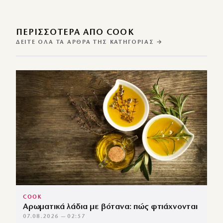
ΠΕΡΙΣΣΌΤΕΡΑ ΑΠΌ COOK
ΔΕΊΤΕ ΌΛΑ ΤΑ ΆΡΘΡΑ ΤΗΣ ΚΑΤΗΓΟΡΊΑΣ →
COOK
Αρωματικά λάδια με βότανα: πώς φτιάχνονται
07.08.2026 — 02:57