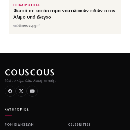
ΕΠΙΚΑΙΡΟΤΗΤΑ
Φωτιά σε κατάστημα ναυτιλιακών ειδών στον
Άλιμο υπό έλεγχο
↗
από
dimocracy.gr
COUSCOUS
Εδώ τα λέμε όλα. Χωρίς ρετούς.
ΚΑΤΗΓΟΡΙΕΣ
ΡΟΗ ΕΙΔΗΣΕΩΝ
CELEBRITIES