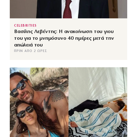
CELEBRITIES
Βασίλης Λεβέντης: Η ανακοίνωση του γιου
του για το μνημόσυνο 40 ημέρες μετά την
απώλειά του
ΠΡΙΝ ΑΠΌ 2 ΏΡΕΣ