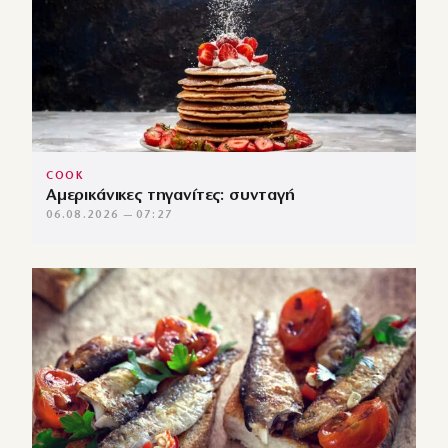
COOK
Αμερικάνικες τηγανίτες: συνταγή
06.08.2026 — 07:27