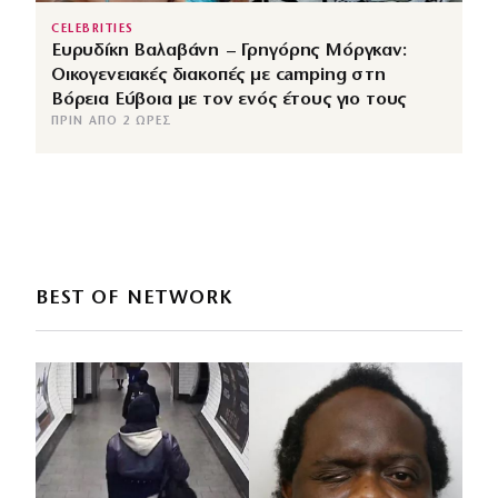
CELEBRITIES
Ευρυδίκη Βαλαβάνη – Γρηγόρης Μόργκαν:
Οικογενειακές διακοπές με camping στη
Βόρεια Εύβοια με τον ενός έτους γιο τους
ΠΡΙΝ ΑΠΌ 2 ΏΡΕΣ
BEST OF NETWORK