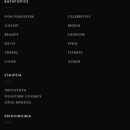
ΚΑΤΗΓΟΡΙΕΣ
ΡΟΗ ΕΙΔΗΣΕΩΝ
CELEBRITIES
GOSSIP
MEDIA
BEAUTY
FASHION
DECO
ΥΓΕΙΑ
TRAVEL
FITNESS
COOK
ΖΩΔΙΑ
ΕΤΑΙΡΕΙΑ
ΤΑΥΤΟΤΗΤΑ
ΠΟΛΙΤΙΚΉ COOKIES
ΌΡΟΙ ΧΡΉΣΗΣ
ΕΠΙΚΟΙΝΩΝΙΑ