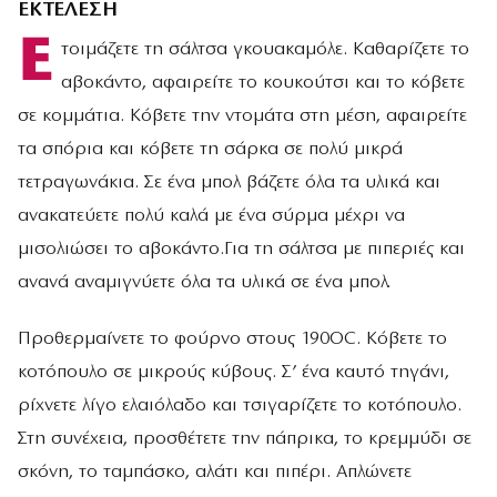
ΕΚΤΕΛΕΣΗ
Ε
τοιμάζετε τη σάλτσα γκουακαμόλε. Καθαρίζετε το
αβοκάντο, αφαιρείτε το κουκούτσι και το κόβετε
σε κομμάτια. Κόβετε την ντομάτα στη μέση, αφαιρείτε
τα σπόρια και κόβετε τη σάρκα σε πολύ μικρά
τετραγωνάκια. Σε ένα μπολ βάζετε όλα τα υλικά και
ανακατεύετε πολύ καλά με ένα σύρμα μέχρι να
μισολιώσει το αβοκάντο.Για τη σάλτσα με πιπεριές και
ανανά αναμιγνύετε όλα τα υλικά σε ένα μπολ.
Προθερμαίνετε το φούρνο στους 190ΟC. Κόβετε το
κοτόπουλο σε μικρούς κύβους. Σ’ ένα καυτό τηγάνι,
ρίχνετε λίγο ελαιόλαδο και τσιγαρίζετε το κοτόπουλο.
Στη συνέχεια, προσθέτετε την πάπρικα, το κρεμμύδι σε
σκόνη, το ταμπάσκο, αλάτι και πιπέρι. Απλώνετε