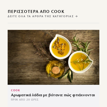
ΠΕΡΙΣΣΌΤΕΡΑ ΑΠΌ COOK
ΔΕΊΤΕ ΌΛΑ ΤΑ ΆΡΘΡΑ ΤΗΣ ΚΑΤΗΓΟΡΊΑΣ →
COOK
Αρωματικά λάδια με βότανα: πώς φτιάχνονται
ΠΡΙΝ ΑΠΌ 20 ΏΡΕΣ