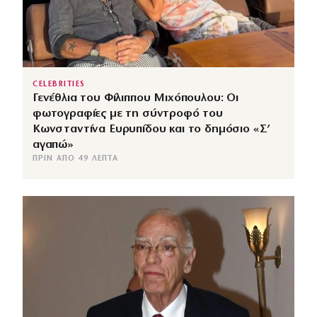
CELEBRITIES
Γενέθλια του Φίλιππου Μιχόπουλου: Οι
φωτογραφίες με τη σύντροφό του
Κωνσταντίνα Ευρυπίδου και το δημόσιο «Σ’
αγαπώ»
ΠΡΙΝ ΑΠΌ 49 ΛΕΠΤΆ