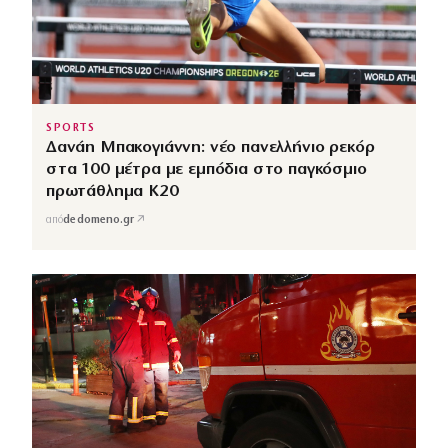
SPORTS
Δανάη Μπακογιάννη: νέο πανελλήνιο ρεκόρ
στα 100 μέτρα με εμπόδια στο παγκόσμιο
πρωτάθλημα Κ20
↗
από
dedomeno.gr