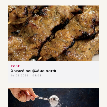
COOK
Χοιρινά σουβλάκια σατάι
06.08.2026 — 08:02