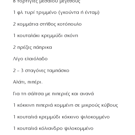
8 τορτίγιες μεσαίου μεγέθους
1 φλ. τυρί τριμμένο (γκούντα ή ένταμ)
2 κομμάτια στήθος κοτόπουλο
1 κουταλάκι κρεμμύδι σκόνη
2 πρέζες πάπρικα
Λίγο ελαιόλαδο
2 – 3 σταγόνες ταμπάσκο
Αλάτι, πιπέρι.
Για τη σάλτσα με πιπεριές και ανανά
1 κόκκινη πιπεριά κομμένη σε μικρούς κύβους
1 κουταλιά κρεμμύδι κόκκινο ψιλοκομμένο
1 κουταλιά κόλιανδρο ψιλοκομμένο