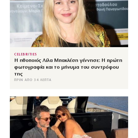
CELEBRITIES
Η ηθοποιός Λίλα Μπακλέση γέννησε: Η πρώτη
φωτογραφία και το μήνυμα του συντρόφου
της
ΠΡΙΝ ΑΠΌ 34 ΛΕΠΤΆ