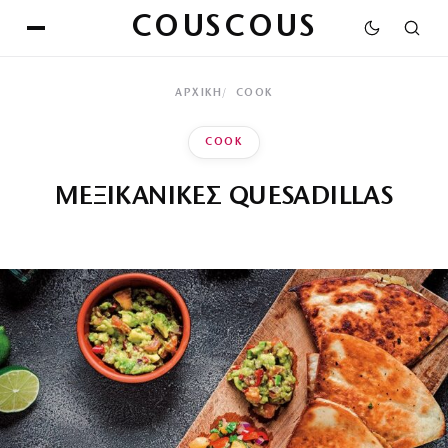
COUSCOUS
ΑΡΧΙΚΉ
COOK
COOK
ΜΕΞΙΚΑΝΙΚΕΣ QUESADILLAS