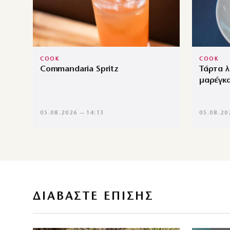
COOK
COOK
Commandaria Spritz
Τάρτα λ
μαρέγκ
05.08.2026 — 14:13
05.08.20
ΔΙΑΒΑΣΤΕ ΕΠΙΣΗΣ