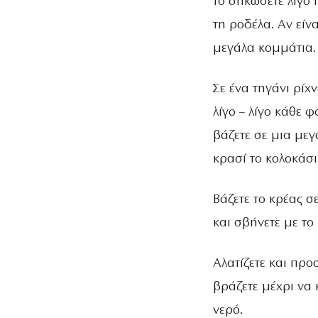
το σηκώσετε λίγο 
τη ροδέλα. Αν είν
μεγάλα κομμάτια. 
Σε ένα τηγάνι ρίχ
λίγο – λίγο κάθε 
βάζετε σε μια μεγ
κρασί το κολοκάσι
Βάζετε το κρέας σ
και σβήνετε με το
Αλατίζετε και προ
βράζετε μέχρι να 
νερό.