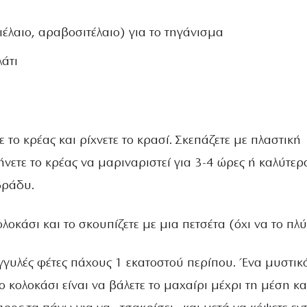
ιέλαιο, αραβοσιτέλαιο) για το τηγάνισμα
λάτι
ε το κρέας και ρίχνετε το κρασί. Σκεπάζετε με πλαστική
νετε το κρέας να μαριναριστεί για 3-4 ώρες ή καλύτερ
βράδυ.
λοκάσι και το σκουπίζετε με μια πετσέτα (όχι να το πλύ
γγυλές φέτες πάχους 1 εκατοστού περίπου. Ένα μυστικό
το κολοκάσι είναι να βάλετε το μαχαίρι μέχρι τη μέση κα