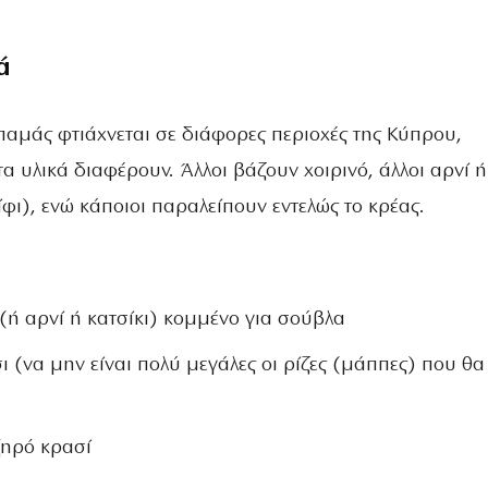
ά
απαμάς φτιάχνεται σε διάφορες περιοχές της Κύπρου,
τα υλικά διαφέρουν. Άλλοι βάζουν χοιρινό, άλλοι αρνί ή
ίφι), ενώ κάποιοι παραλείπουν εντελώς το κρέας.
 (ή αρνί ή κατσίκι) κομμένο για σούβλα
σι (να μην είναι πολύ μεγάλες οι ρίζες (μάππες) που θα
 ξηρό κρασί