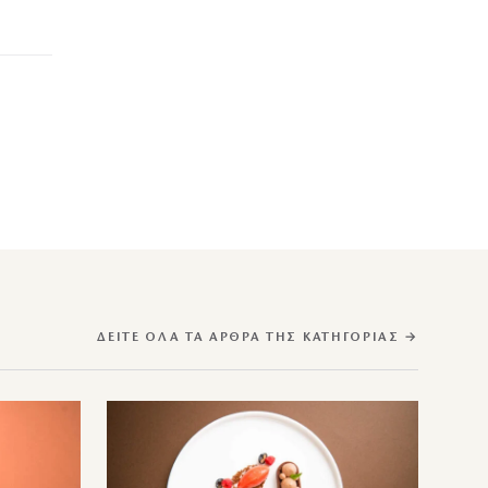
ΔΕΊΤΕ ΌΛΑ ΤΑ ΆΡΘΡΑ ΤΗΣ ΚΑΤΗΓΟΡΊΑΣ →