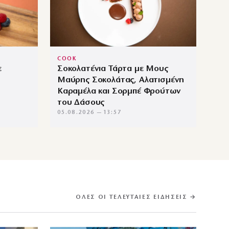
COOK
ε
Σοκολατένια Τάρτα με Μους
Μαύρης Σοκολάτας, Αλατισμένη
Καραμέλα και Σορμπέ Φρούτων
του Δάσους
05.08.2026 — 13:57
ΌΛΕΣ ΟΙ ΤΕΛΕΥΤΑΊΕΣ ΕΙΔΉΣΕΙΣ →