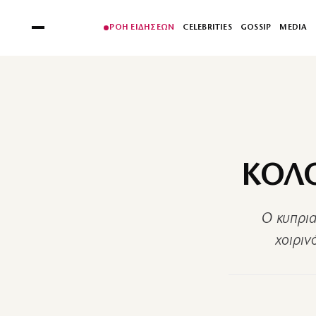
ΡΟΗ ΕΙΔΗΣΕΩΝ
CELEBRITIES
GOSSIP
MEDIA
ΚΟΛΟ
Ο κυπρια
χοιριν