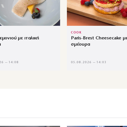
COOK
εμονιού με ιταλική
Paris-Brest Cheesecake μ
α
σμέουρα
26 — 14:08
05.08.2026 — 14:03