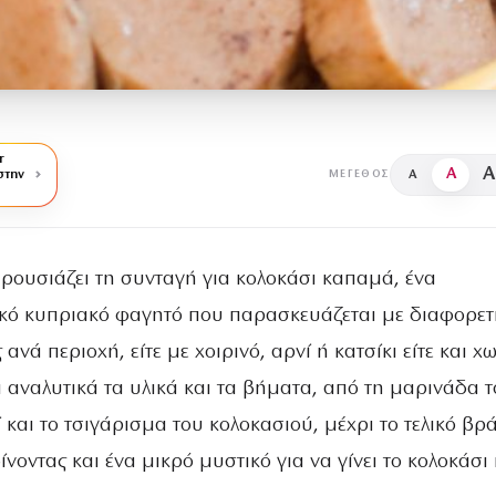
r
A
A
στην
A
ΜΈΓΕΘΟΣ
ρουσιάζει τη συνταγή για κολοκάσι καπαμά, ένα
ό κυπριακό φαγητό που παρασκευάζεται με διαφορετι
ανά περιοχή, είτε με χοιρινό, αρνί ή κατσίκι είτε και χ
 αναλυτικά τα υλικά και τα βήματα, από τη μαρινάδα 
 και το τσιγάρισμα του κολοκασιού, μέχρι το τελικό βρ
ίνοντας και ένα μικρό μυστικό για να γίνει το κολοκάσι 