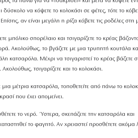
προς τα πάνω για να «τσακρίσει» και μετά να κόψετε εν
αι δύσκολο να κόψετε το κολοκάσι σε φέτες, τότε το κόβε
Επίσης, αν είναι μεγάλη η ρίζα κόβετε τις ροδέλες στη 
νετε μπόλικο σπορέλαιο και τσιγαρίζετε το κρέας βάζοντ
φορά. Ακολούθως, το βγάζετε με μια τρυπητή κουτάλα κα
άλη κατσαρόλα. Μέχρι να τσιγαριστεί το κρέας βάζετε σ
. Ακολούθως, τσιγαρίζετε και το κολοκάσι.
ε μια μέτρια κατσαρόλα, τοποθετείτε από πάνω το κολο
 κρασί που έχει απομείνει.
σθέτετε το νερό. Ύστερα, σκεπάζετε την κατσαρόλα και
καταστηθεί το φαγητό. Αν χρειαστεί προσθέτετε ακόμα 