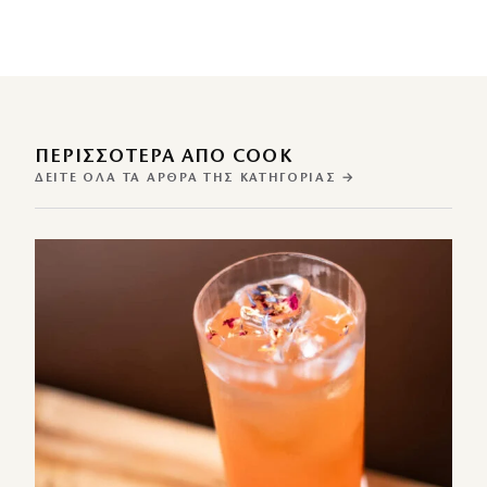
ΠΕΡΙΣΣΌΤΕΡΑ ΑΠΌ COOK
ΔΕΊΤΕ ΌΛΑ ΤΑ ΆΡΘΡΑ ΤΗΣ ΚΑΤΗΓΟΡΊΑΣ →