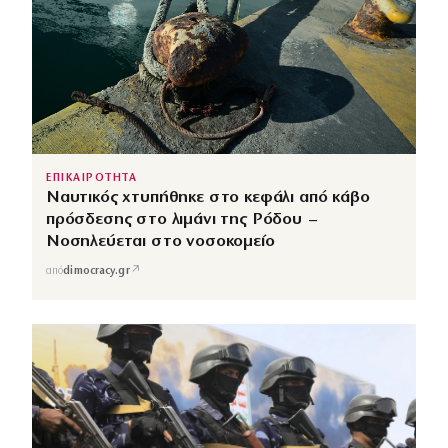
ΕΠΙΚΑΙΡΟΤΗΤΑ
Ναυτικός χτυπήθηκε στο κεφάλι από κάβο
πρόσδεσης στο λιμάνι της Ρόδου –
Νοσηλεύεται στο νοσοκομείο
↗
από
dimocracy.gr