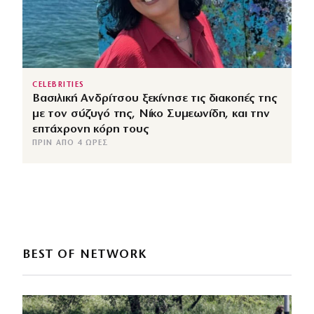
CELEBRITIES
Βασιλική Ανδρίτσου ξεκίνησε τις διακοπές της
με τον σύζυγό της, Νίκο Συμεωνίδη, και την
επτάχρονη κόρη τους
ΠΡΙΝ ΑΠΌ 4 ΏΡΕΣ
BEST OF NETWORK