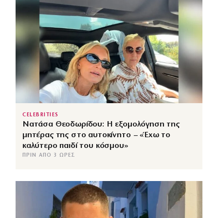
CELEBRITIES
Νατάσα Θεοδωρίδου: Η εξομολόγηση της
μητέρας της στο αυτοκίνητο – «Έχω το
καλύτερο παιδί του κόσμου»
ΠΡΙΝ ΑΠΌ 3 ΏΡΕΣ