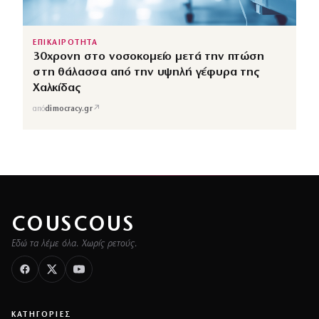
ΕΠΙΚΑΙΡΟΤΗΤΑ
30χρονη στο νοσοκομείο μετά την πτώση
στη θάλασσα από την υψηλή γέφυρα της
Χαλκίδας
↗
από
dimocracy.gr
COUSCOUS
Εδώ τα λέμε όλα. Χωρίς ρετούς.
ΚΑΤΗΓΟΡΙΕΣ