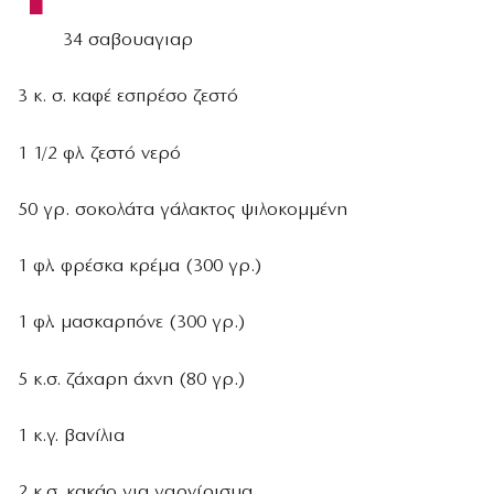
34 σαβουαγιαρ
3 κ. σ. καφέ εσπρέσο ζεστό
1 1/2 φλ. ζεστό νερό
50 γρ. σοκολάτα γάλακτος ψιλοκομμένη
1 φλ. φρέσκα κρέμα (300 γρ.)
1 φλ. μασκαρπόνε (300 γρ.)
5 κ.σ. ζάχαρη άχνη (80 γρ.)
1 κ.γ. βανίλια
2 κ.σ. κακάο για γαρνίρισμα