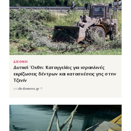
ΔΙΕΘΝΗ
Δυτική Όχθη: Καταγγελίες για ισραηλινές
εκρίζωσεις δέντρων και κατασχέσεις γης στην
Τζενίν
↗
από
dedomeno.gr