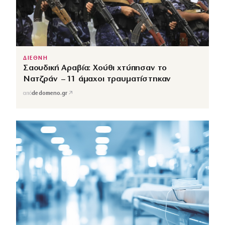
ΔΙΕΘΝΗ
Σαουδική Αραβία: Χούθι χτύπησαν το
Νατζράν – 11 άμαχοι τραυματίστηκαν
↗
από
dedomeno.gr