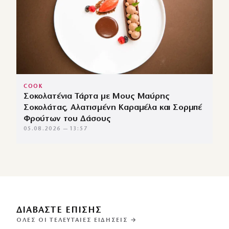
COOK
Σοκολατένια Τάρτα με Μους Μαύρης
Σοκολάτας, Αλατισμένη Καραμέλα και Σορμπέ
Φρούτων του Δάσους
05.08.2026 — 13:57
ΔΙΑΒΑΣΤΕ ΕΠΙΣΗΣ
ΌΛΕΣ ΟΙ ΤΕΛΕΥΤΑΊΕΣ ΕΙΔΉΣΕΙΣ →