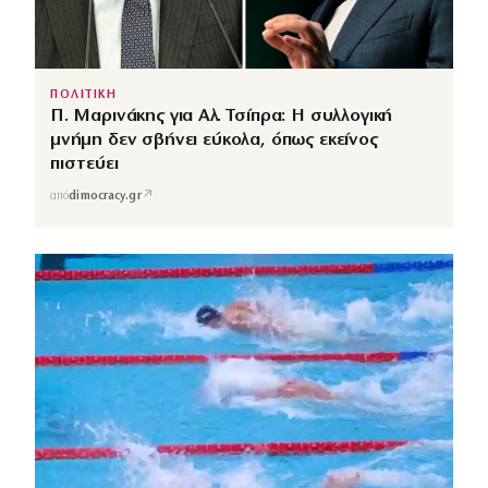
ΠΟΛΙΤΙΚΗ
Π. Μαρινάκης για Αλ. Τσίπρα: Η συλλογική
μνήμη δεν σβήνει εύκολα, όπως εκείνος
πιστεύει
↗
από
dimocracy.gr