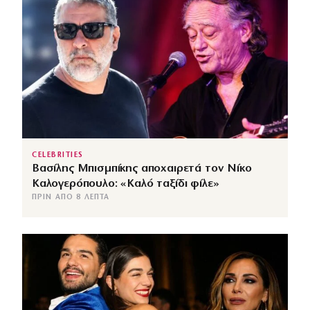
CELEBRITIES
Βασίλης Μπισμπίκης αποχαιρετά τον Νίκο
Καλογερόπουλο: «Καλό ταξίδι φίλε»
ΠΡΙΝ ΑΠΌ 8 ΛΕΠΤΆ