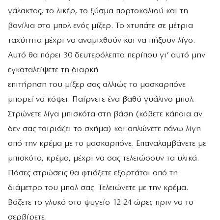
γάλακτος, το λικέρ, το ξύσμα πορτοκαλιού και τη
βανίλια στο μπολ ενός μίξερ. Το χτυπάτε σε μέτρια
ταχύτητα μέχρι να αναμιχθούν και να πήξουν λίγο.
Αυτό θα πάρει 30 δευτερόλεπτα περίπου γι’ αυτό μην
εγκαταλείψετε τη διαρκή
επιτήρηση του μίξερ σας αλλιώς το μασκαρπόνε
μπορεί να κόψει. Παίρνετε ένα βαθύ γυάλινο μπολ.
Στρώνετε λίγα μπισκότα στη βάση (κόβετε κάποια αν
δεν σας ταιριάζει το σχήμα) και απλώνετε πάνω λίγη
από την κρέμα με το μασκαρπόνε. Επαναλαμβάνετε με
μπισκότα, κρέμα, μέχρι να σας τελειώσουν τα υλικά.
Πόσες στρώσεις θα φτιάξετε εξαρτάται από τη
διάμετρο του μπολ σας. Τελειώνετε με την κρέμα.
Βάζετε το γλυκό στο ψυγείο 12-24 ώρες πριν να το
σερβίρετε.