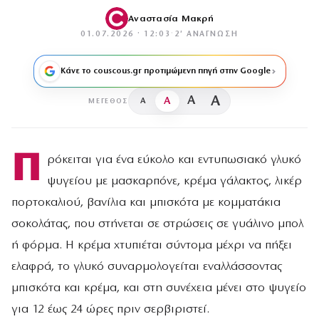
Αναστασία Μακρή
01.07.2026 · 12:03
·
2′ ΑΝΆΓΝΩΣΗ
Κάνε το couscous.gr προτιμώμενη πηγή στην Google
A
A
A
A
ΜΈΓΕΘΟΣ
Π
ρόκειται για ένα εύκολο και εντυπωσιακό γλυκό
ψυγείου με μασκαρπόνε, κρέμα γάλακτος, λικέρ
πορτοκαλιού, βανίλια και μπισκότα με κομματάκια
σοκολάτας, που στήνεται σε στρώσεις σε γυάλινο μπολ
ή φόρμα. Η κρέμα χτυπιέται σύντομα μέχρι να πήξει
ελαφρά, το γλυκό συναρμολογείται εναλλάσσοντας
μπισκότα και κρέμα, και στη συνέχεια μένει στο ψυγείο
για 12 έως 24 ώρες πριν σερβιριστεί.