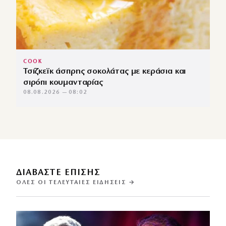
COOK
Τσίζκεϊκ άσπρης σοκολάτας με κεράσια και
σιρόπι κουμανταρίας
08.08.2026 — 08:02
ΔΙΑΒΑΣΤΕ ΕΠΙΣΗΣ
ΌΛΕΣ ΟΙ ΤΕΛΕΥΤΑΊΕΣ ΕΙΔΉΣΕΙΣ →