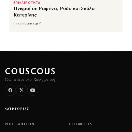
ΕΠΙΚΑΙΡΟΤΗΤΑ
Πνιγμοί σε Ραφήνα, Ρόδο και Σκάλα
Κατερίνης
↗
από
dimocracy.gr
COUSCOUS
Εδώ τα λέμε όλα. Χωρίς ρετούς.
ΚΑΤΗΓΟΡΙΕΣ
ΡΟΗ ΕΙΔΗΣΕΩΝ
CELEBRITIES