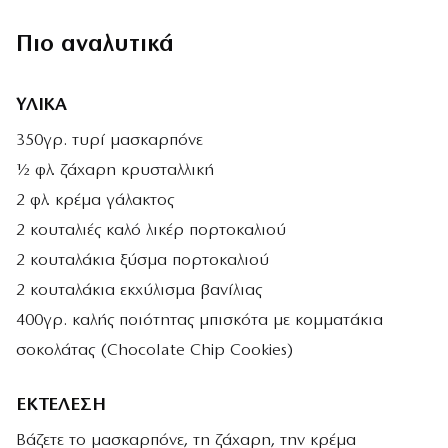
Πιο αναλυτικά
ΥΛΙΚΑ
350γρ. τυρί μασκαρπόνε
½ φλ. ζάχαρη κρυσταλλική
2 φλ. κρέμα γάλακτος
2 κουταλιές καλό λικέρ πορτοκαλιού
2 κουταλάκια ξύσμα πορτοκαλιού
2 κουταλάκια εκχύλισμα βανίλιας
400γρ. καλής ποιότητας μπισκότα με κομματάκια
σοκολάτας (Chocolate Chip Cookies)
ΕΚΤΕΛΕΣΗ
Βάζετε το μασκαρπόνε, τη ζάχαρη, την κρέμα