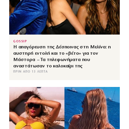
GOSSIP
Η απαγόρευση της Δέσποινας στη Μελίνα: η
αυστηρή εντολή και το «βέτο» για τον
Μάστορα – Τα τηλεφωνήματα που
αναστάτωσαν το καλοκαίρι της
ΠΡΙΝ ΑΠΌ 13 ΛΕΠΤΆ