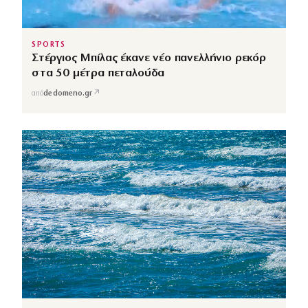
SPORTS
Στέργιος Μπίλας έκανε νέο πανελλήνιο ρεκόρ
στα 50 μέτρα πεταλούδα
↗
από
dedomeno.gr