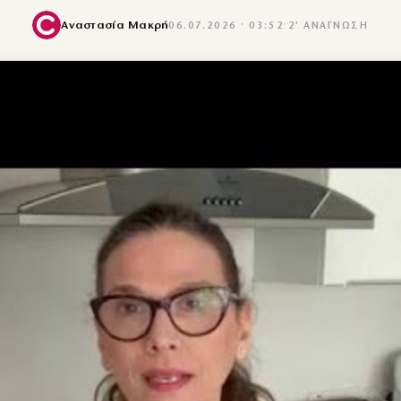
Αναστασία Μακρή
06.07.2026 · 03:52
·
2′ ΑΝΆΓΝΩΣΗ