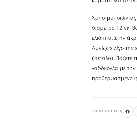
κομμάτι και το αν
Χρησιμοποιώντας 
διάμετρο 12 εκ. Β
ελιόπιτα. Στην άκ
Λυγίζετε λίγο την
(πέταλο). Βάζετε τ
λαδόκολλα με την
προθερμασμένο φ
ΚΟΙΝΟΠΟΊΗΣΗ