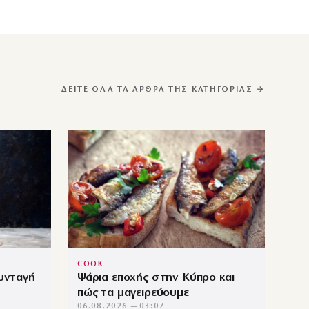
ΔΕΊΤΕ ΌΛΑ ΤΑ ΆΡΘΡΑ ΤΗΣ ΚΑΤΗΓΟΡΊΑΣ →
COOK
συνταγή
Ψάρια εποχής στην Κύπρο και
πώς τα μαγειρεύουμε
06.08.2026 — 03:07