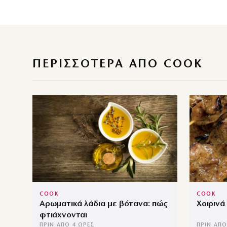
ΠΕΡΙΣΣΌΤΕΡΑ ΑΠΌ COOK
COOK
COOK
Αρωματικά λάδια με βότανα: πώς
Χοιρινά
φτιάχνονται
ΠΡΙΝ ΑΠΌ 4 ΏΡΕΣ
ΠΡΙΝ ΑΠΌ