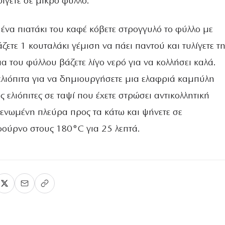
οίγετε σε μικρό φύλλο.
ένα πιατάκι του καφέ κόβετε στρογγυλό το φύλλο με
άζετε 1 κουταλάκι γέμιση να πάει παντού και τυλίγετε τ
ρια του φύλλου βάζετε λίγο νερό για να κολλήσει καλά.
 ελιόπιτα για να δημιουργήσετε μια ελαφριά καμπύλη
ις ελιόπιτες σε ταψί που έχετε στρώσει αντικολλητική
 ενωμένη πλεύρα προς τα κάτω και ψήνετε σε
ούρνο στους 180°C για 25 λεπτά.