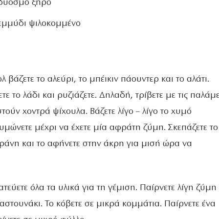
 δυόσμο ξηρό
ρεμμύδι ψιλοκομμένο
λ βάζετε το αλεύρι, το μπέικιν πάουντερ και το αλάτι.
τε το λάδι και ρυζιάζετε. Δηλαδή, τρίβετε με τις παλάμ
τούν χοντρά ψίχουλα. Βάζετε λίγο – λίγο το χυμό
υμώνετε μέχρι να έχετε μία αφράτη ζύμη. Σκεπάζετε τ
ράνη και το αφήνετε στην άκρη για μισή ώρα να
ατεύετε όλα τα υλικά για τη γέμιση. Παίρνετε λίγη ζύμη
αστουνάκι. Το κόβετε σε μικρά κομμάτια. Παίρνετε ένα