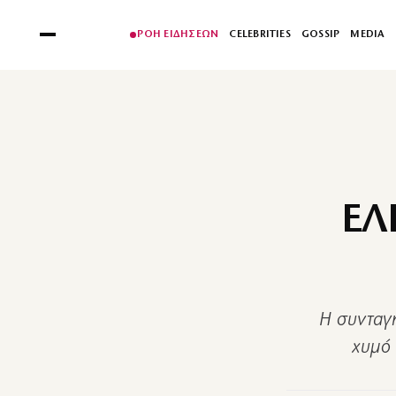
ΡΟΗ ΕΙΔΗΣΕΩΝ
CELEBRITIES
GOSSIP
MEDIA
ΕΛ
Η συνταγή
χυμό 