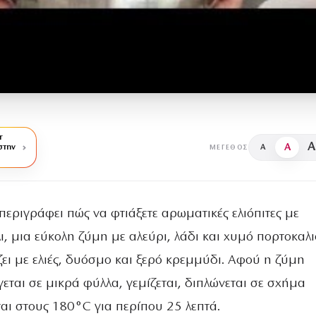
r
A
A
στην
A
ΜΈΓΕΘΟΣ
περιγράφει πώς να φτιάξετε αρωματικές ελιόπιτες με
ι, μια εύκολη ζύμη με αλεύρι, λάδι και χυμό πορτοκαλι
ζει με ελιές, δυόσμο και ξερό κρεμμύδι. Αφού η ζύμη
γεται σε μικρά φύλλα, γεμίζεται, διπλώνεται σε σχήμα
αι στους 180°C για περίπου 25 λεπτά.