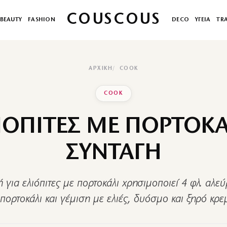
COUSCOUS
BEAUTY
FASHION
DECO
ΥΓΕΙΑ
TR
ΑΡΧΙΚΉ
COOK
COOK
ΙΟΠΙΤΕΣ ΜΕ ΠΟΡΤΟΚΑ
ΣΥΝΤΑΓΗ
 για ελιόπιτες με πορτοκάλι χρησιμοποιεί 4 φλ. αλεύ
πορτοκάλι και γέμιση με ελιές, δυόσμο και ξηρό κρε