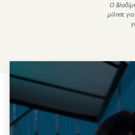
Ο Βλαδίμη
μίλησε για
γ