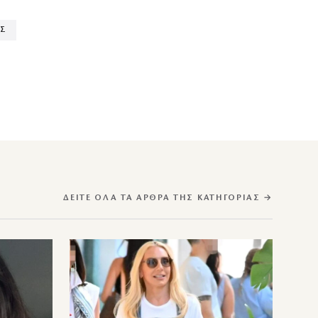
ΑΣ
ΔΕΊΤΕ ΌΛΑ ΤΑ ΆΡΘΡΑ ΤΗΣ ΚΑΤΗΓΟΡΊΑΣ →