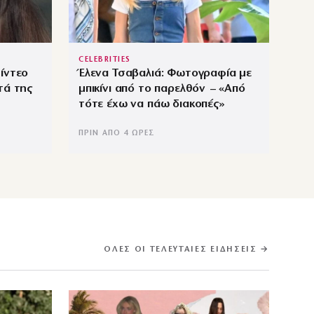
CELEBRITIES
ίντεο
Έλενα Τσαβαλιά: Φωτογραφία με
τά της
μπικίνι από το παρελθόν – «Από
τότε έχω να πάω διακοπές»
ΠΡΙΝ ΑΠΌ 4 ΏΡΕΣ
ΌΛΕΣ ΟΙ ΤΕΛΕΥΤΑΊΕΣ ΕΙΔΉΣΕΙΣ →