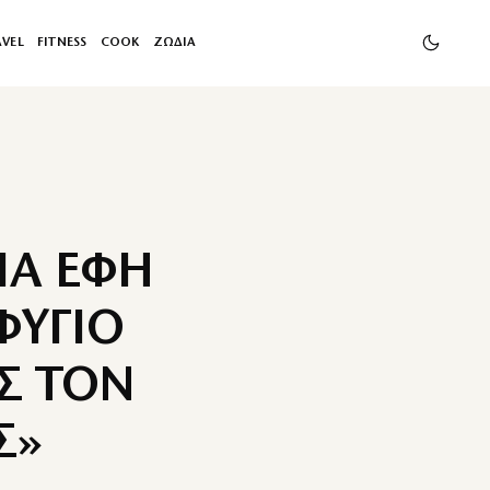
AVEL
FITNESS
COOK
ΖΩΔΙΑ
ΙΑ ΕΦΗ
ΦΥΓΙΟ
ΙΣ ΤΟΝ
Σ»