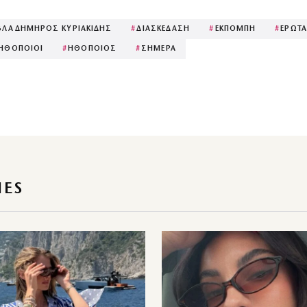
ΒΛΑΔΗΜΗΡΟΣ ΚΥΡΙΑΚΙΔΗΣ
#
ΔΙΑΣΚΕΔΑΣΗ
#
ΕΚΠΟΜΠΗ
#
ΕΡΩΤ
ΗΘΟΠΟΙΟΙ
#
ΗΘΟΠΟΙΟΣ
#
ΣΗΜΕΡΑ
IES