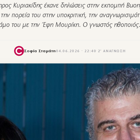
ρος Κυριακίδης έκανε δηλώσεις στην εκπομπή Buong
 την πορεία του στην υποκριτική, την αναγνωρισιμότ
άμο του με την Έφη Μουρίκη. Ο γνωστός ηθοποιό
Σοφία Σταμάτη
04.06.2026 · 22:40
·
2′ ΑΝΆΓΝΩΣΗ