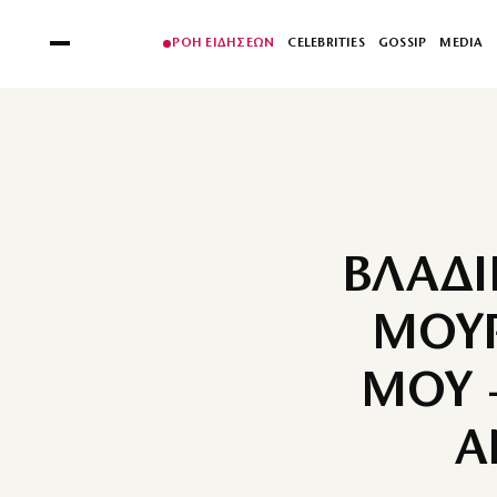
ΡΟΗ ΕΙΔΗΣΕΩΝ
CELEBRITIES
GOSSIP
MEDIA
ΒΛΑΔΙ
ΜΟΥΡ
ΜΟΥ –
Α