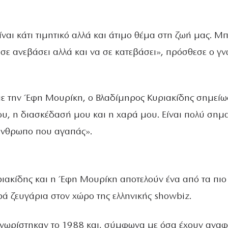
ναι κάτι τιμητικό αλλά και άτιμο θέμα στη ζωή μας. Μ
σε ανεβάσει αλλά και να σε κατεβάσει», πρόσθεσε ο γ
 με την Έφη Μουρίκη, ο Βλαδίμηρος Κυριακίδης σημείω
μου, η διασκέδασή μου και η χαρά μου. Είναι πολύ σημ
άνθρωπο που αγαπάς».
ιακίδης και η Έφη Μουρίκη αποτελούν ένα από τα πιο
ρά ζευγάρια στον χώρο της ελληνικής showbiz.
γνωρίστηκαν το 1988 και, σύμφωνα με όσα έχουν αναφ