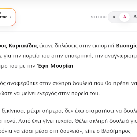
r
A
A
στην
A
ΜΈΓΕΘΟΣ
ος Κυριακίδης
έκανε δηλώσεις στην εκπομπή
Buongi
ε για την πορεία του στην υποκριτική, την αναγνωρισι
άμο του με την
Έφη Μουρίκη
.
ός αναφέρθηκε στην σκληρή δουλειά που θα πρέπει να
ώστε να μείνει ενεργός στην πορεία του.
 ξεκίνησα, μέχρι σήμερα, δεν έχω σταματήσει να δουλ
 πολύ. Αυτό έχει γίνει τυχαία. Θέλει σκληρή δουλειά γι
όνια να είσαι μέσα στη δουλειά», είπε ο Βλαδίμηρος