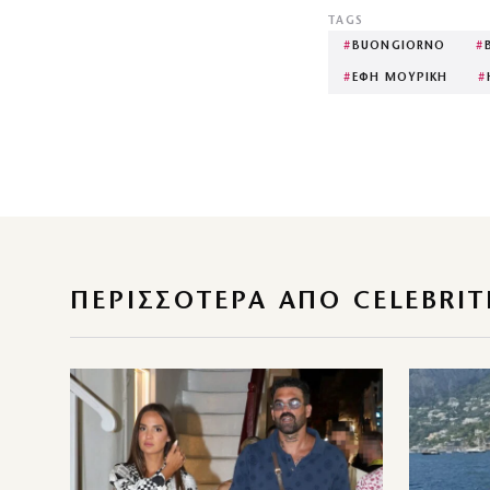
TAGS
#
BUONGIORNO
#
#
ΕΦΗ ΜΟΥΡΙΚΗ
#
ΠΕΡΙΣΣΌΤΕΡΑ ΑΠΌ CELEBRIT