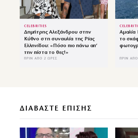
CELEBRITIES
CELEBRIT
Δημήτρης Αλεξάνδρου στην
Αμαλία
Κύθνο στη συναυλία της Ρίας
το σκάφ
Ελληνίδου: «Πόσο πιο πάνω απ’
φωτογρ
την πίστα το θες!»
ΠΡΙΝ ΑΠΌ 2 ΏΡΕΣ
ΠΡΙΝ ΑΠΌ
ΔΙΑΒΑΣΤΕ ΕΠΙΣΗΣ