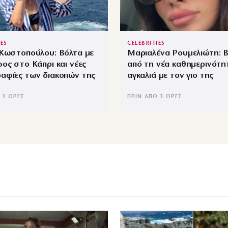
IES
CELEBRITIES
 Κωστοπούλου: Βόλτα με
Μαριαλένα Ρουμελιώτη: Β
ος στο Κάπρι και νέες
από τη νέα καθημερινότη
αφίες των διακοπών της
αγκαλιά με τον γιο της
 3 ΏΡΕΣ
ΠΡΙΝ ΑΠΌ 3 ΏΡΕΣ