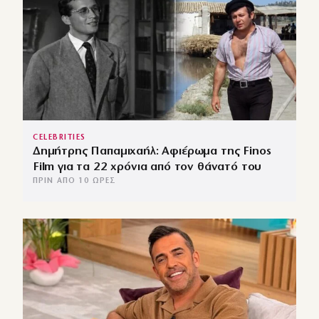
CELEBRITIES
Δημήτρης Παπαμιχαήλ: Αφιέρωμα της Finos
Film για τα 22 χρόνια από τον θάνατό του
ΠΡΙΝ ΑΠΌ 10 ΏΡΕΣ