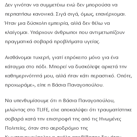
Δεν γινόταν να συμμετέχω ενώ δεν μπορούσα να
περπατήσω κανονικά. Σιγά σιγά, όμως, επανέρχομαι.
Ήταν μια δύσκολη εμπειρία, αλλά δεν θέλω να
κλαίγομαι. Υπάρχουν άνθρωποι που αντιμετωπίζουν
πραγματικά σοβαρά προβλήματα υγείας.
Αισθάνομαι τυχερή, γιατί επρόκειτο μόνο για ένα
κάταγμα στο πόδι. Μπορεί να δυσκόλεψε αρκετά την
καθημερινότητά μου, αλλά ήταν κάτι περαστικό. Οπότε,
προχωράμε», είπε η Βάσια Παναγοπούλου.
Να υπενθυμίσουμε ότι η Βάσια Παναγοπούλου,
μιλώντας στο TLIFE, είχε αποκαλύψει ότι τραυματίστηκε
σοβαρά κατά την επιστροφή της από τις Ηνωμένες
Πολιτείες, όταν στο αεροδρόμιο της