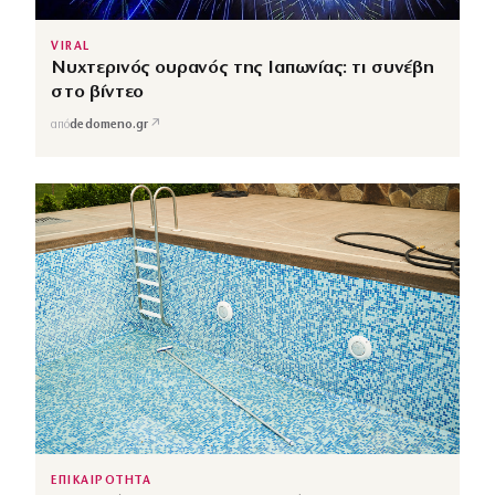
VIRAL
Νυχτερινός ουρανός της Ιαπωνίας: τι συνέβη
στο βίντεο
↗
από
dedomeno.gr
ΕΠΙΚΑΙΡΟΤΗΤΑ