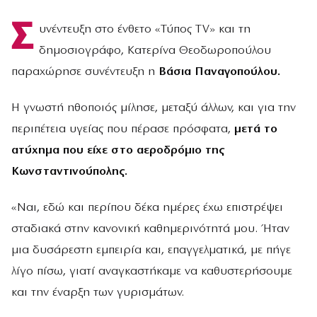
Σ
υνέντευξη στο ένθετο «Τύπος TV» και τη
δημοσιογράφο, Κατερίνα Θεοδωροπούλου
παραχώρησε συνέντευξη η
Βάσια Παναγοπούλου.
Η γνωστή ηθοποιός μίλησε, μεταξύ άλλων, και για την
περιπέτεια υγείας που πέρασε πρόσφατα,
μετά το
ατύχημα που είχε στο αεροδρόμιο της
Κωνσταντινούπολης.
«Ναι, εδώ και περίπου δέκα ημέρες έχω επιστρέψει
σταδιακά στην κανονική καθημερινότητά μου. Ήταν
μια δυσάρεστη εμπειρία και, επαγγελματικά, με πήγε
λίγο πίσω, γιατί αναγκαστήκαμε να καθυστερήσουμε
και την έναρξη των γυρισμάτων.