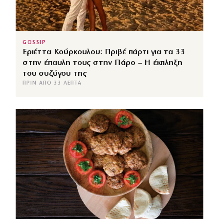
GOSSIP
Εριέττα Κούρκουλου: Πριβέ πάρτι για τα 33
στην έπαυλη τους στην Πάρο – Η έκπληξη
του συζύγου της
ΠΡΙΝ ΑΠΌ 33 ΛΕΠΤΆ