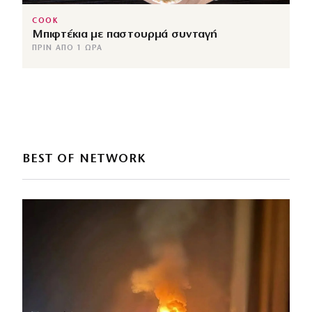
COOK
Μπιφτέκια με παστουρμά συνταγή
ΠΡΙΝ ΑΠΌ 1 ΏΡΑ
BEST OF NETWORK