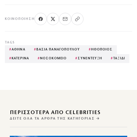
ΚΟΙΝΟΠΟΊΗΣΗ
TAGS
#
ΑΘΗΝΑ
#
ΒΑΣΙΑ ΠΑΝΑΓΟΠΟΥΛΟΥ
#
ΗΘΟΠΟΙΟΣ
#
ΚΑΤΕΡΙΝΑ
#
ΝΟΣΟΚΟΜΕΙΟ
#
ΣΥΝΕΝΤΕΥΞΗ
#
ΤΑΞΙΔΙ
ΠΕΡΙΣΣΌΤΕΡΑ ΑΠΌ CELEBRITIES
ΔΕΊΤΕ ΌΛΑ ΤΑ ΆΡΘΡΑ ΤΗΣ ΚΑΤΗΓΟΡΊΑΣ →