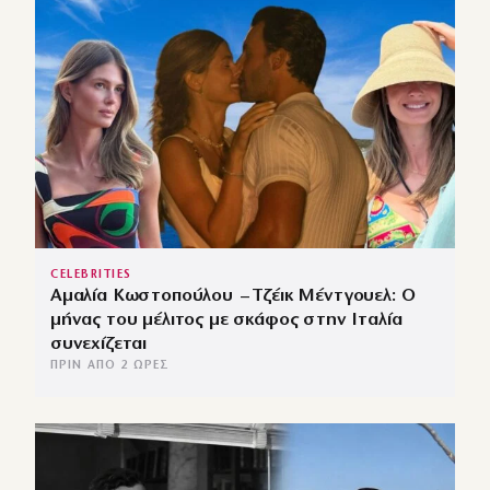
CELEBRITIES
Αμαλία Κωστοπούλου – Τζέικ Μέντγουελ: Ο
μήνας του μέλιτος με σκάφος στην Ιταλία
συνεχίζεται
ΠΡΙΝ ΑΠΌ 2 ΏΡΕΣ