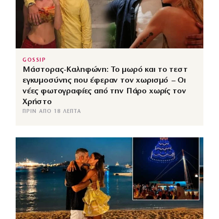
GOSSIP
Μάστορας-Καληφώνη: Το μωρό και το τεστ
εγκυμοσύνης που έφεραν τον χωρισμό – Οι
νέες φωτογραφίες από την Πάρο χωρίς τον
Χρήστο
ΠΡΙΝ ΑΠΌ 18 ΛΕΠΤΆ