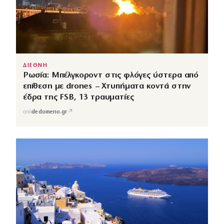
ΔΙΕΘΝΗ
Ρωσία: Μπέλγκοροντ στις φλόγες ύστερα από
επίθεση με drones – Χτυπήματα κοντά στην
έδρα της FSB, 13 τραυματίες
↗
από
dedomeno.gr