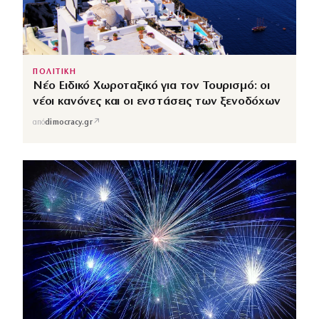
ΠΟΛΙΤΙΚΗ
Νέο Ειδικό Χωροταξικό για τον Τουρισμό: οι
νέοι κανόνες και οι ενστάσεις των ξενοδόχων
↗
από
dimocracy.gr