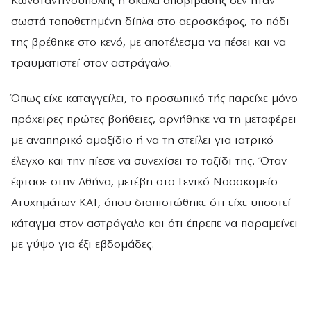
Κωνσταντινούπολης η σκάλα αποβίβασης δεν ήταν
σωστά τοποθετημένη δίπλα στο αεροσκάφος, το πόδι
της βρέθηκε στο κενό, με αποτέλεσμα να πέσει και να
τραυματιστεί στον αστράγαλο.
Όπως είχε καταγγείλει, το προσωπικό τής παρείχε μόνο
πρόχειρες πρώτες βοήθειες, αρνήθηκε να τη μεταφέρει
με αναπηρικό αμαξίδιο ή να τη στείλει για ιατρικό
έλεγχο και την πίεσε να συνεχίσει το ταξίδι της. Όταν
έφτασε στην Αθήνα, μετέβη στο Γενικό Νοσοκομείο
Ατυχημάτων ΚΑΤ, όπου διαπιστώθηκε ότι είχε υποστεί
κάταγμα στον αστράγαλο και ότι έπρεπε να παραμείνει
με γύψο για έξι εβδομάδες.