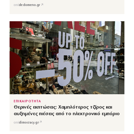
↗
από
dedomeno.gr
ΕΠΙΚΑΙΡΟΤΗΤΑ
Θερινές εκπτώσεις: Χαμηλότερος τζίρος και
αυξημένες πιέσεις από το ηλεκτρονικό εμπόριο
↗
από
dimocracy.gr