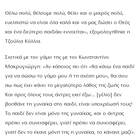
Θέλω πολύ, θέλουμε πολύ, θέλει και ο μικρός πολύ,
ευελπιστώ να είναι όλα καλά και να μας δώσει ο Θεός
και ένα δεύτερο παιδάκι εννοείται», εξομολογήθηκε η
Τζούλια Κόλλια.
Σχετικά με τον γάμο της με τον Κωνσταντίνο
Μακρυγιώργη: «Αν κάποιος πει ότι «θα κάνω ένα παιδί
για να σώσω το γάμο μου ή τη σχέση μου», θα σου
πω πως έχει κάνει το μεγαλύτερο λάθος της ζωής του.
Και προς όλους τους άντρες εκεί έξω… [γέλιο] δεν
βοηθάνε τη γυναίκα στο παιδί, είναι υποχρέωσή τους!
Το παιδί δεν είναι μόνο της γυναίκας, και ο άντρας
πρέπει να συνεισφέρει, γιατί πρέπει να συνεισφέρει,
γιατί δεν το έκανε μόνη της η γυναίκα, το κάνανε μαζί».