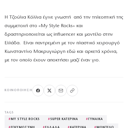
Η Τζούλια Κόλλια έγινε γνωστή από την τηλεοπτική της
συμμετοχή στο «My Style Rocks» και
δραστηριοποιείται ως influencer και μοντέλο στην
Ελλάδα. Είναι παντρεμένη με τον πλαστικό χειρουργό
Κωνσταντίνο Μακρυγιώργη εδώ και αρκετά χρόνια,
με τον οποίο έχουν αποκτήσει μαζί έναν γιο.
ΚΟΙΝΟΠΟΊΗΣΗ
TAGS
#
MY STYLE ROCKS
#
SUPER ΚΑΤΕΡΙΝΑ
#
ΓΥΝΑΙΚΑ
#
ΕΓΚΥΜΟΣΥΝΗ
#
ΕΛΛΑΔΑ
#
ΚΑΤΕΡΙΝΑ
#
ΜΟΝΤΕΛΟ