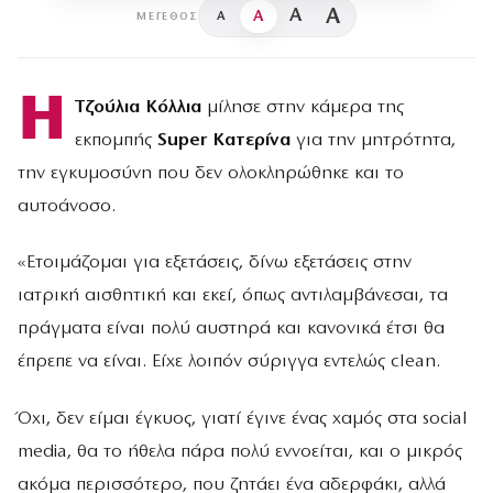
A
A
A
A
ΜΈΓΕΘΟΣ
Η
Τζούλια Κόλλια
μίλησε στην κάμερα της
εκπομπής
Super Κατερίνα
για την μητρότητα,
την εγκυμοσύνη που δεν ολοκληρώθηκε και το
αυτοάνοσο.
«Ετοιμάζομαι για εξετάσεις, δίνω εξετάσεις στην
ιατρική αισθητική και εκεί, όπως αντιλαμβάνεσαι, τα
πράγματα είναι πολύ αυστηρά και κανονικά έτσι θα
έπρεπε να είναι. Είχε λοιπόν σύριγγα εντελώς clean.
Όχι, δεν είμαι έγκυος, γιατί έγινε ένας χαμός στα social
media, θα το ήθελα πάρα πολύ εννοείται, και ο μικρός
ακόμα περισσότερο, που ζητάει ένα αδερφάκι, αλλά