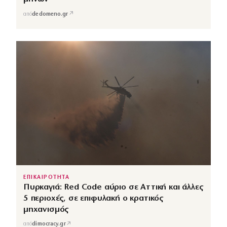
↗
από
dedomeno.gr
ΕΠΙΚΑΙΡΟΤΗΤΑ
Πυρκαγιά: Red Code αύριο σε Αττική και άλλες
5 περιοχές, σε επιφυλακή ο κρατικός
μηχανισμός
↗
από
dimocracy.gr