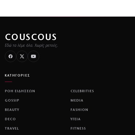
COUSCOUS
Εδώ τα λέμε όλα. Χωρίς ρετούς.
ΚΑΤΗΓΟΡΙΕΣ
ΡΟΗ ΕΙΔΗΣΕΩΝ
CELEBRITIES
GOSSIP
MEDIA
BEAUTY
FASHION
DECO
ΥΓΕΙΑ
TRAVEL
FITNESS