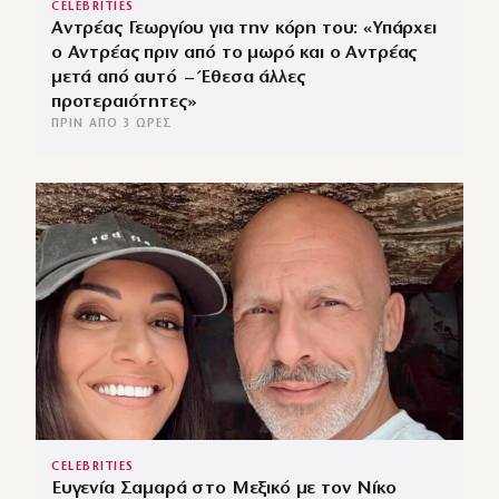
CELEBRITIES
Αντρέας Γεωργίου για την κόρη του: «Υπάρχει
ο Αντρέας πριν από το μωρό και ο Αντρέας
μετά από αυτό – Έθεσα άλλες
προτεραιότητες»
ΠΡΙΝ ΑΠΌ 3 ΏΡΕΣ
CELEBRITIES
Ευγενία Σαμαρά στο Μεξικό με τον Νίκο