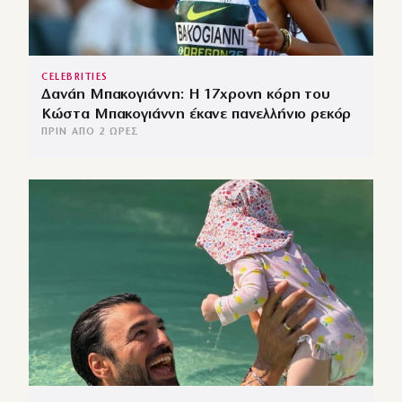
CELEBRITIES
Δανάη Μπακογιάννη: Η 17χρονη κόρη του
Κώστα Μπακογιάννη έκανε πανελλήνιο ρεκόρ
ΠΡΙΝ ΑΠΌ 2 ΏΡΕΣ