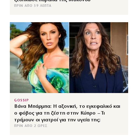
ΠΡΙΝ ΑΠΌ 59 ΛΕΠΤΆ
GOSSIP
Βάνα Μπάρμπα: Η αξονική, το εγκεφαλικό και
ο φόβος για τη ζέστη στην Κύπρο – Τι
τρέμουν οι γιατροί για την υγεία της;
ΠΡΙΝ ΑΠΌ 2 ΏΡΕΣ