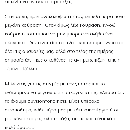
επικίνδυνο αν δεν το προσέξεις.
Στην αρχή, πριν ανακαλύψω τι ήταν, ένιωθα πάρα πολύ
μεγάλη κούραση. Όταν όμως λέω κούραση, εννοώ
κούραση του τύπου να μην μπορώ να ανέβω ένα
σκαλοπάτι. Δεν είναι τίποτα τέλειο και έχουμε εννοείται
όλοι τις δυσκολίες μας, αλλά στο τέλος της ημέρας
σημασία έχει πώς ο καθένας τις αντιμετωπίζει», είπε η
Τζούλια Κόλλια.
Μιλώντας για τις στιγμές με τον γιο της και το
ενδεχόμενο να μεγαλώσει η οικογένειά της: «Ακόμα δεν
το έχουμε συνειδητοποιήσει. Είναι υπέροχο
συναίσθημα, κάθε μέρα μας με κάτι καινούργιο έτσι
μας κάνει και μας ενθουσιάζει, οπότε ναι, είναι κάτι
πολύ όμορφο.