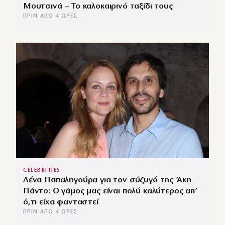
Μουτσινά – Το καλοκαιρινό ταξίδι τους
ΠΡΙΝ ΑΠΌ 4 ΏΡΕΣ
CELEBRITIES
Λένα Παπαληγούρα για τον σύζυγό της Άκη
Πάντο: Ο γάμος μας είναι πολύ καλύτερος απ’
ό,τι είχα φανταστεί
ΠΡΙΝ ΑΠΌ 4 ΏΡΕΣ