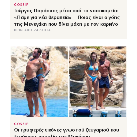
GOSSIP
Γιώργος Παράσχος μέσα από το νοσοκομείο:
«Πάμε για νέα θεραπεία» – Ποιος είναι ο γόης
της Μενεγάκη που δίνει μάχη με τον καρκίνο
ΠΡΙΝ ΑΠΌ 24 ΛΕΠΤΆ
GOSSIP
Οι τρυφερές εικόνες γνωστού ζευγαριού που
ξεσήκωσε παραλία της Μυκόνου