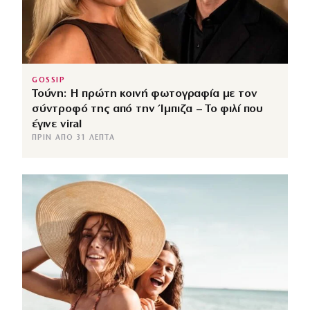
GOSSIP
Τούνη: Η πρώτη κοινή φωτογραφία με τον
σύντροφό της από την Ίμπιζα – Το φιλί που
έγινε viral
ΠΡΙΝ ΑΠΌ 31 ΛΕΠΤΆ