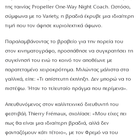
της ταινίας Propeller One-Way Night Coach. Ωστόσο,
σύμφωνα με το Variety, η βραδιά έκρυβε μια ιδιαίτερη
τιμή που τον άφησε κυριολεκτικά άφωνο.
Παραλαμβάνοντας το βραβείο για την πορεία του
στον κινηματογράφο, προσπάθησε να συγκρατήσει τη
συγκίνησή του ενώ το κοινό τον αποθέωνε με
παρατεταμένο χειροκρότημα. Μιλώντας μάλιστα στα
γαλλικά, είπε: «Τι απίστευτη έκπληξη. Δεν μπορώ να το
πιστέψω. Ήταν το τελευταίο πράγμα που περίμενα».
Απευθυνόμενος στον καλλιτεχνικό διευθυντή του
φεστιβάλ, Thierry Frémaux, σχολίασε: «Μου είχες πει
πως θα είναι μια ιδιαίτερη βραδιά, αλλά δεν
φανταζόμουν κάτι τέτοιο», με τον Φρεμό να του