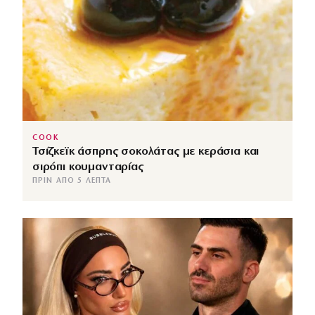
COOK
Τσίζκεϊκ άσπρης σοκολάτας με κεράσια και
σιρόπι κουμανταρίας
ΠΡΙΝ ΑΠΌ 5 ΛΕΠΤΆ