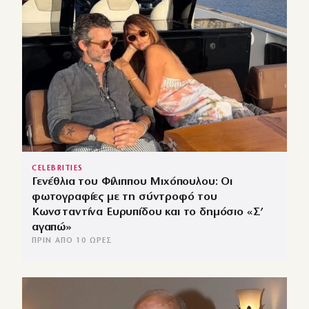
CELEBRITIES
Γενέθλια του Φίλιππου Μιχόπουλου: Οι
φωτογραφίες με τη σύντροφό του
Κωνσταντίνα Ευρυπίδου και το δημόσιο «Σ’
αγαπώ»
ΠΡΙΝ ΑΠΌ 10 ΏΡΕΣ