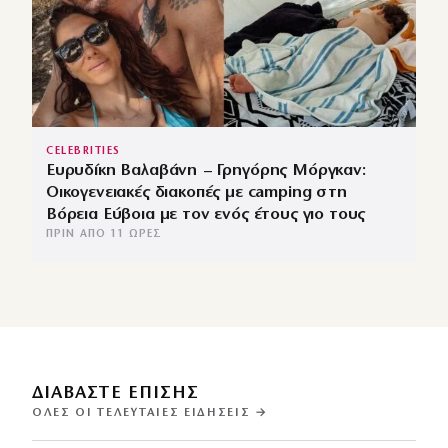
CELEBRITIES
Ευρυδίκη Βαλαβάνη – Γρηγόρης Μόργκαν:
Οικογενειακές διακοπές με camping στη
Βόρεια Εύβοια με τον ενός έτους γιο τους
ΠΡΙΝ ΑΠΌ 11 ΏΡΕΣ
ΔΙΑΒΑΣΤΕ ΕΠΙΣΗΣ
ΌΛΕΣ ΟΙ ΤΕΛΕΥΤΑΊΕΣ ΕΙΔΉΣΕΙΣ →