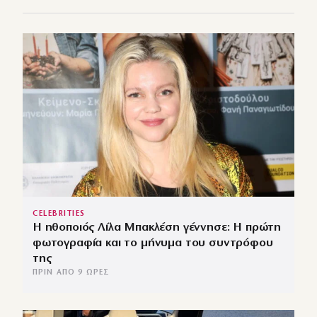
CELEBRITIES
Η ηθοποιός Λίλα Μπακλέση γέννησε: Η πρώτη
φωτογραφία και το μήνυμα του συντρόφου
της
ΠΡΙΝ ΑΠΌ 9 ΏΡΕΣ