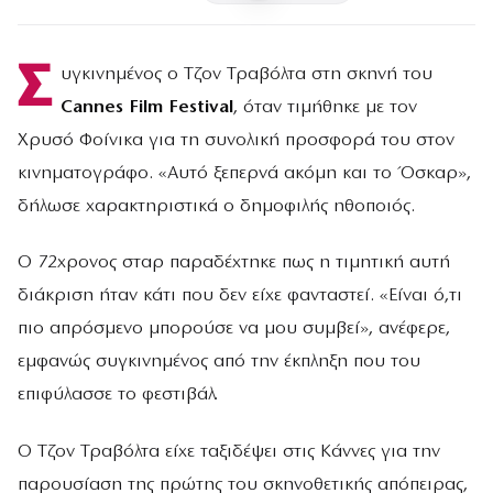
Σ
υγκινημένος ο Τζον Τραβόλτα στη σκηνή του
Cannes Film Festival
, όταν τιμήθηκε με τον
Χρυσό Φοίνικα για τη συνολική προσφορά του στον
κινηματογράφο. «Αυτό ξεπερνά ακόμη και το Όσκαρ»,
δήλωσε χαρακτηριστικά ο δημοφιλής ηθοποιός.
Ο 72χρονος σταρ παραδέχτηκε πως η τιμητική αυτή
διάκριση ήταν κάτι που δεν είχε φανταστεί. «Είναι ό,τι
πιο απρόσμενο μπορούσε να μου συμβεί», ανέφερε,
εμφανώς συγκινημένος από την έκπληξη που του
επιφύλασσε το φεστιβάλ.
Ο Τζον Τραβόλτα είχε ταξιδέψει στις Κάννες για την
παρουσίαση της πρώτης του σκηνοθετικής απόπειρας,