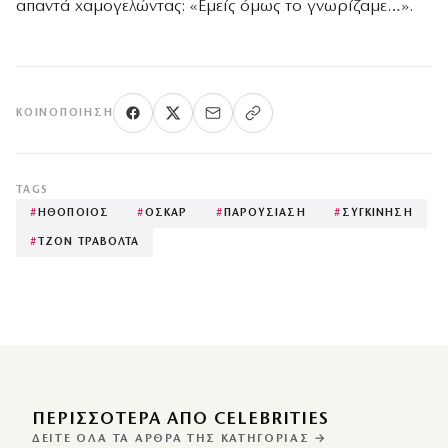
απαντά χαμογελώντας: «Εμείς όμως το γνωρίζαμε…».
ΚΟΙΝΟΠΟΊΗΣΗ
TAGS
#
ΗΘΟΠΟΙΟΣ
#
ΟΣΚΑΡ
#
ΠΑΡΟΥΣΙΑΣΗ
#
ΣΥΓΚΙΝΗΣΗ
#
ΤΖΟΝ ΤΡΑΒΟΛΤΑ
ΠΕΡΙΣΣΌΤΕΡΑ ΑΠΌ CELEBRITIES
ΔΕΊΤΕ ΌΛΑ ΤΑ ΆΡΘΡΑ ΤΗΣ ΚΑΤΗΓΟΡΊΑΣ →