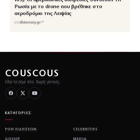
Ρωσία με το drone που βρέθηκε στο
αεροδρόμιο της Λειψίας
↗
από
dimocracy.gr
COUSCOUS
Εδώ τα λέμε όλα. Χωρίς ρετούς.
ΚΑΤΗΓΟΡΙΕΣ
ΡΟΗ ΕΙΔΗΣΕΩΝ
CELEBRITIES
GOSSIP
MEDIA