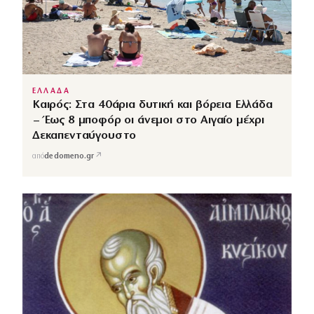
ΕΛΛΑΔΑ
Καιρός: Στα 40άρια δυτική και βόρεια Ελλάδα
– Έως 8 μποφόρ οι άνεμοι στο Αιγαίο μέχρι
Δεκαπενταύγουστο
↗
από
dedomeno.gr