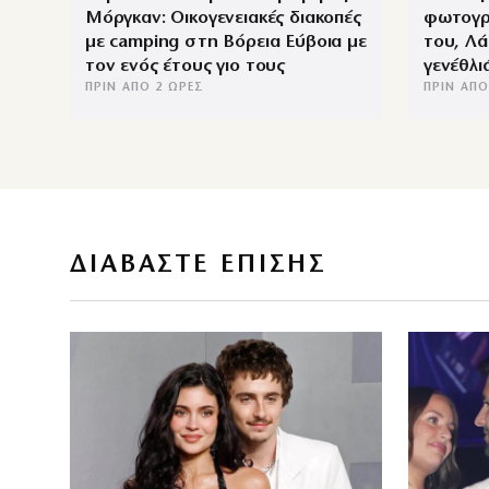
Μόργκαν: Οικογενειακές διακοπές
φωτογρ
με camping στη Βόρεια Εύβοια με
του, Λά
τον ενός έτους γιο τους
γενέθλι
ΠΡΙΝ ΑΠΌ 2 ΏΡΕΣ
ΠΡΙΝ ΑΠΌ
ΔΙΑΒΑΣΤΕ ΕΠΙΣΗΣ