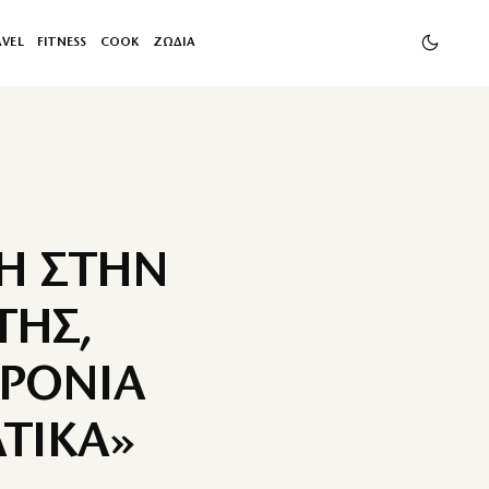
AVEL
FITNESS
COOK
ΖΩΔΙΑ
Η ΣΤΗΝ
ΤΗΣ,
ΧΡΟΝΙΑ
ΤΙΚΑ»