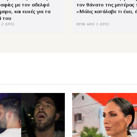
αφίες με τον αδελφό
τον θάνατο της μητέρας 
μπρο, και ευχές για τα
«Μόλις κατάλαβε τι έχει,
ά του
 2 ΏΡΕΣ
ΠΡΙΝ ΑΠΌ 3 ΏΡΕΣ