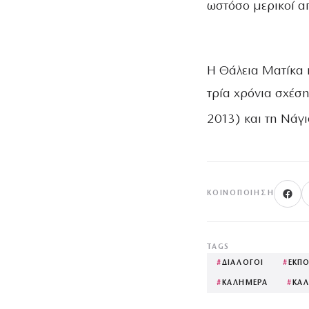
ωστόσο μερικοί α
Η Θάλεια Ματίκα 
τρία χρόνια σχέση
2013)
και τη Νάγι
ΚΟΙΝΟΠΟΊΗΣΗ
TAGS
#
ΔΙΑΛΟΓΟΙ
#
ΕΚΠ
#
ΚΑΛΗΜΕΡΑ
#
ΚΑΛ