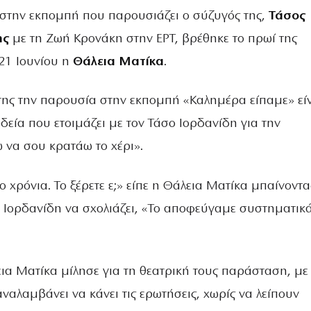
στην εκπομπή που παρουσιάζει ο σύζυγός της,
Τάσος
ης
με τη Ζωή Κρονάκη στην ΕΡΤ, βρέθηκε το πρωί της
21 Ιουνίου η
Θάλεια Ματίκα
.
της την παρουσία στην εκπομπή «Καλημέρα είπαμε» είν
δεία που ετοιμάζει με τον Τάσο Ιορδανίδη για την
να σου κρατάω το χέρι».
ο χρόνια. Το ξέρετε ε;» είπε η Θάλεια Ματίκα μπαίνοντα
ο Ιορδανίδη να σχολιάζει, «Το αποφεύγαμε συστηματικ
ια Ματίκα μίλησε για τη θεατρική τους παράσταση, με
αλαμβάνει να κάνει τις ερωτήσεις, χωρίς να λείπουν