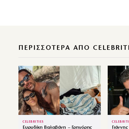
ΠΕΡΙΣΣΌΤΕΡΑ ΑΠΌ CELEBRIT
CELEBRITIES
CELEBRIT
Ευρυδίκη Βαλαβάνη – Γρηγόρης
Γιάννης