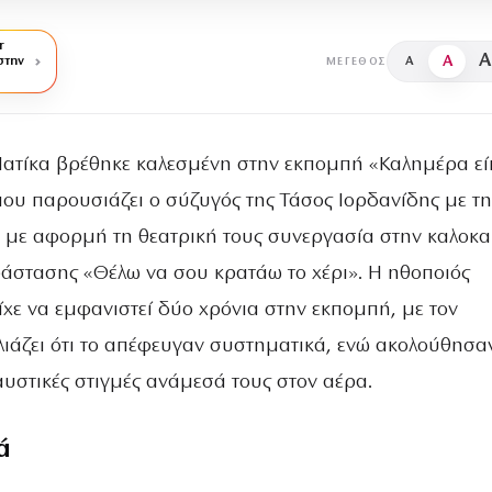
r
A
A
στην
A
ΜΈΓΕΘΟΣ
ατίκα βρέθηκε καλεσμένη στην εκπομπή «Καλημέρα ε
 που παρουσιάζει ο σύζυγός της Τάσος Ιορδανίδης με τ
 με αφορμή τη θεατρική τους συνεργασία στην καλοκα
ράστασης «Θέλω να σου κρατάω το χέρι». Η ηθοποιός
ίχε να εμφανιστεί δύο χρόνια στην εκπομπή, με τον
λιάζει ότι το απέφευγαν συστηματικά, ενώ ακολούθησα
υστικές στιγμές ανάμεσά τους στον αέρα.
ά