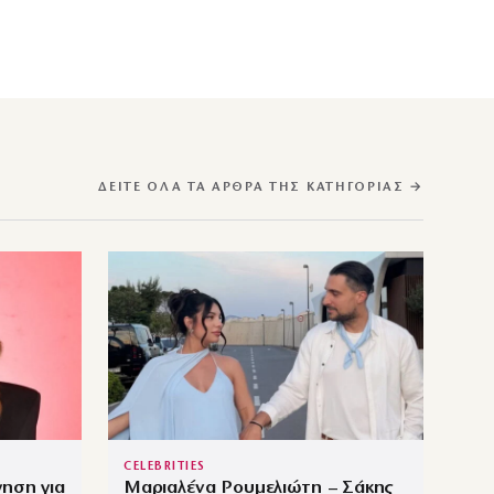
ΔΕΊΤΕ ΌΛΑ ΤΑ ΆΡΘΡΑ ΤΗΣ ΚΑΤΗΓΟΡΊΑΣ →
CELEBRITIES
ηση για
Μαριαλένα Ρουμελιώτη – Σάκης