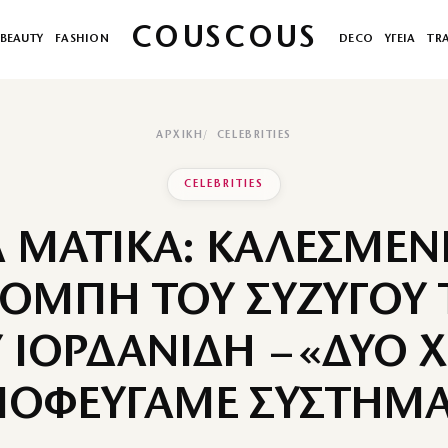
COUSCOUS
BEAUTY
FASHION
DECO
ΥΓΕΙΑ
TR
ΑΡΧΙΚΉ
CELEBRITIES
CELEBRITIES
Α ΜΑΤΙΚΑ: ΚΑΛΕΣΜΕΝ
ΟΜΠΗ ΤΟΥ ΣΥΖΥΓΟΥ 
 ΙΟΡΔΑΝΙΔΗ – «ΔΥΟ 
ΠΟΦΕΥΓΑΜΕ ΣΥΣΤΗΜΑ