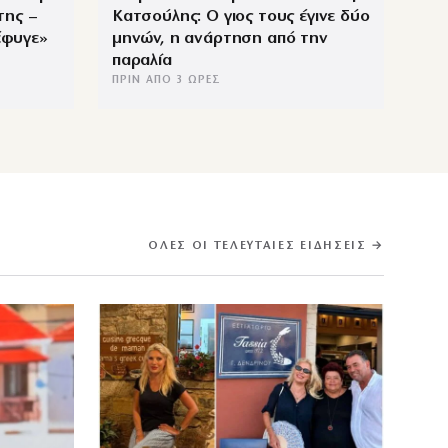
της –
Κατσούλης: Ο γιος τους έγινε δύο
 έφυγε»
μηνών, η ανάρτηση από την
παραλία
ΠΡΙΝ ΑΠΌ 3 ΏΡΕΣ
ΌΛΕΣ ΟΙ ΤΕΛΕΥΤΑΊΕΣ ΕΙΔΉΣΕΙΣ →