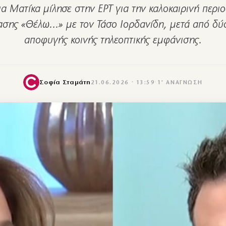
α Ματίκα μίλησε στην ΕΡΤ για την καλοκαιρινή περιο
σης «Θέλω...» με τον Τάσο Ιορδανίδη, μετά από δύ
αποφυγής κοινής τηλεοπτικής εμφάνισης.
Σοφία Σταμάτη
21.06.2026 · 13:59
·
1′ ΑΝΆΓΝΩΣΗ