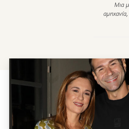
Μια μ
αμηχανία,