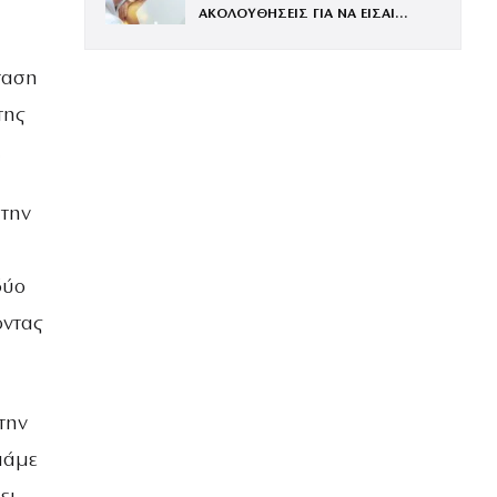
ΑΚΟΛΟΥΘΗΣΕΙΣ ΓΙΑ ΝΑ ΕΙΣΑΙ
ΕΝΤΥΠΩΣΙΑΚΗ ΤΗΝ ΠΙΟ ΛΑΜΠΕΡΗ
ΒΡΑΔΙΑ ΤΟΥ ΧΡΟΝΟΥ
ταση
της
.
 την
δύο
οντας
την
πάμε