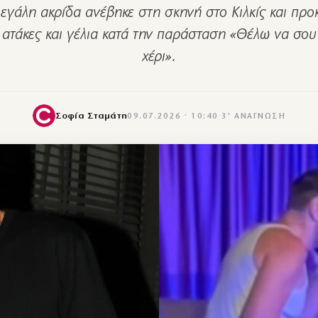
εγάλη ακρίδα ανέβηκε στη σκηνή στο Κιλκίς και προ
 ατάκες και γέλια κατά την παράσταση «Θέλω να σου
χέρι».
Σοφία Σταμάτη
09.07.2026 · 10:40
·
3′ ΑΝΆΓΝΩΣΗ