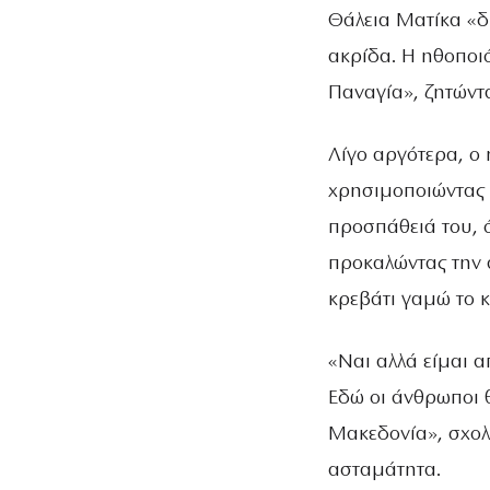
Θάλεια Ματίκα «δ
ακρίδα. Η ηθοποιό
Παναγία», ζητώντ
Λίγο αργότερα, ο 
χρησιμοποιώντας 
προσπάθειά του, 
προκαλώντας την 
κρεβάτι γαμώ το 
«Ναι αλλά είμαι α
Εδώ οι άνθρωποι θ
Μακεδονία», σχολ
ασταμάτητα.