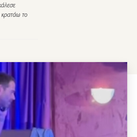
κάλεσε
 κρατάω το