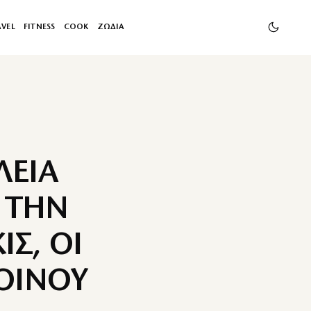
AVEL
FITNESS
COOK
ΖΩΔΙΑ
ΛΕΙΑ
 ΤΗΝ
ΙΣ, ΟΙ
ΚΟΙΝΟΥ