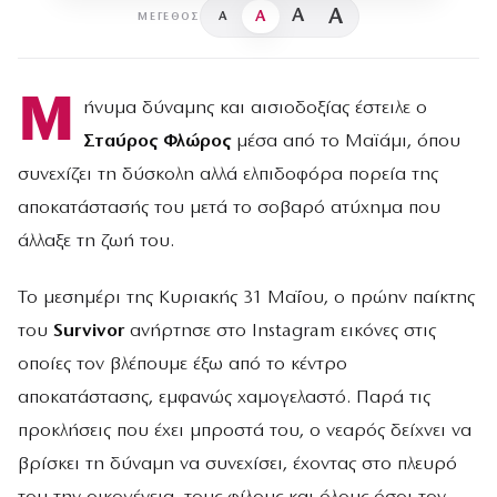
A
A
A
A
ΜΈΓΕΘΟΣ
Μ
ήνυμα δύναμης και αισιοδοξίας έστειλε ο
Σταύρος Φλώρος
μέσα από το Μαϊάμι, όπου
συνεχίζει τη δύσκολη αλλά ελπιδοφόρα πορεία της
αποκατάστασής του μετά το σοβαρό ατύχημα που
άλλαξε τη ζωή του.
Το μεσημέρι της Κυριακής 31 Μαΐου, ο πρώην παίκτης
του
Survivor
ανήρτησε στο Instagram εικόνες στις
οποίες τον βλέπουμε έξω από το κέντρο
αποκατάστασης, εμφανώς χαμογελαστό. Παρά τις
προκλήσεις που έχει μπροστά του, ο νεαρός δείχνει να
βρίσκει τη δύναμη να συνεχίσει, έχοντας στο πλευρό