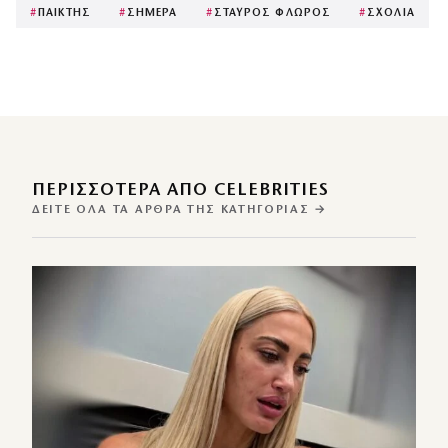
#
ΠΑΙΚΤΗΣ
#
ΣΗΜΕΡΑ
#
ΣΤΑΥΡΟΣ ΦΛΩΡΟΣ
#
ΣΧΟΛΙΑ
ΠΕΡΙΣΣΌΤΕΡΑ ΑΠΌ CELEBRITIES
ΔΕΊΤΕ ΌΛΑ ΤΑ ΆΡΘΡΑ ΤΗΣ ΚΑΤΗΓΟΡΊΑΣ →