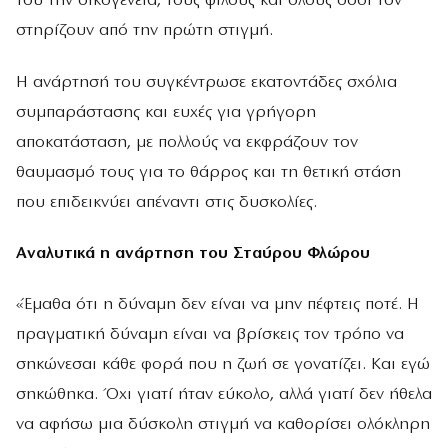
του την οικογένεια, τους φίλους και όλους όσοι τον
στηρίζουν από την πρώτη στιγμή.
Η ανάρτησή του συγκέντρωσε εκατοντάδες σχόλια
συμπαράστασης και ευχές για γρήγορη
αποκατάσταση, με πολλούς να εκφράζουν τον
θαυμασμό τους για το θάρρος και τη θετική στάση
που επιδεικνύει απέναντι στις δυσκολίες.
Αναλυτικά η ανάρτηση του Σταύρου Φλώρου
«Έμαθα ότι η δύναμη δεν είναι να μην πέφτεις ποτέ. Η
πραγματική δύναμη είναι να βρίσκεις τον τρόπο να
σηκώνεσαι κάθε φορά που η ζωή σε γονατίζει. Και εγώ
σηκώθηκα. Όχι γιατί ήταν εύκολο, αλλά γιατί δεν ήθελα
να αφήσω μια δύσκολη στιγμή να καθορίσει ολόκληρη