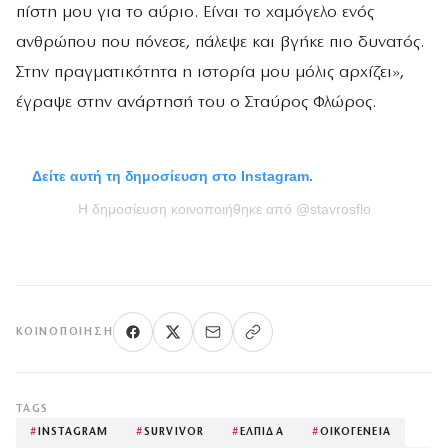
πίστη μου για το αύριο. Είναι το χαμόγελο ενός
ανθρώπου που πόνεσε, πάλεψε και βγήκε πιο δυνατός.
Στην πραγματικότητα η ιστορία μου μόλις αρχίζει»,
έγραψε στην ανάρτησή του ο Σταύρος Φλώρος.
Δείτε αυτή τη δημοσίευση στο Instagram.
Η δημοσίευση κοινοποιήθηκε από @stavrosflo
ΚΟΙΝΟΠΟΊΗΣΗ
TAGS
#
INSTAGRAM
#
SURVIVOR
#
ΕΛΠΙΔΑ
#
ΟΙΚΟΓΕΝΕΙΑ