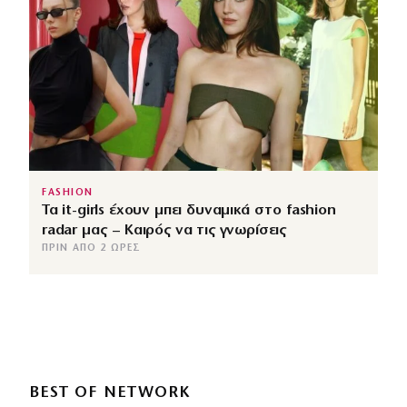
FASHION
Τα it-girls έχουν μπει δυναμικά στο fashion
radar μας – Καιρός να τις γνωρίσεις
ΠΡΙΝ ΑΠΌ 2 ΏΡΕΣ
BEST OF NETWORK