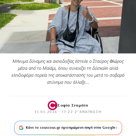
Μήνυμα δύναμης και αισιοδοξίας έστειλε ο Σταύρος Φλώρος
μέσα από το Μαϊάμι, όπου συνεχίζει τη δύσκολη αλλά
ελπιδοφόρα πορεία της αποκατάστασής του μετά το σοβαρό
ατύχημα που άλλαξε…
Σοφία Σταμάτη
31.05.2026 · 17:22
·
2′ ΑΝΆΓΝΩΣΗ
Κάνε το couscous.gr προτιμώμενη πηγή στην Google