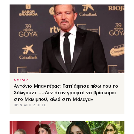
GOSSIP
Αντόνιο Μπαντέρας: Γιατί άφησε πίσω του το
Χόλιγουντ – «Δεν ήταν γραφτό να βρίσκομαι
στο Μαλιμπού, αλλά στη Μάλαγα»
ΠΡΙΝ ΑΠΌ 2 ΏΡΕΣ