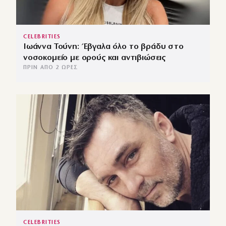
CELEBRITIES
Ιωάννα Τούνη: Έβγαλα όλο το βράδυ στο
νοσοκομείο με ορούς και αντιβιώσεις
ΠΡΙΝ ΑΠΌ 2 ΏΡΕΣ
CELEBRITIES