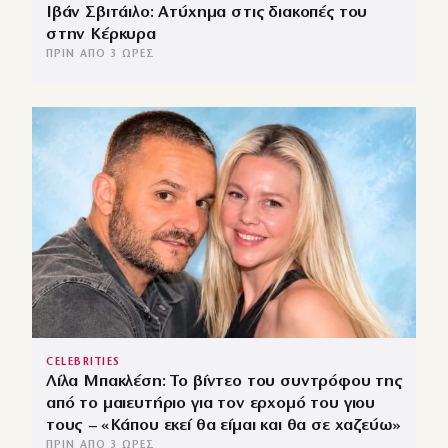
Ιβάν Σβιτάιλο: Ατύχημα στις διακοπές του
στην Κέρκυρα
ΠΡΙΝ ΑΠΌ 3 ΏΡΕΣ
CELEBRITIES
Λίλα Μπακλέση: Το βίντεο του συντρόφου της
από το μαιευτήριο για τον ερχομό του γιου
τους – «Κάπου εκεί θα είμαι και θα σε χαζεύω»
ΠΡΙΝ ΑΠΌ 3 ΏΡΕΣ