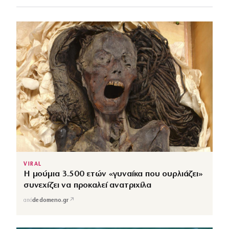
VIRAL
Η μούμια 3.500 ετών «γυναίκα που ουρλιάζει»
συνεχίζει να προκαλεί ανατριχίλα
↗
από
dedomeno.gr