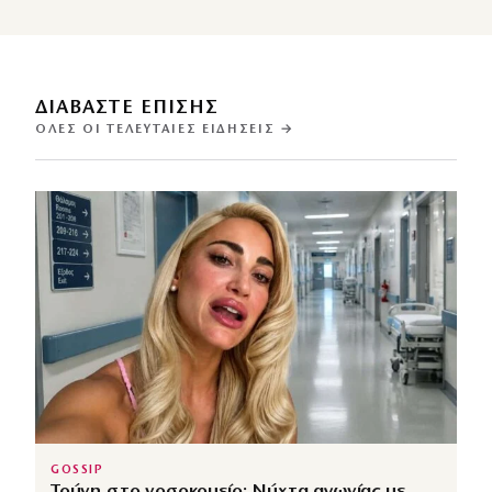
ΔΙΑΒΑΣΤΕ ΕΠΙΣΗΣ
ΌΛΕΣ ΟΙ ΤΕΛΕΥΤΑΊΕΣ ΕΙΔΉΣΕΙΣ →
GOSSIP
Τούνη στο νοσοκομείο: Νύχτα αγωνίας με