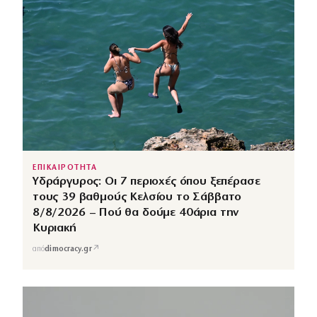
ΕΠΙΚΑΙΡΟΤΗΤΑ
Υδράργυρος: Οι 7 περιοχές όπου ξεπέρασε
τους 39 βαθμούς Κελσίου το Σάββατο
8/8/2026 – Πού θα δούμε 40άρια την
Κυριακή
↗
από
dimocracy.gr