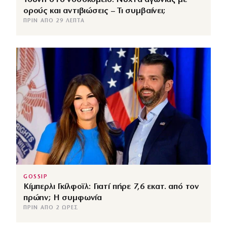
ορούς και αντιβιώσεις – Τι συμβαίνει;
ΠΡΙΝ ΑΠΌ 29 ΛΕΠΤΆ
GOSSIP
Κίμπερλι Γκίλφοϊλ: Γιατί πήρε 7,6 εκατ. από τον
πρώην; Η συμφωνία
ΠΡΙΝ ΑΠΌ 2 ΏΡΕΣ