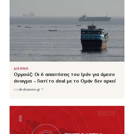
ΔΙΕΘΝΗ
Ορμούζ: Οι 6 απαιτήσεις του Ιράν για άμεσο
άνοιγμα – Γιατί το deal με το Ομάν δεν αρκεί
↗
από
dedomeno.gr