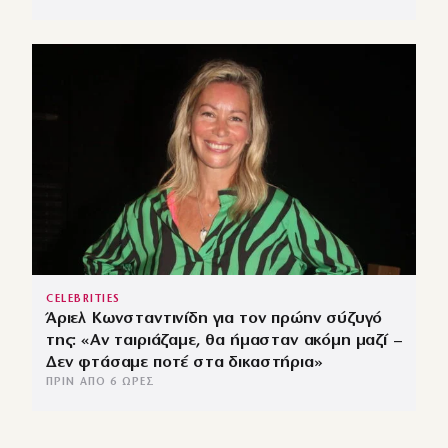
CELEBRITIES
Άριελ Κωνσταντινίδη για τον πρώην σύζυγό
της: «Αν ταιριάζαμε, θα ήμασταν ακόμη μαζί –
Δεν φτάσαμε ποτέ στα δικαστήρια»
ΠΡΙΝ ΑΠΌ 6 ΏΡΕΣ