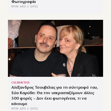
Φωτογραφία
ΠΡΙΝ ΑΠΌ 5 ΏΡΕΣ
CELEBRITIES
Αλέξανδρος Τσουβέλας για τη σύντροφό του,
Εύα Καρύδη: Θα την υπερασπιζόμουν άλλες
500 φορές – Δεν έχει φωτογένεια, τι να
κάνουμε
ΠΡΙΝ ΑΠΌ 5 ΏΡΕΣ