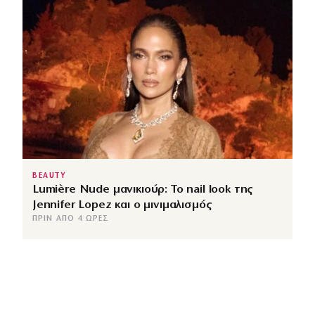
BEAUTY
Lumière Nude μανικιούρ: Το nail look της
Jennifer Lopez και ο μινιμαλισμός
ΠΡΙΝ ΑΠΌ 4 ΏΡΕΣ