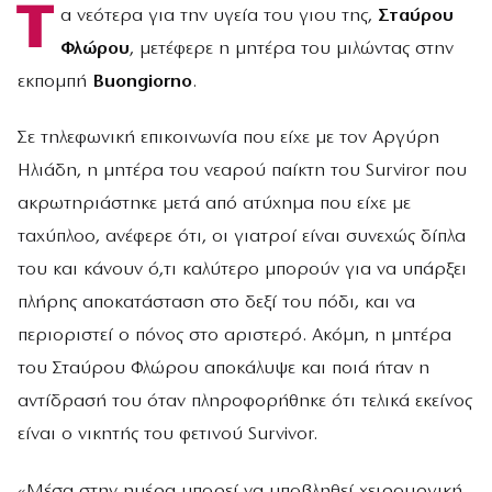
Τ
α νεότερα για την υγεία του γιου της,
Σταύρου
Φλώρου
, μετέφερε η μητέρα του μιλώντας στην
εκπομπή
Buongiorno
.
Σε τηλεφωνική επικοινωνία που είχε με τον Αργύρη
Ηλιάδη, η μητέρα του νεαρού παίκτη του Surviror που
ακρωτηριάστηκε μετά από ατύχημα που είχε με
ταχύπλοο, ανέφερε ότι, οι γιατροί είναι συνεχώς δίπλα
του και κάνουν ό,τι καλύτερο μπορούν για να υπάρξει
πλήρης αποκατάσταση στο δεξί του πόδι, και να
περιοριστεί ο πόνος στο αριστερό. Ακόμη, η μητέρα
του Σταύρου Φλώρου αποκάλυψε και ποιά ήταν η
αντίδρασή του όταν πληροφορήθηκε ότι τελικά εκείνος
είναι ο νικητής του φετινού Survivor.
«Μέσα στην ημέρα μπορεί να υποβληθεί χειρουργική