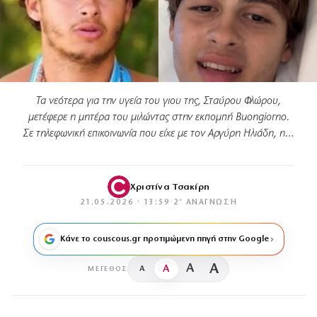
Τα νεότερα για την υγεία του γιου της, Σταύρου Φλώρου,
μετέφερε η μητέρα του μιλώντας στην εκπομπή Buongiorno.
Σε τηλεφωνική επικοινωνία που είχε με τον Αργύρη Ηλιάδη, η…
Χριστίνα Τσακίρη
21.05.2026 · 13:59
·
2′ ΑΝΆΓΝΩΣΗ
Κάνε το couscous.gr προτιμώμενη πηγή στην Google
A
A
A
A
ΜΈΓΕΘΟΣ