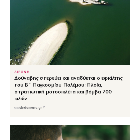
ΔΙΕΘΝΗ
Δούναβης στερεύει και αναδύεται ο εφιάλτης
του Β΄ Παγκοσμίου Πολέμου: Πλοία,
στρατιωτική μοτοσικλέτα και βόμβα 700
κιλών
↗
από
dedomeno.gr