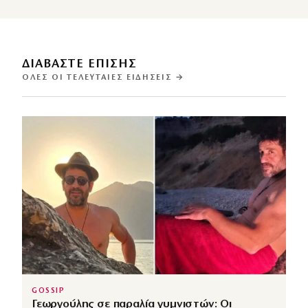
ΔΙΑΒΑΣΤΕ ΕΠΙΣΗΣ
ΌΛΕΣ ΟΙ ΤΕΛΕΥΤΑΊΕΣ ΕΙΔΉΣΕΙΣ →
GOSSIP
Γεωργούλης σε παραλία γυμνιστών: Οι