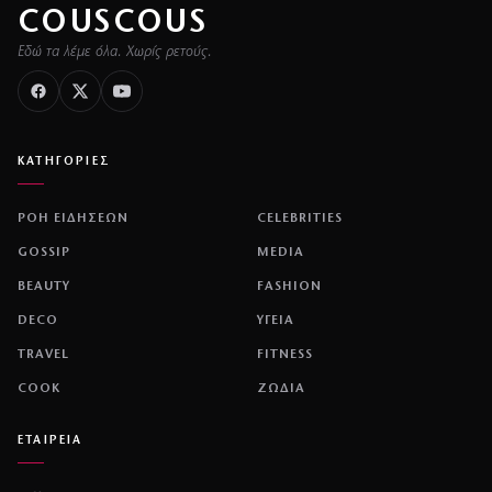
COUSCOUS
Εδώ τα λέμε όλα. Χωρίς ρετούς.
ΚΑΤΗΓΟΡΙΕΣ
ΡΟΗ ΕΙΔΗΣΕΩΝ
CELEBRITIES
GOSSIP
MEDIA
BEAUTY
FASHION
DECO
ΥΓΕΙΑ
TRAVEL
FITNESS
COOK
ΖΩΔΙΑ
ΕΤΑΙΡΕΙΑ