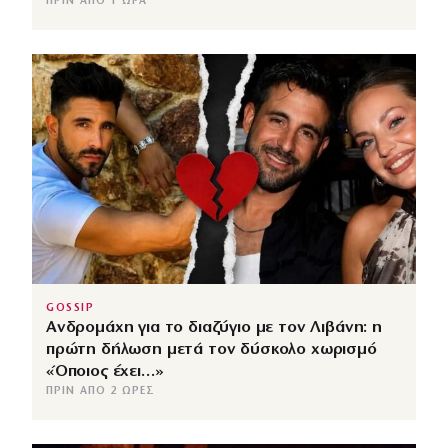
ΠΡΙΝ ΑΠΌ 1 ΏΡΑ
GOSSIP
Ανδρομάχη για το διαζύγιο με τον Λιβάνη: η
πρώτη δήλωση μετά τον δύσκολο χωρισμό
«Όποιος έχει…»
ΠΡΙΝ ΑΠΌ 2 ΏΡΕΣ