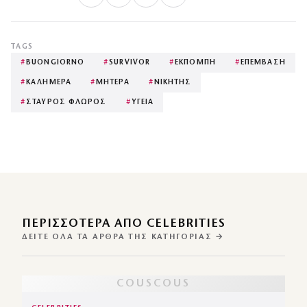
TAGS
#
BUONGIORNO
#
SURVIVOR
#
ΕΚΠΟΜΠΗ
#
ΕΠΕΜΒΑΣΗ
#
ΚΑΛΗΜΕΡΑ
#
ΜΗΤΕΡΑ
#
ΝΙΚΗΤΗΣ
#
ΣΤΑΥΡΟΣ ΦΛΩΡΟΣ
#
ΥΓΕΙΑ
ΠΕΡΙΣΣΌΤΕΡΑ ΑΠΌ CELEBRITIES
ΔΕΊΤΕ ΌΛΑ ΤΑ ΆΡΘΡΑ ΤΗΣ ΚΑΤΗΓΟΡΊΑΣ →