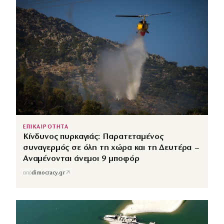
ΕΠΙΚΑΙΡΟΤΗΤΑ
Κίνδυνος πυρκαγιάς: Παρατεταμένος
συναγερμός σε όλη τη χώρα και τη Δευτέρα –
Αναμένονται άνεμοι 9 μποφόρ
↗
από
dimocracy.gr