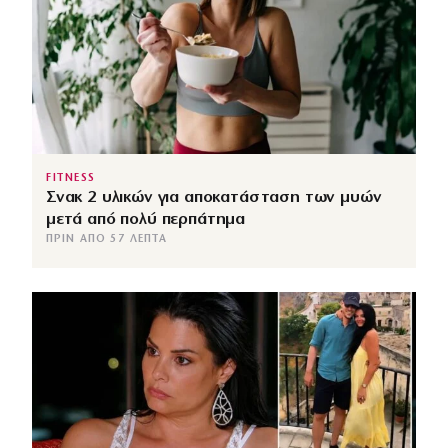
FITNESS
Σνακ 2 υλικών για αποκατάσταση των μυών
μετά από πολύ περπάτημα
ΠΡΙΝ ΑΠΌ 57 ΛΕΠΤΆ