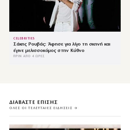
CELEBRITIES
Σάκης Ρουβάς: Άφησε για λίγο τη σκηνή και
έγινε μελισσοκόμος στην Κύθνο
ΠΡΙΝ ΑΠΌ 4 ΏΡΕΣ
ΔΙΑΒΑΣΤΕ ΕΠΙΣΗΣ
ΌΛΕΣ ΟΙ ΤΕΛΕΥΤΑΊΕΣ ΕΙΔΉΣΕΙΣ →