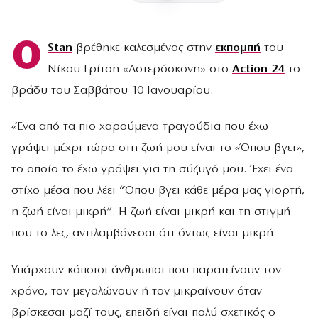
Ο
Stan
βρέθηκε καλεσμένος στην
εκπομπή
του
Νίκου Γρίτση «Αστερόσκονη» στο
Action 24
το
βράδυ του Σαββάτου 10 Ιανουαρίου.
«Ένα από τα πιο χαρούμενα τραγούδια που έχω
γράψει μέχρι τώρα στη ζωή μου είναι το «Όπου βγει»,
το οποίο το έχω γράψει για τη σύζυγό μου. Έχει ένα
στίχο μέσα που λέει “Όπου βγει κάθε μέρα μας γιορτή,
η ζωή είναι μικρή”. Η ζωή είναι μικρή και τη στιγμή
που το λες, αντιλαμβάνεσαι ότι όντως είναι μικρή.
Υπάρχουν κάποιοι άνθρωποι που παρατείνουν τον
χρόνο, τον μεγαλώνουν ή τον μικραίνουν όταν
βρίσκεσαι μαζί τους, επειδή είναι πολύ σχετικός ο