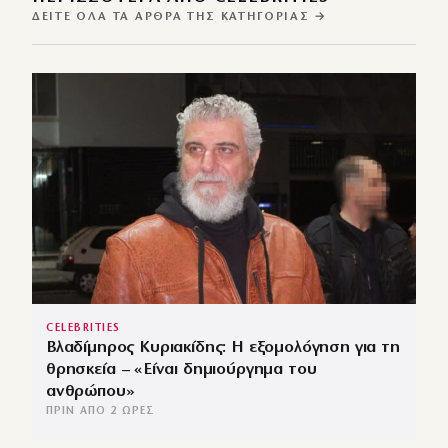
ΔΕΊΤΕ ΌΛΑ ΤΑ ΆΡΘΡΑ ΤΗΣ ΚΑΤΗΓΟΡΊΑΣ →
CELEBRITIES
Βλαδίμηρος Κυριακίδης: Η εξομολόγηση για τη
θρησκεία – «Είναι δημιούργημα του
ανθρώπου»
ΠΡΙΝ ΑΠΌ 2 ΏΡΕΣ