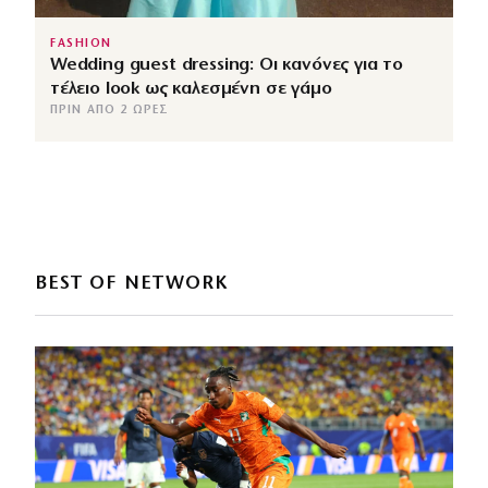
FASHION
Wedding guest dressing: Οι κανόνες για το
τέλειο look ως καλεσμένη σε γάμο
ΠΡΙΝ ΑΠΌ 2 ΏΡΕΣ
BEST OF NETWORK