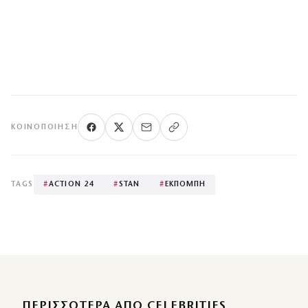
ΚΟΙΝΟΠΟΊΗΣΗ
TAGS
#
ACTION 24
#
STAN
#
ΕΚΠΟΜΠΗ
ΠΕΡΙΣΣΌΤΕΡΑ ΑΠΌ CELEBRITIES