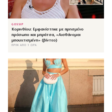
GOSSIP
Κορινθίου: Εμφανίστηκε με πρησμένο
πρόσωπο και μπράτσα, «Αισθάνομαι
μπουχτισμένη» (βίντεο)
ΠΡΙΝ ΑΠΌ 1 ΏΡΑ