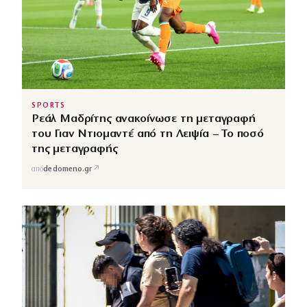
SPORTS
Ρεάλ Μαδρίτης ανακοίνωσε τη μεταγραφή
του Γιαν Ντιομαντέ από τη Λειψία – Το ποσό
της μεταγραφής
↗
από
dedomeno.gr