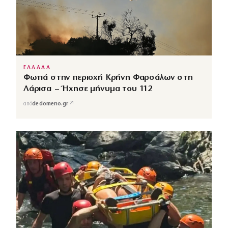
ΕΛΛΑΔΑ
Φωτιά στην περιοχή Κρήνη Φαρσάλων στη
Λάρισα – Ήχησε μήνυμα του 112
↗
από
dedomeno.gr