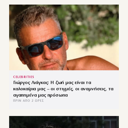
CELEBRITIES
Γιώργος Λιάγκας: Η ζωή μας είναι τα
καλοκαίρια μας – οι στιγμές, οι αναμνήσεις, τα
αγαπημένα μας πρόσωπα
ΠΡΙΝ ΑΠΌ 2 ΏΡΕΣ