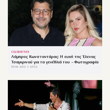
CELEBRITIES
Λάμπρος Κωνσταντάρας: Η ευχή της Έλενας
Τσαγκρινού για τα γενέθλιά του – Φωτογραφία
ΠΡΙΝ ΑΠΌ 3 ΏΡΕΣ