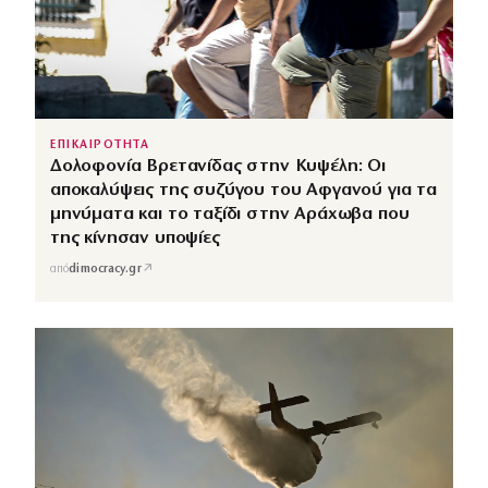
ΕΠΙΚΑΙΡΟΤΗΤΑ
Δολοφονία Βρετανίδας στην Κυψέλη: Οι
αποκαλύψεις της συζύγου του Αφγανού για τα
μηνύματα και το ταξίδι στην Αράχωβα που
της κίνησαν υποψίες
↗
από
dimocracy.gr