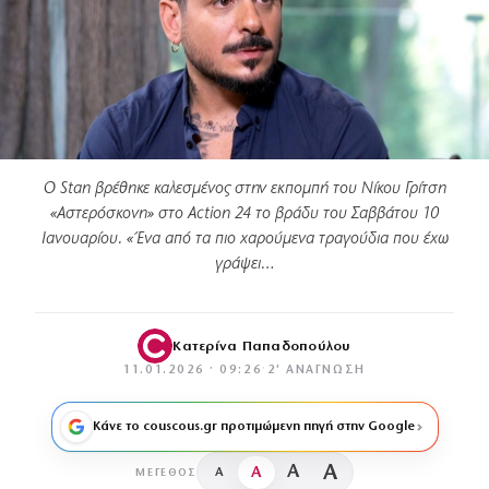
Ο Stan βρέθηκε καλεσμένος στην εκπομπή του Νίκου Γρίτση
«Αστερόσκονη» στο Action 24 το βράδυ του Σαββάτου 10
Ιανουαρίου. «Ένα από τα πιο χαρούμενα τραγούδια που έχω
γράψει…
Κατερίνα Παπαδοπούλου
11.01.2026 · 09:26
·
2′ ΑΝΆΓΝΩΣΗ
Κάνε το couscous.gr προτιμώμενη πηγή στην Google
A
A
A
A
ΜΈΓΕΘΟΣ