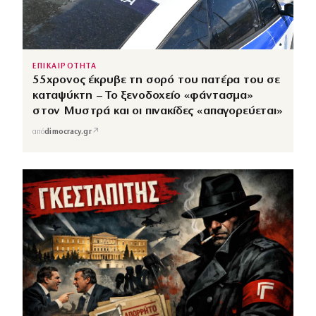
ΕΠΙΚΑΙΡΟΤΗΤΑ
55χρονος έκρυβε τη σορό του πατέρα του σε
καταψύκτη – Το ξενοδοχείο «φάντασμα»
στον Μυστρά και οι πινακίδες «απαγορεύεται»
↗
από
dimocracy.gr