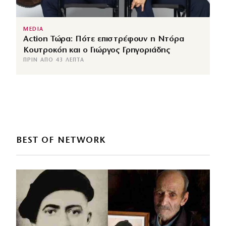
MEDIA
Action Τώρα: Πότε επιστρέφουν η Ντόρα
Κουτροκόη και ο Γιώργος Γρηγοριάδης
ΠΡΙΝ ΑΠΌ 43 ΛΕΠΤΆ
BEST OF NETWORK