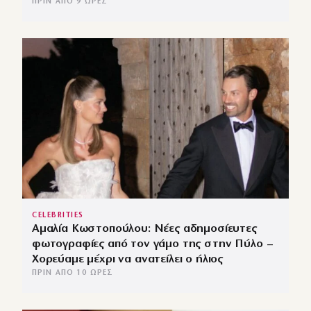
ΠΡΙΝ ΑΠΌ 9 ΏΡΕΣ
CELEBRITIES
Αμαλία Κωστοπούλου: Νέες αδημοσίευτες
φωτογραφίες από τον γάμο της στην Πύλο –
Χορεύαμε μέχρι να ανατείλει ο ήλιος
ΠΡΙΝ ΑΠΌ 10 ΏΡΕΣ