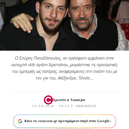
Ο Σπύρος Παπαδόπουλος, σε πρόσφατη εμφάνιση στην
εκπομπή «Με αγάπη Χριστιάνα», μοιράστηκε τις προσωπικές
του εμπειρίες ως πατέρας, αναφερόμενος στη σχέση του με
τον γιο του, Αλέξανδρο. Τόνισε…
Χριστίνα Τσακίρη
23.04.2025 · 19:22
·
1′ ΑΝΆΓΝΩΣΗ
Κάνε το couscous.gr προτιμώμενη πηγή στην Google