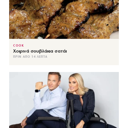
COOK
Χοιρινά σουβλάκια σατάι
ΠΡΙΝ ΑΠΌ 14 ΛΕΠΤΆ