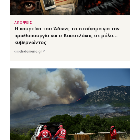
ΑΠΟΨΕΙΣ
Η κουρτίνα του Άδωνι, το στοίχημα για την
πρωθυπουργία και ο Κασσελάκης σε ρόλο…
κυβερνώντος
↗
από
dedomeno.gr