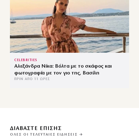
CELEBRITIES
Αλεξάνδρα Νίκα: Βόλτα με το σκάφος και
φωτογραφία με τον γιο της, Βασίλη
ΠΡΙΝ ΑΠΌ 11 ΏΡΕΣ
ΔΙΑΒΑΣΤΕ ΕΠΙΣΗΣ
ΌΛΕΣ ΟΙ ΤΕΛΕΥΤΑΊΕΣ ΕΙΔΉΣΕΙΣ →