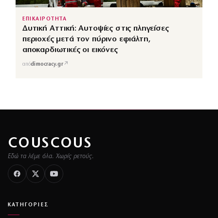
ΕΠΙΚΑΙΡΟΤΗΤΑ
Δυτική Αττική: Αυτοψίες στις πληγείσες
περιοχές μετά τον πύρινο εφιάλτη,
αποκαρδιωτικές οι εικόνες
↗
από
dimocracy.gr
COUSCOUS
Εδώ τα λέμε όλα. Χωρίς ρετούς.
ΚΑΤΗΓΟΡΙΕΣ