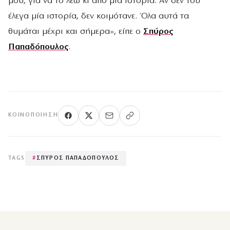
μου, για να το λέω κι από μία ιστορία. Αν δεν του
έλεγα μία ιστορία, δεν κοιμότανε. Όλα αυτά τα
θυμάται μέχρι και σήμερα», είπε ο
Σπύρος
Παπαδόπουλος
.
ΚΟΙΝΟΠΟΊΗΣΗ
TAGS
#
ΣΠΥΡΟΣ ΠΑΠΑΔΟΠΟΥΛΟΣ