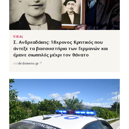
VIRAL
Σ. Ανδρεαδάκης: 18χρονος Κρητικός που
άντεξε τα βασανιστήρια των Γερμανών και
έμεινε σιωπηλός μέχρι τον θάνατο
↗
από
dedomeno.gr