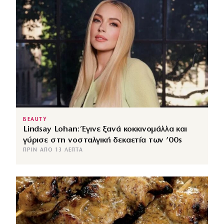
BEAUTY
Lindsay Lohan: Έγινε ξανά κοκκινομάλλα και
γύρισε στη νοσταλγική δεκαετία των ’00s
ΠΡΙΝ ΑΠΌ 13 ΛΕΠΤΆ