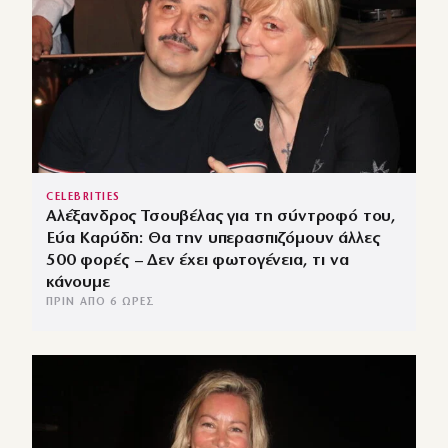
CELEBRITIES
Αλέξανδρος Τσουβέλας για τη σύντροφό του,
Εύα Καρύδη: Θα την υπερασπιζόμουν άλλες
500 φορές – Δεν έχει φωτογένεια, τι να
κάνουμε
ΠΡΙΝ ΑΠΌ 6 ΏΡΕΣ