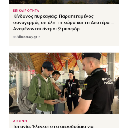
ΕΠΙΚΑΙΡΟΤΗΤΑ
Κίνδυνος πυρκαγιάς: Παρατεταμένος
συναγερμός σε όλη τη χώρα και τη Δευτέρα –
Αναμένονται άνεμοι 9 μποφόρ
↗
από
dimocracy.gr
ΔΙΕΘΝΗ
Ισπανία: Έλεγχοι στα αεροδρόμια για