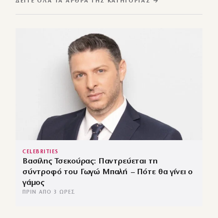
ΔΕΊΤΕ ΌΛΑ ΤΑ ΆΡΘΡΑ ΤΗΣ ΚΑΤΗΓΟΡΊΑΣ →
CELEBRITIES
Βασίλης Τσεκούρας: Παντρεύεται τη
σύντροφό του Γωγώ Μπαλή – Πότε θα γίνει ο
γάμος
ΠΡΙΝ ΑΠΌ 3 ΏΡΕΣ