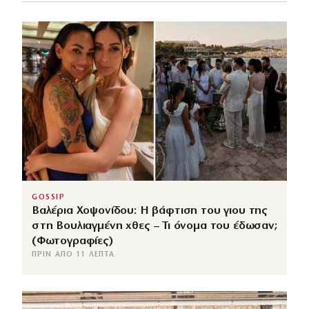
GOSSIP
Βαλέρια Χοψονίδου: Η βάφτιση του γιου της
στη Βουλιαγμένη χθες – Τι όνομα του έδωσαν;
(Φωτογραφίες)
ΠΡΙΝ ΑΠΌ 11 ΛΕΠΤΆ