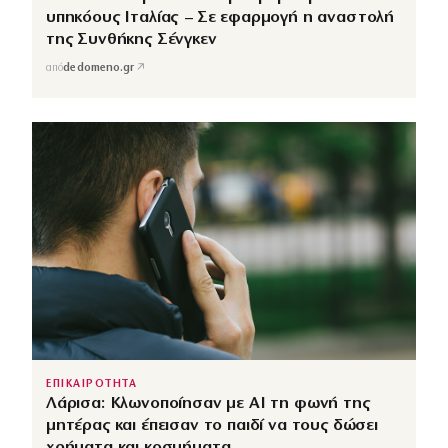
υπηκόους Ιταλίας – Σε εφαρμογή η αναστολή
της Συνθήκης Σένγκεν
↗
από
dedomeno.gr
ΕΠΙΚΑΙΡΟΤΗΤΑ
Λάρισα: Κλωνοποίησαν με AI τη φωνή της
μητέρας και έπεισαν το παιδί να τους δώσει
χρήματα και κοσμήματα