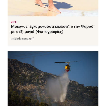
LIFE
Μύκονος: Εγκυμονούσα καλλονή στην Ψαρού
με σέξι μαγιό (Φωτογραφίες)
↗
από
dedomeno.gr