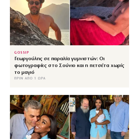
GOSSIP
Γεωργούλης σε παραλία γυμνιστών: Οι
φωτογραφίες στο Σούνιο και η πετσέτα χωρίς
το μαγιό
ΠΡΙΝ ΑΠΌ 1 ΏΡΑ