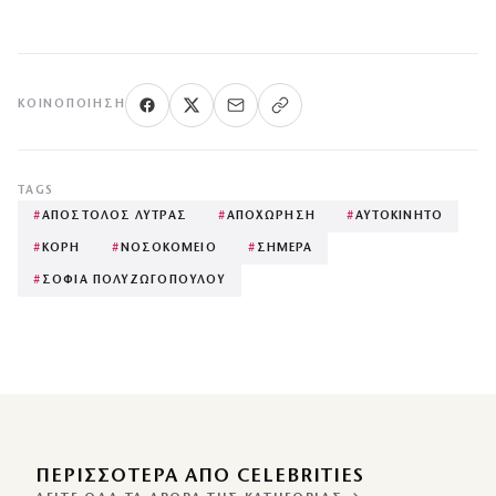
ΚΟΙΝΟΠΟΊΗΣΗ
TAGS
#
ΑΠΟΣΤΟΛΟΣ ΛΥΤΡΑΣ
#
ΑΠΟΧΩΡΗΣΗ
#
ΑΥΤΟΚΙΝΗΤΟ
#
ΚΟΡΗ
#
ΝΟΣΟΚΟΜΕΙΟ
#
ΣΗΜΕΡΑ
#
ΣΟΦΙΑ ΠΟΛΥΖΩΓΟΠΟΥΛΟΥ
ΠΕΡΙΣΣΌΤΕΡΑ ΑΠΌ CELEBRITIES