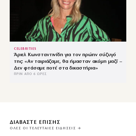
CELEBRITIES
Άριελ Κωνσταντινίδη για τον πρώην σύζυγό
της: «Αν ταιριάζαμε, θα ήμασταν ακόμη μαζί –
Δεν φτάσαμε ποτέ στα δικαστήρια»
ΠΡΙΝ ΑΠΌ 6 ΏΡΕΣ
ΔΙΑΒΑΣΤΕ ΕΠΙΣΗΣ
ΌΛΕΣ ΟΙ ΤΕΛΕΥΤΑΊΕΣ ΕΙΔΉΣΕΙΣ →