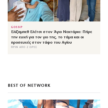
GOSSIP
Ελίζαμπεθ Ελέτσι στον Άγιο Νεκτάριο: Πήρε
την ευχή για τον γιο της, το τάμα και οι
προσευχές στον τάφο του Αγίου
ΠΡΙΝ ΑΠΌ 2 ΏΡΕΣ
BEST OF NETWORK