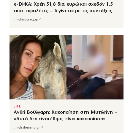
e-ΕΦΚΑ: Χρέη 51,8 δισ. ευρώ και σχεδόν 1,5
εκατ. οφειλέτες – Τι γίνεται με τις συντάξεις
↗
από
dimocracy.gr
LIFE
Ανθή Βούλγαρη: Κακοποίηση στη Μυτιλήνη –
«Αυτό δεν είναι έθιμο, είναι κακοποίηση»
↗
από
dedomeno.gr