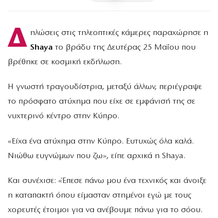
Δ
ηλώσεις στις τηλεοπτικές κάμερες παραχώρησε η
Shaya
το βράδυ της Δευτέρας 25 Μαΐου που
βρέθηκε σε κοσμική εκδήλωση.
Η γνωστή τραγουδίστρια, μεταξύ άλλων, περιέγραψε
το πρόσφατο ατύχημα που είχε σε εμφάνισή της σε
νυχτερινό κέντρο στην Κύπρο.
«Είχα ένα ατύχημα στην Κύπρο. Ευτυχώς όλα καλά.
Νιώθω ευγνώμων που ζω», είπε αρχικά η Shaya.
Και συνέχισε: «Έπεσε πάνω μου ένα τεχνικός και άνοιξε
η καταπακτή όπου είμασταν στημένοι εγώ με τους
χορευτές έτοιμοι για να ανέβουμε πάνω για το σόου.