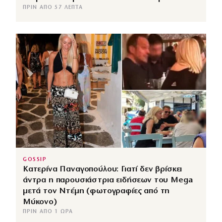
ΠΡΙΝ ΑΠΌ 57 ΛΕΠΤΆ
GOSSIP
Κατερίνα Παναγοπούλου: Γιατί δεν βρίσκει
άντρα η παρουσιάστρια ειδήσεων του Mega
μετά τον Ντέμη (φωτογραφίες από τη
Μύκονο)
ΠΡΙΝ ΑΠΌ 1 ΏΡΑ