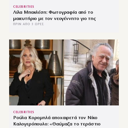
CELEBRITIES
Λίλα Μπακλέση: Φωτογραφία από το
μαιευτήριο με τον νεογέννητο γιο της
ΠΡΙΝ ΑΠΌ 3 ΏΡΕΣ
CELEBRITIES
Ρούλα Κορομηλά αποχαιρετά τον Νίκο
Καλογερόπουλο: «Θαύμαζα το τεράστιο