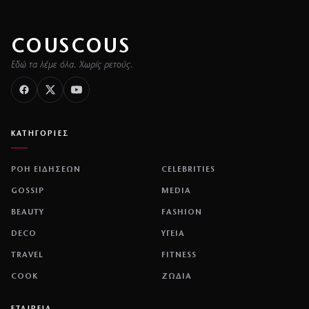
COUSCOUS
Εδώ τα λέμε όλα. Χωρίς ρετούς.
ΚΑΤΗΓΟΡΙΕΣ
ΡΟΗ ΕΙΔΗΣΕΩΝ
CELEBRITIES
GOSSIP
MEDIA
BEAUTY
FASHION
DECO
ΥΓΕΙΑ
TRAVEL
FITNESS
COOK
ΖΩΔΙΑ