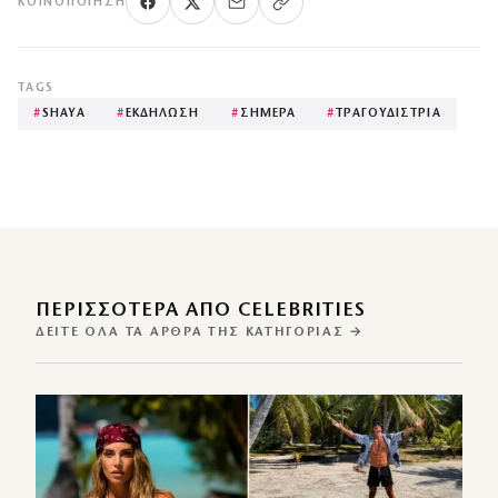
ΚΟΙΝΟΠΟΊΗΣΗ
TAGS
#
SHAYA
#
ΕΚΔΗΛΩΣΗ
#
ΣΗΜΕΡΑ
#
ΤΡΑΓΟΥΔΙΣΤΡΙΑ
ΠΕΡΙΣΣΌΤΕΡΑ ΑΠΌ CELEBRITIES
ΔΕΊΤΕ ΌΛΑ ΤΑ ΆΡΘΡΑ ΤΗΣ ΚΑΤΗΓΟΡΊΑΣ →