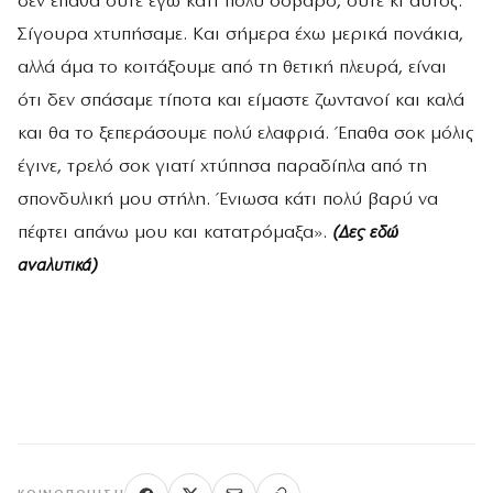
δεν έπαθα ούτε εγώ κάτι πολύ σοβαρό, ούτε κι αυτός.
Σίγουρα χτυπήσαμε. Και σήμερα έχω μερικά πονάκια,
αλλά άμα το κοιτάξουμε από τη θετική πλευρά, είναι
ότι δεν σπάσαμε τίποτα και είμαστε ζωντανοί και καλά
και θα το ξεπεράσουμε πολύ ελαφριά. Έπαθα σοκ μόλις
έγινε, τρελό σοκ γιατί χτύπησα παραδίπλα από τη
σπονδυλική μου στήλη. Ένιωσα κάτι πολύ βαρύ να
πέφτει απάνω μου και κατατρόμαξα».
(Δες εδώ
αναλυτικά)