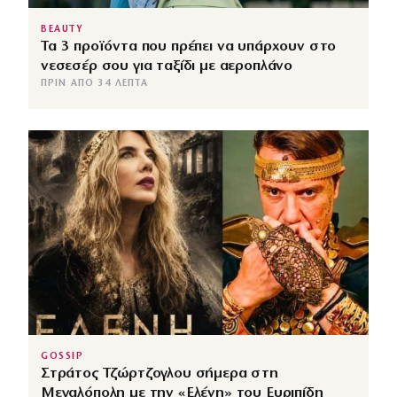
BEAUTY
Τα 3 προϊόντα που πρέπει να υπάρχουν στο
νεσεσέρ σου για ταξίδι με αεροπλάνο
ΠΡΙΝ ΑΠΌ 34 ΛΕΠΤΆ
GOSSIP
Στράτος Τζώρτζογλου σήμερα στη
Μεγαλόπολη με την «Ελένη» του Ευριπίδη