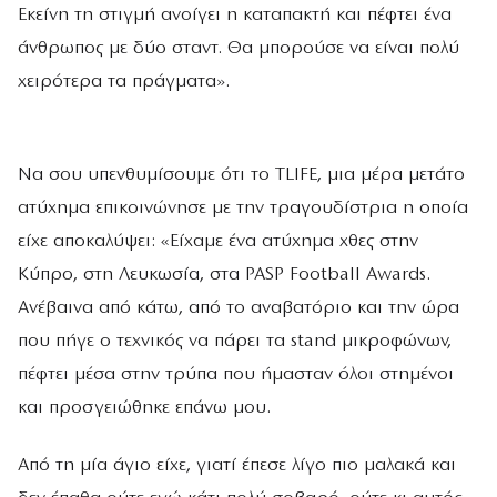
Εκείνη τη στιγμή ανοίγει η καταπακτή και πέφτει ένα
άνθρωπος με δύο σταντ. Θα μπορούσε να είναι πολύ
χειρότερα τα πράγματα».
Να σου υπενθυμίσουμε ότι το TLIFE, μια μέρα μετάτο
ατύχημα επικοινώνησε με την τραγουδίστρια η οποία
είχε αποκαλύψει: «Είχαμε ένα ατύχημα χθες στην
Κύπρο, στη Λευκωσία, στα PASP Football Awards.
Ανέβαινα από κάτω, από το αναβατόριο και την ώρα
που πήγε ο τεχνικός να πάρει τα stand μικροφώνων,
πέφτει μέσα στην τρύπα που ήμασταν όλοι στημένοι
και προσγειώθηκε επάνω μου.
Από τη μία άγιο είχε, γιατί έπεσε λίγο πιο μαλακά και