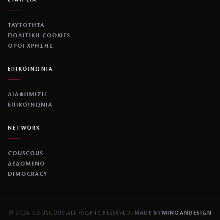
ΕΤΑΙΡΕΙΑ
ΤΑΥΤΟΤΗΤΑ
ΠΟΛΙΤΙΚΉ COOKIES
ΌΡΟΙ ΧΡΉΣΗΣ
ΕΠΙΚΟΙΝΩΝΙΑ
ΔΙΑΦΗΜΙΣΗ
ΕΠΙΚΟΙΝΩΝΙΑ
NETWORK
COUSCOUS
ΔΕΔΟΜΕΝΟ
DIMOCRACY
© 2026 COUSCOUS
·
ALL RIGHTS RESERVED.
·
MADE BY
MINOANDESIGN