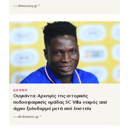
↗
από
dimocracy.gr
ΔΙΕΘΝΗ
Ουγκάντα: Αρχηγός της ιστορικής
ποδοσφαιρικής ομάδας SC Villa νεκρός από
άγριο ξυλοδαρμό μετά από ληστεία
↗
από
dedomeno.gr