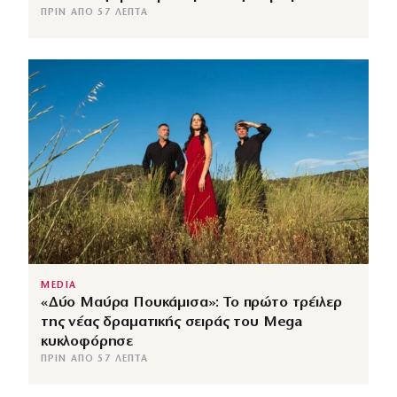
ΠΡΙΝ ΑΠΌ 57 ΛΕΠΤΆ
MEDIA
«Δύο Μαύρα Πουκάμισα»: Το πρώτο τρέιλερ
της νέας δραματικής σειράς του Mega
κυκλοφόρησε
ΠΡΙΝ ΑΠΌ 57 ΛΕΠΤΆ