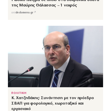
της Μαύρης Θάλασσας – 1 νεκρός
↗
από
dedomeno.gr
ΠΟΛΙΤΙΚΗ
Κ. Χατζηδάκης: Συνάντηση με τον πρόεδρο
ΣΒΑΠ για φορολογικό, χωροταξικό και
εργασιακό