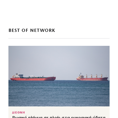
BEST OF NETWORK
ΔΙΕΘΝΗ
Ρωσικό πλήγμα σε πλοίο στα ουκρανικά ύδατα