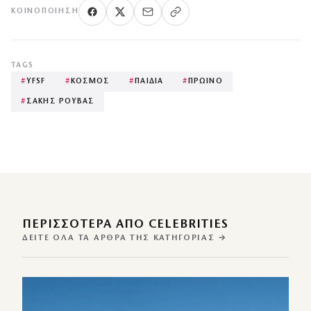
ΚΟΙΝΟΠΟΊΗΣΗ
TAGS
#
YFSF
#
ΚΟΣΜΟΣ
#
ΠΑΙΔΙΑ
#
ΠΡΩΙΝΟ
#
ΣΑΚΗΣ ΡΟΥΒΑΣ
ΠΕΡΙΣΣΌΤΕΡΑ ΑΠΌ CELEBRITIES
ΔΕΊΤΕ ΌΛΑ ΤΑ ΆΡΘΡΑ ΤΗΣ ΚΑΤΗΓΟΡΊΑΣ →