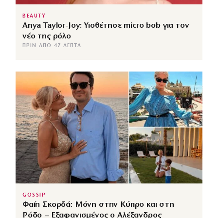
BEAUTY
Anya Taylor-Joy: Υιοθέτησε micro bob για τον
νέο της ρόλο
ΠΡΙΝ ΑΠΌ 47 ΛΕΠΤΆ
GOSSIP
Φαίη Σκορδά: Μόνη στην Κύπρο και στη
Ρόδο – Εξαφανισμένος ο Αλέξανδρος