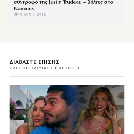
σύντροφό της Justin Trudeau – Βόλτες στο
Nammos
ΠΡΙΝ ΑΠΌ 3 ΏΡΕΣ
ΔΙΑΒΑΣΤΕ ΕΠΙΣΗΣ
ΌΛΕΣ ΟΙ ΤΕΛΕΥΤΑΊΕΣ ΕΙΔΉΣΕΙΣ →