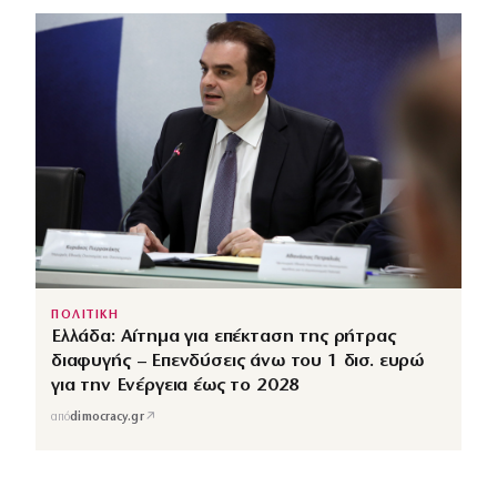
ΠΟΛΙΤΙΚΗ
Ελλάδα: Αίτημα για επέκταση της ρήτρας
διαφυγής – Επενδύσεις άνω του 1 δισ. ευρώ
για την Ενέργεια έως το 2028
↗
από
dimocracy.gr