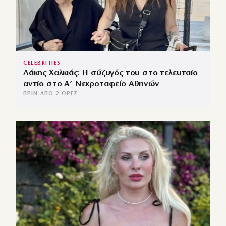
CELEBRITIES
Λάκης Χαλκιάς: Η σύζυγός του στο τελευταίο
αντίο στο Α’ Νεκροταφείο Αθηνών
ΠΡΙΝ ΑΠΌ 2 ΏΡΕΣ