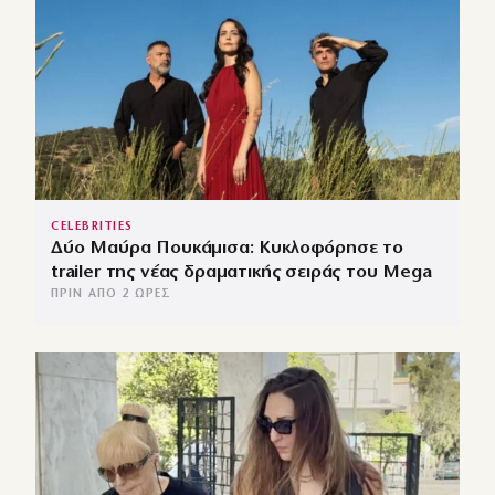
CELEBRITIES
Δύο Μαύρα Πουκάμισα: Κυκλοφόρησε το
trailer της νέας δραματικής σειράς του Mega
ΠΡΙΝ ΑΠΌ 2 ΏΡΕΣ