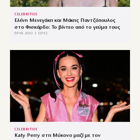
CELEBRITIES
Ελένη Μενεγάκη και Μάκης Παντζόπουλος
στο Φισκάρδο: Το βίντεο από το γεύμα τους
ΠΡΙΝ ΑΠΌ 3 ΏΡΕΣ
CELEBRITIES
Katy Perry στη Μύκονο μαζί με τον