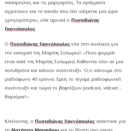
παπαρούνες και τις μαργαρίτες. Τα πράγματα
αγριεύουν και το κανάλι σου λέει χαίρεται μια ώρα
γρηγορότερα», είπε αρχικά ο
Ποσειδώνας
Γιαννόπουλος
.
Ο
Ποσειδώνας Γιαννόπουλος
είπε στη συνέχεια για
την εκπομπή της Μαρίας Σολωμού: «Ποιο φορμάτ
είναι καλέ της Μαρίας Σολωμού; Κάθονται όλοι σε μια
πολυθρόνα και κάνουν συνέντευξη. Ό,τι κάνουμε στο
ραδιόφωνο 40 χρόνια. Εμείς το λέγαμε ραδιοφωνική
συνέντευξη και τώρα το βαφτίζουν podcast, vidcast…
Βαριέμαι!».
Κλείνοντας, ο
Ποσειδώνας Γιαννόπουλος
απάντησε για
τη
Νατάσσα Μποφίλιου
και το βίντεο στο οποίο