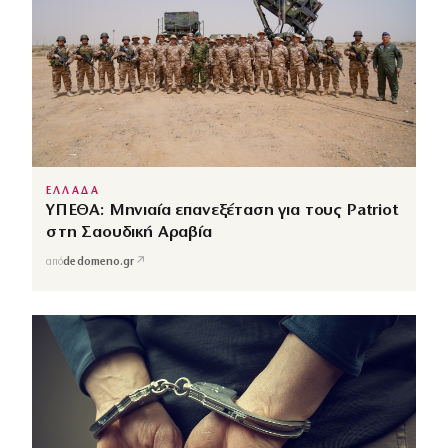
ΕΛΛΑΔΑ
ΥΠΕΘΑ: Μηνιαία επανεξέταση για τους Patriot
στη Σαουδική Αραβία
↗
από
dedomeno.gr