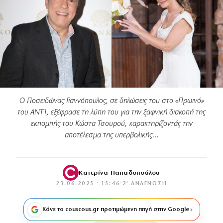
Ο Ποσειδώνας Γιαννόπουλος, σε δηλώσεις του στο «Πρωινό»
του ANT1, εξέφρασε τη λύπη του για την ξαφνική διακοπή της
εκπομπής του Κώστα Τσουρού, χαρακτηρίζοντάς την
αποτέλεσμα της υπερβολικής…
Κατερίνα Παπαδοπούλου
23.06.2025 · 15:46
·
2′ ΑΝΆΓΝΩΣΗ
Κάνε το couscous.gr προτιμώμενη πηγή στην Google