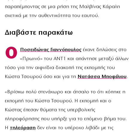
παραπέμποντας σε μια ρήση της Μαλβίνας Κάραλη
σχετικά με την αυθεντικότητα του εαυτού.
Διαβάστε παρακάτω
Ο
Ποσειδώνας Γιαννόπουλος
έκανε δηλώσεις στο
«Πρωινό» του ANT1 και απάντησε μεταξύ άλλων
τόσο για την αιφνίδια διακοπή της εκπομπής του
Κώστα Τσουρού όσο και για τη
Νατάσσα Μποφίλιου
.
«Βρίσκω πολύ στενάχωρο και άτσαλο το ότι κόπηκε η
εκπομπή του Κώστα Τσουρού. Η εκπομπή και ο
Κώστας έπεσαν θύματα της υπερβολικής
πληροφόρησης που υπήρξε για το επόμενο βήμα του.
Η
τηλεόραση
δεν είναι το υπέροχο λιβάδι με τις