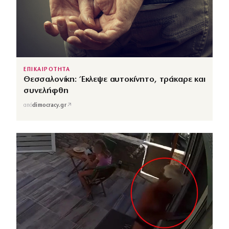
ΕΠΙΚΑΙΡΟΤΗΤΑ
Θεσσαλονίκη: Έκλεψε αυτοκίνητο, τράκαρε και
συνελήφθη
↗
από
dimocracy.gr