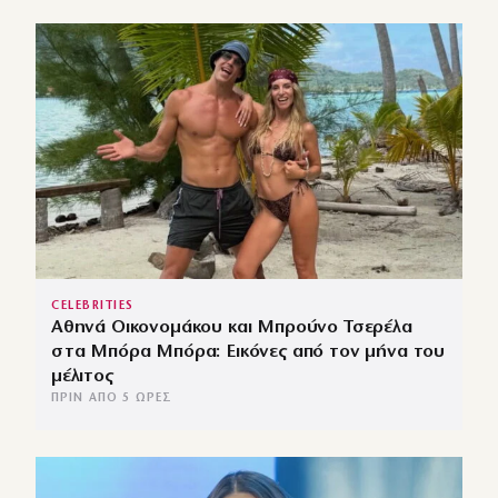
CELEBRITIES
Αθηνά Οικονομάκου και Μπρούνο Τσερέλα
στα Μπόρα Μπόρα: Εικόνες από τον μήνα του
μέλιτος
ΠΡΙΝ ΑΠΌ 5 ΏΡΕΣ