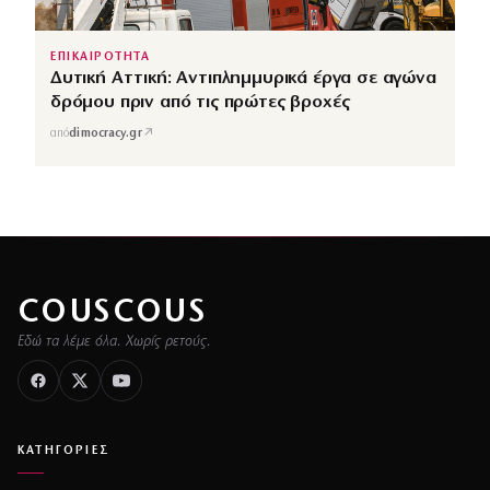
ΕΠΙΚΑΙΡΟΤΗΤΑ
Δυτική Αττική: Αντιπλημμυρικά έργα σε αγώνα
δρόμου πριν από τις πρώτες βροχές
↗
από
dimocracy.gr
COUSCOUS
Εδώ τα λέμε όλα. Χωρίς ρετούς.
ΚΑΤΗΓΟΡΙΕΣ