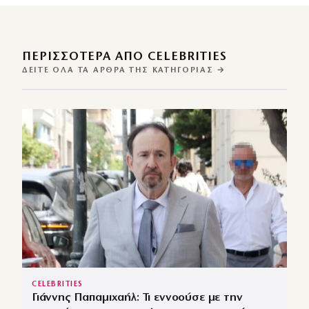
ΠΕΡΙΣΣΌΤΕΡΑ ΑΠΌ CELEBRITIES
ΔΕΊΤΕ ΌΛΑ ΤΑ ΆΡΘΡΑ ΤΗΣ ΚΑΤΗΓΟΡΊΑΣ →
CELEBRITIES
Γιάννης Παπαμιχαήλ: Τι εννοούσε με την