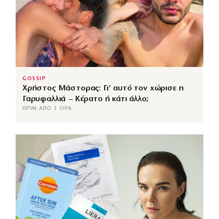
GOSSIP
Χρήστος Μάστορας: Γι’ αυτό τον χώρισε η
Γαρυφαλλιά – Κέρατο ή κάτι άλλο;
ΠΡΙΝ ΑΠΌ 1 ΏΡΑ