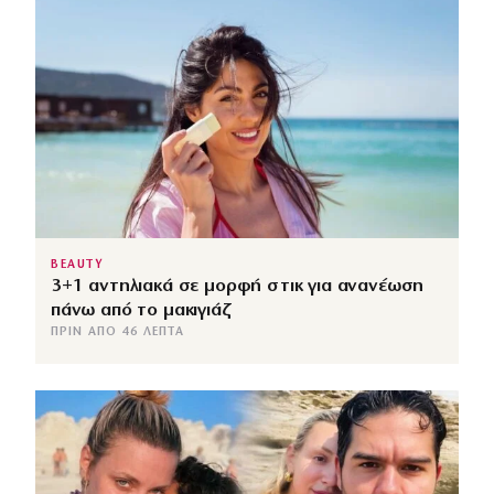
BEAUTY
3+1 αντηλιακά σε μορφή στικ για ανανέωση
πάνω από το μακιγιάζ
ΠΡΙΝ ΑΠΌ 46 ΛΕΠΤΆ