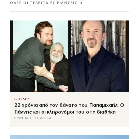
ΌΛΕΣ ΟΙ ΤΕΛΕΥΤΑΊΕΣ ΕΙΔΉΣΕΙΣ →
GOSSIP
22 χρόνια από τον θάνατο του Παπαμιχαήλ: Ο
Γιάννης και οι κληρονόμοι του στη διαθήκη
ΠΡΙΝ ΑΠΌ 24 ΛΕΠΤΆ