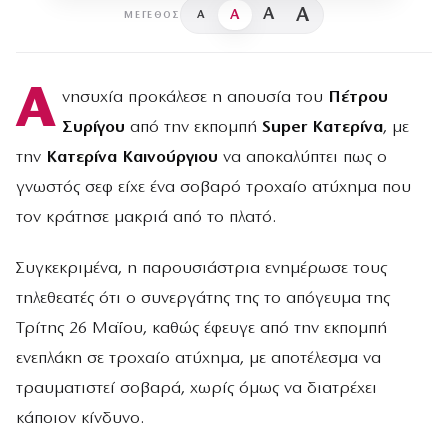
A
A
A
A
ΜΈΓΕΘΟΣ
Α
νησυχία προκάλεσε η απουσία του
Πέτρου
Συρίγου
από την εκπομπή
Super Κατερίνα
, με
την
Κατερίνα Καινούργιου
να αποκαλύπτει πως ο
γνωστός σεφ είχε ένα σοβαρό τροχαίο ατύχημα που
τον κράτησε μακριά από το πλατό.
Συγκεκριμένα, η παρουσιάστρια ενημέρωσε τους
τηλεθεατές ότι ο συνεργάτης της το απόγευμα της
Τρίτης 26 Μαΐου, καθώς έφευγε από την εκπομπή
ενεπλάκη σε τροχαίο ατύχημα, με αποτέλεσμα να
τραυματιστεί σοβαρά, χωρίς όμως να διατρέχει
κάποιον κίνδυνο.