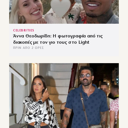
CELEBRITIES
Άννα Θεοδωρίδη: Η φωτογραφία από τις
διακοπές με τον γιο τους στο Light
ΠΡΙΝ ΑΠΌ 2 ΏΡΕΣ