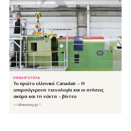
ΕΠΙΚΑΙΡΟΤΗΤΑ
Το πρώτο ελληνικό Canadair – Η
υπερσύγχρονη τεχνολογία και οι πτήσεις
ακόμα και τη νύχτα – βίντεο
↗
από
dimocracy.gr