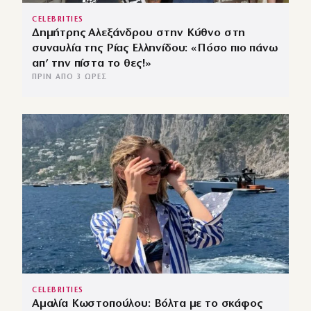
CELEBRITIES
Δημήτρης Αλεξάνδρου στην Κύθνο στη
συναυλία της Ρίας Ελληνίδου: «Πόσο πιο πάνω
απ’ την πίστα το θες!»
ΠΡΙΝ ΑΠΌ 3 ΏΡΕΣ
CELEBRITIES
Αμαλία Κωστοπούλου: Βόλτα με το σκάφος