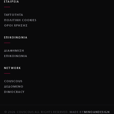
ΕΤΑΙΡΕΙΑ
ΤΑΥΤΟΤΗΤΑ
ΠΟΛΙΤΙΚΉ COOKIES
ΌΡΟΙ ΧΡΉΣΗΣ
ΕΠΙΚΟΙΝΩΝΙΑ
ΔΙΑΦΗΜΙΣΗ
ΕΠΙΚΟΙΝΩΝΙΑ
NETWORK
COUSCOUS
ΔΕΔΟΜΕΝΟ
DIMOCRACY
© 2026 COUSCOUS
·
ALL RIGHTS RESERVED.
·
MADE BY
MINOANDESIGN