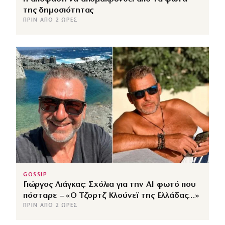
της δημοσιότητας
ΠΡΙΝ ΑΠΌ 2 ΏΡΕΣ
GOSSIP
Γιώργος Λιάγκας: Σχόλια για την ΑΙ φωτό που
πόσταρε – «Ο Τζορτζ Κλούνεϊ της Ελλάδας…»
ΠΡΙΝ ΑΠΌ 2 ΏΡΕΣ