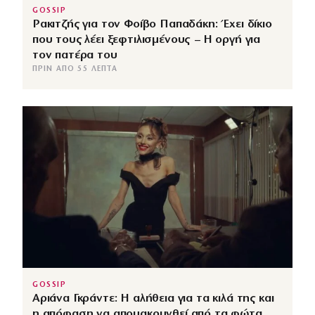
GOSSIP
Ρακιτζής για τον Φοίβο Παπαδάκη: Έχει δίκιο
που τους λέει ξεφτιλισμένους – Η οργή για
τον πατέρα του
ΠΡΙΝ ΑΠΌ 55 ΛΕΠΤΆ
GOSSIP
Αριάνα Γκράντε: Η αλήθεια για τα κιλά της και
η απόφαση να απομακρυνθεί από τα φώτα