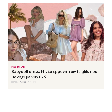
FASHION
Babydoll dress: Η νέα εμμονή των it-girls που
μοιάζει με νυχτικό
ΠΡΙΝ ΑΠΌ 2 ΏΡΕΣ