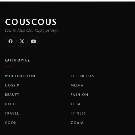
COUSCOUS
Εδώ τα λέμε όλα. Χωρίς ρετούς.
ΚΑΤΗΓΟΡΙΕΣ
ΡΟΗ ΕΙΔΗΣΕΩΝ
CELEBRITIES
GOSSIP
MEDIA
BEAUTY
FASHION
DECO
ΥΓΕΙΑ
TRAVEL
FITNESS
COOK
ΖΩΔΙΑ