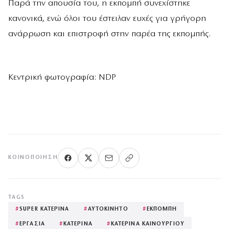
Παρά την απουσία του, η εκπομπή συνεχίστηκε
κανονικά, ενώ όλοι του έστειλαν ευχές για γρήγορη
ανάρρωση και επιστροφή στην παρέα της εκπομπής.
Κεντρική φωτογραφία: NDP
ΚΟΙΝΟΠΟΊΗΣΗ
TAGS
#
SUPER ΚΑΤΕΡΙΝΑ
#
ΑΥΤΟΚΙΝΗΤΟ
#
ΕΚΠΟΜΠΗ
#
ΕΡΓΑΣΙΑ
#
ΚΑΤΕΡΙΝΑ
#
ΚΑΤΕΡΙΝΑ ΚΑΙΝΟΥΡΓΙΟΥ