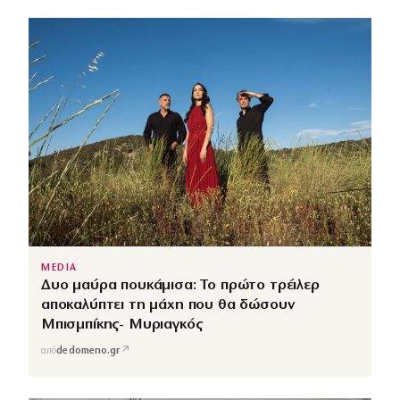
MEDIA
Δυο μαύρα πουκάμισα: Το πρώτο τρέιλερ
αποκαλύπτει τη μάχη που θα δώσουν
Μπισμπίκης- Μυριαγκός
↗
από
dedomeno.gr