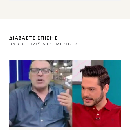
ΔΙΑΒΑΣΤΕ ΕΠΙΣΗΣ
ΌΛΕΣ ΟΙ ΤΕΛΕΥΤΑΊΕΣ ΕΙΔΉΣΕΙΣ →