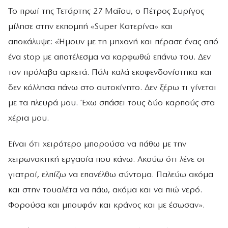
Το πρωί της Τετάρτης 27 Μαΐου, ο Πέτρος Συρίγος
μίλησε στην εκπομπή «Super Κατερίνα» και
αποκάλυψε: «Ήμουν με τη μηχανή και πέρασε ένας από
ένα stop με αποτέλεσμα να καρφωθώ επάνω του. Δεν
τον πρόλαβα αρκετά. Πάλι καλά εκσφενδονίστηκα και
δεν κόλλησα πάνω στο αυτοκίνητο. Δεν ξέρω τι γίνεται
με τα πλευρά μου. Έχω σπάσει τους δύο καρπούς στα
χέρια μου.
Είναι ότι χειρότερο μπορούσα να πάθω με την
χειρωνακτική εργασία που κάνω. Ακούω ότι λένε οι
γιατροί, ελπίζω να επανέλθω σύντομα. Παλεύω ακόμα
και στην τουαλέτα να πάω, ακόμα και να πιώ νερό.
Φορούσα και μπουφάν και κράνος και με έσωσαν».