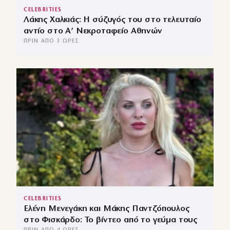
CELEBRITIES
Λάκης Χαλκιάς: Η σύζυγός του στο τελευταίο
αντίο στο Α’ Νεκροταφείο Αθηνών
ΠΡΙΝ ΑΠΌ 3 ΏΡΕΣ
CELEBRITIES
Ελένη Μενεγάκη και Μάκης Παντζόπουλος
στο Φισκάρδο: Το βίντεο από το γεύμα τους