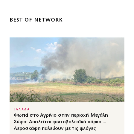
BEST OF NETWORK
ΕΛΛΑΔΑ
Φωτιά στο Αγρίνιο στην περιοχή Μεγάλη
Χώρα: Απειλείται φωτοβολταϊκό πάρκο –
Αεροσκάφη παλεύουν με τις φλόγες