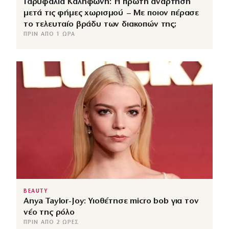
Γαρυφαλιά Καληφώνη: Η πρώτη ανάρτηση
μετά τις φήμες χωρισμού – Με ποιον πέρασε
το τελευταίο βράδυ των διακοπών της;
ΠΡΙΝ ΑΠΌ 1 ΏΡΑ
BEAUTY
Anya Taylor-Joy: Υιοθέτησε micro bob για τον
νέο της ρόλο
ΠΡΙΝ ΑΠΌ 2 ΏΡΕΣ