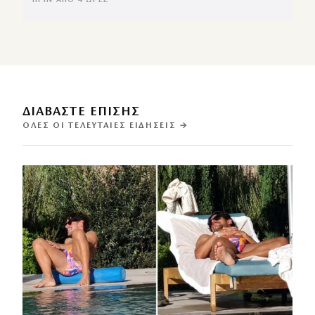
ΠΡΙΝ ΑΠΌ 4 ΏΡΕΣ
ΔΙΑΒΑΣΤΕ ΕΠΙΣΗΣ
ΌΛΕΣ ΟΙ ΤΕΛΕΥΤΑΊΕΣ ΕΙΔΉΣΕΙΣ →