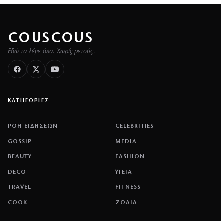
COUSCOUS
Εδώ τα λέμε όλα. Χωρίς ρετούς.
ΚΑΤΗΓΟΡΙΕΣ
ΡΟΗ ΕΙΔΗΣΕΩΝ
CELEBRITIES
GOSSIP
MEDIA
BEAUTY
FASHION
DECO
ΥΓΕΙΑ
TRAVEL
FITNESS
COOK
ΖΩΔΙΑ