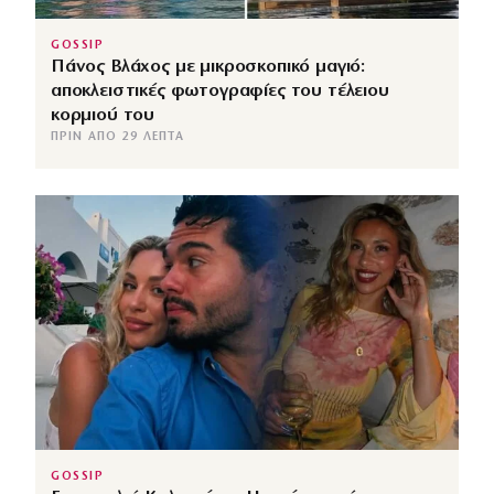
GOSSIP
Πάνος Βλάχος με μικροσκοπικό μαγιό:
αποκλειστικές φωτογραφίες του τέλειου
κορμιού του
ΠΡΙΝ ΑΠΌ 29 ΛΕΠΤΆ
GOSSIP