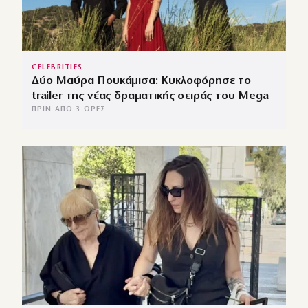
CELEBRITIES
Δύο Μαύρα Πουκάμισα: Κυκλοφόρησε το
trailer της νέας δραματικής σειράς του Mega
ΠΡΙΝ ΑΠΌ 3 ΏΡΕΣ