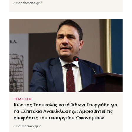
↗
από
dedomeno.gr
ΠΟΛΙΤΙΚΗ
Κώστας Τσουκαλάς κατά Άδωνι Γεωργιάδη για
τα «Σπιτάκια Ανακύκλωσης»: Αμφισβητεί τις
αποφάσεις του υπουργείου Οικονομικών
↗
από
dimocracy.gr