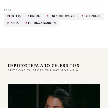
TAGS
#
REUTERS
#
TIKTOK
#
ΠΕΝΕΛΟΠΕ ΚΡΟΥΖ
#
ΣΥΓΚΙΝΗΣΗ
#
ΤΑΙΝΙΑ
#
ΦΕΣΤΙΒΑΛ ΚΑΝΝΩΝ
ΠΕΡΙΣΣΌΤΕΡΑ ΑΠΌ CELEBRITIES
ΔΕΊΤΕ ΌΛΑ ΤΑ ΆΡΘΡΑ ΤΗΣ ΚΑΤΗΓΟΡΊΑΣ →