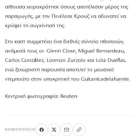
αίθουσα χειροκρότησε όσους αποτέλεσαν μέρος της
παραγωγής, με την Πενέλοπε Κρουζ να αδυνατεί να
κρύψει τη συγκίνησή της.
Στο καστ συμμετέχει ένα διεθνές σύνολο ηθοποιών,
ανάμεσά τους οι: Glenn Close, Miguel Bernardeau,
Carlos González, Lorenzo Zurzolo και Lola Dueñas,
ενώ ξεχωριστή παρουσία αποτελεί το μουσικό
ντεμπούτο στην υποκριτική του Guitarricadelafuente.
Κεντρική φωτογραφία: Reuters
ΚΟΙΝΟΠΟΊΗΣΗ