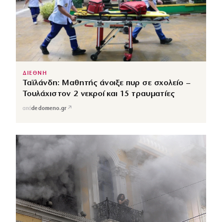
ΔΙΕΘΝΗ
Ταϊλάνδη: Μαθητής άνοιξε πυρ σε σχολείο –
Τουλάχιστον 2 νεκροί και 15 τραυματίες
↗
από
dedomeno.gr