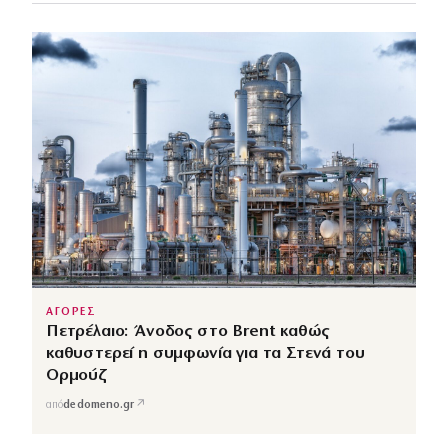
ΑΓΟΡΕΣ
Πετρέλαιο: Άνοδος στο Brent καθώς
καθυστερεί η συμφωνία για τα Στενά του
Ορμούζ
↗
από
dedomeno.gr