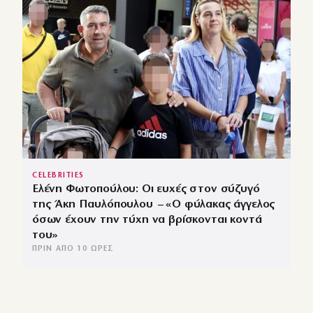
CELEBRITIES
Ελένη Φωτοπούλου: Οι ευχές στον σύζυγό
της Άκη Παυλόπουλου – «Ο φύλακας άγγελος
όσων έχουν την τύχη να βρίσκονται κοντά
του»
ΠΡΙΝ ΑΠΌ 10 ΏΡΕΣ