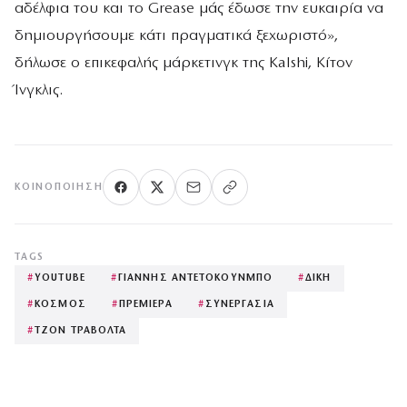
αδέλφια του και το Grease μάς έδωσε την ευκαιρία να
δημιουργήσουμε κάτι πραγματικά ξεχωριστό»,
δήλωσε ο επικεφαλής μάρκετινγκ της Kalshi, Κίτον
Ίνγκλις.
ΚΟΙΝΟΠΟΊΗΣΗ
TAGS
#
YOUTUBE
#
ΓΙΑΝΝΗΣ ΑΝΤΕΤΟΚΟΥΝΜΠΟ
#
ΔΙΚΗ
#
ΚΟΣΜΟΣ
#
ΠΡΕΜΙΕΡΑ
#
ΣΥΝΕΡΓΑΣΙΑ
#
ΤΖΟΝ ΤΡΑΒΟΛΤΑ