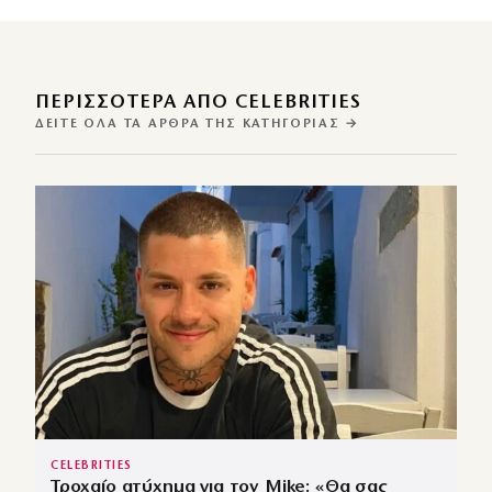
ΠΕΡΙΣΣΌΤΕΡΑ ΑΠΌ CELEBRITIES
ΔΕΊΤΕ ΌΛΑ ΤΑ ΆΡΘΡΑ ΤΗΣ ΚΑΤΗΓΟΡΊΑΣ →
CELEBRITIES
Τροχαίο ατύχημα για τον Mike: «Θα σας