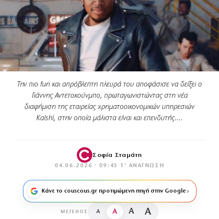
Την πιο fun και απρόβλεπτη πλευρά του αποφάσισε να δείξει ο
Γιάννης Αντετοκούνμπο, πρωταγωνιστώντας στη νέα
διαφήμιση της εταιρείας χρηματοοικονομικών υπηρεσιών
Kalshi, στην οποία μάλιστα είναι και επενδυτής.…
Σοφία Σταμάτη
04.06.2026 · 09:45
·
1′ ΑΝΆΓΝΩΣΗ
Κάνε το couscous.gr προτιμώμενη πηγή στην Google
A
A
A
A
ΜΈΓΕΘΟΣ