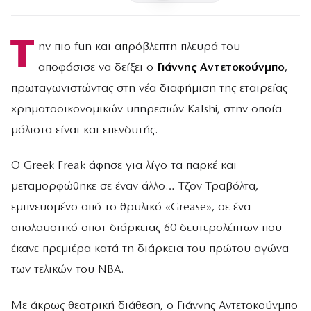
Τ
ην πιο fun και απρόβλεπτη πλευρά του
αποφάσισε να δείξει ο
Γιάννης Αντετοκούνμπο
,
πρωταγωνιστώντας στη νέα διαφήμιση της εταιρείας
χρηματοοικονομικών υπηρεσιών Kalshi, στην οποία
μάλιστα είναι και επενδυτής.
Ο Greek Freak άφησε για λίγο τα παρκέ και
μεταμορφώθηκε σε έναν άλλο… Τζον Τραβόλτα,
εμπνευσμένο από το θρυλικό «Grease», σε ένα
απολαυστικό σποτ διάρκειας 60 δευτερολέπτων που
έκανε πρεμιέρα κατά τη διάρκεια του πρώτου αγώνα
των τελικών του NBA.
Με άκρως θεατρική διάθεση, ο Γιάννης Αντετοκούνμπο