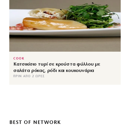
COOK
Κατσικίσιο τυρί σε κρούστα φύλλου με
σαλάτα ρόκας, ρόδι και κουκουνάρια
ΠΡΙΝ ΑΠΌ 2 ΏΡΕΣ
BEST OF NETWORK