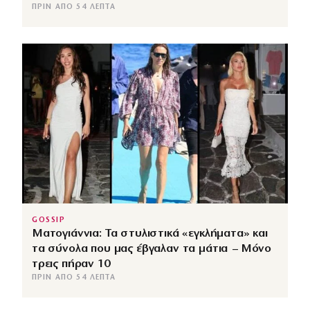
ΠΡΙΝ ΑΠΌ 54 ΛΕΠΤΆ
GOSSIP
Ματογιάννια: Τα στυλιστικά «εγκλήματα» και
τα σύνολα που μας έβγαλαν τα μάτια – Μόνο
τρεις πήραν 10
ΠΡΙΝ ΑΠΌ 54 ΛΕΠΤΆ