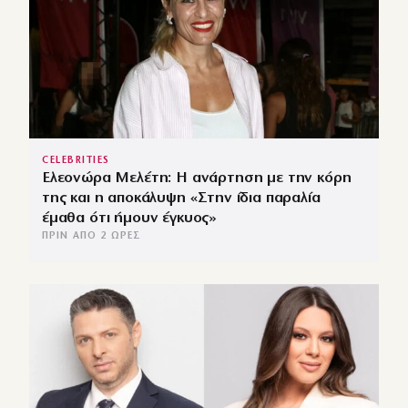
CELEBRITIES
Ελεονώρα Μελέτη: Η ανάρτηση με την κόρη
της και η αποκάλυψη «Στην ίδια παραλία
έμαθα ότι ήμουν έγκυος»
ΠΡΙΝ ΑΠΌ 2 ΏΡΕΣ