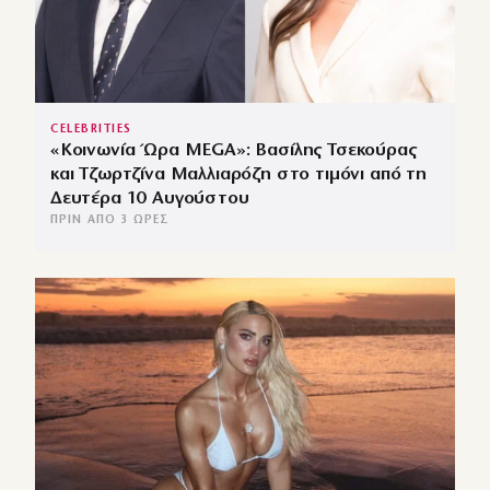
CELEBRITIES
«Κοινωνία Ώρα MEGA»: Βασίλης Τσεκούρας
και Τζωρτζίνα Μαλλιαρόζη στο τιμόνι από τη
Δευτέρα 10 Αυγούστου
ΠΡΙΝ ΑΠΌ 3 ΏΡΕΣ