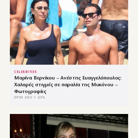
CELEBRITIES
Μαρίνα Βερνίκου – Ανέστης Ευαγγελόπουλος:
Χαλαρές στιγμές σε παραλία της Μυκόνου –
Φωτογραφίες
ΠΡΙΝ ΑΠΌ 1 ΏΡΑ