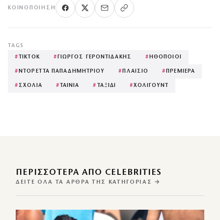
ΚΟΙΝΟΠΟΊΗΣΗ
TAGS
#
TIKTOK
#
ΓΙΩΡΓΟΣ ΓΕΡΟΝΤΙΔΑΚΗΣ
#
ΗΘΟΠΟΙΟΙ
#
ΝΤΟΡΕΤΤΑ ΠΑΠΑΔΗΜΗΤΡΙΟΥ
#
ΠΛΑΙΣΙΟ
#
ΠΡΕΜΙΕΡΑ
#
ΣΧΟΛΙΑ
#
ΤΑΙΝΙΑ
#
ΤΑΞΙΔΙ
#
ΧΟΛΙΓΟΥΝΤ
ΠΕΡΙΣΣΌΤΕΡΑ ΑΠΌ CELEBRITIES
ΔΕΊΤΕ ΌΛΑ ΤΑ ΆΡΘΡΑ ΤΗΣ ΚΑΤΗΓΟΡΊΑΣ →