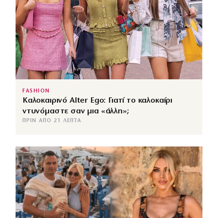
FASHION
Καλοκαιρινό Alter Ego: Γιατί το καλοκαίρι
ντυνόμαστε σαν μια «άλλη»;
ΠΡΙΝ ΑΠΌ 21 ΛΕΠΤΆ