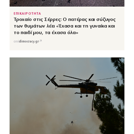
ΕΠΙΚΑΙΡΟΤΗΤΑ
Τροχαίο στις Σέρρες: Ο πατέρας και σύζυγος
των θυμάτων λέει «Έχασα και τη γυναίκα και
το παιδί μου, τα έχασα όλα»
↗
από
dimocracy.gr