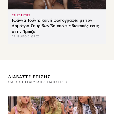
CELEBRITIES
Ιωάννα Τούνη: Κοινή φωτογραφία με τον
Δημήτρη Σπυριδωνίδη από τις διακοπές τους
στην Ίμπιζα
ΠΡΙΝ ΑΠΌ 3 ΏΡΕΣ
ΔΙΑΒΑΣΤΕ ΕΠΙΣΗΣ
ΌΛΕΣ ΟΙ ΤΕΛΕΥΤΑΊΕΣ ΕΙΔΉΣΕΙΣ →