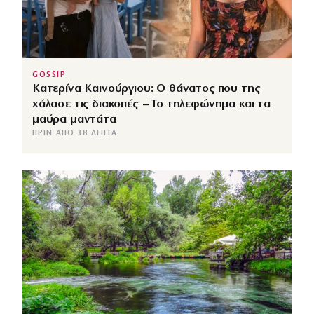
GOSSIP
Κατερίνα Καινούργιου: Ο θάνατος που της
χάλασε τις διακοπές – Το τηλεφώνημα και τα
μαύρα μαντάτα
ΠΡΙΝ ΑΠΌ 38 ΛΕΠΤΆ