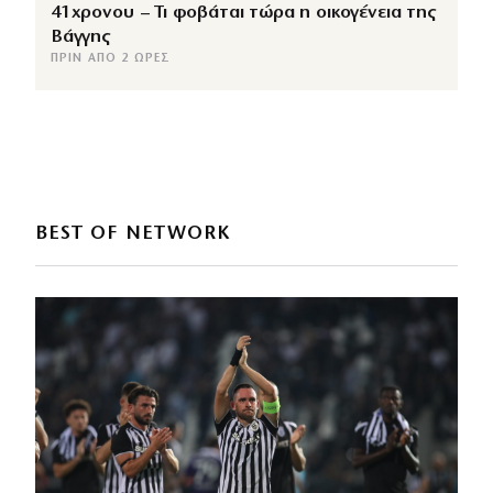
41χρονου – Τι φοβάται τώρα η οικογένεια της
Βάγγης
ΠΡΙΝ ΑΠΌ 2 ΏΡΕΣ
BEST OF NETWORK