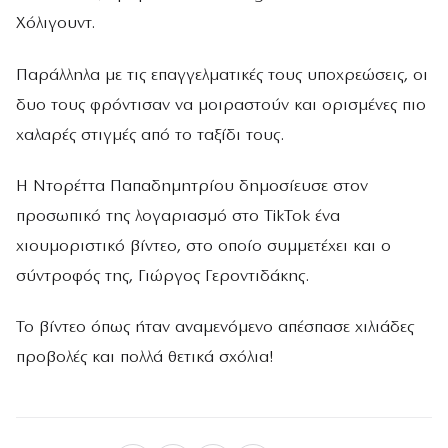
Χόλιγουντ.
Παράλληλα με τις επαγγελματικές τους υποχρεώσεις, οι
δυο τους φρόντισαν να μοιραστούν και ορισμένες πιο
χαλαρές στιγμές από το ταξίδι τους.
Η Ντορέττα Παπαδημητρίου δημοσίευσε στον
προσωπικό της λογαριασμό στο TikTok ένα
χιουμοριστικό βίντεο, στο οποίο συμμετέχει και ο
σύντροφός της, Γιώργος Γεροντιδάκης.
Το βίντεο όπως ήταν αναμενόμενο απέσπασε χιλιάδες
προβολές και πολλά θετικά σχόλια!