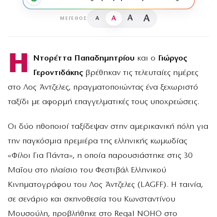
A
A
A
A
ΜΈΓΕΘΟΣ
Η
Ντορέττα Παπαδημητρίου
και ο
Γιώργος
Γεροντιδάκης
βρέθηκαν τις τελευταίες ημέρες
στο Λος Άντζελες, πραγματοποιώντας ένα ξεχωριστό
ταξίδι με αφορμή επαγγελματικές τους υποχρεώσεις.
Οι δύο ηθοποιοί ταξίδεψαν στην αμερικανική πόλη για
την παγκόσμια πρεμιέρα της ελληνικής κωμωδίας
«Φίλοι Για Πάντα», η οποία παρουσιάστηκε στις 30
Μαΐου στο πλαίσιο του Φεστιβάλ Ελληνικού
Κινηματογράφου του Λος Άντζελες (LAGFF). Η ταινία,
σε σενάριο και σκηνοθεσία του Κωνσταντίνου
Μουσούλη, προβλήθηκε στο Regal NOHO στο