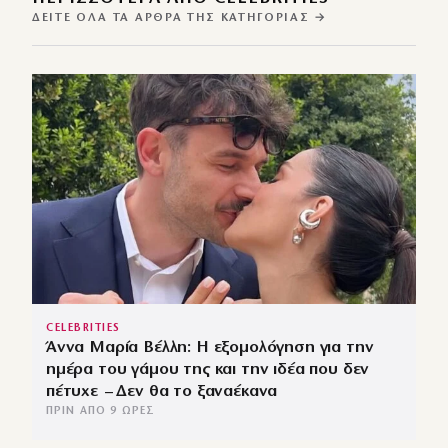
ΔΕΊΤΕ ΌΛΑ ΤΑ ΆΡΘΡΑ ΤΗΣ ΚΑΤΗΓΟΡΊΑΣ →
CELEBRITIES
Άννα Μαρία Βέλλη: Η εξομολόγηση για την
ημέρα του γάμου της και την ιδέα που δεν
πέτυχε – Δεν θα το ξαναέκανα
ΠΡΙΝ ΑΠΌ 9 ΏΡΕΣ