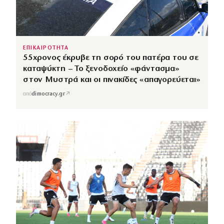
ΕΠΙΚΑΙΡΟΤΗΤΑ
55χρονος έκρυβε τη σορό του πατέρα του σε
καταψύκτη – Το ξενοδοχείο «φάντασμα»
στον Μυστρά και οι πινακίδες «απαγορεύεται»
↗
από
dimocracy.gr