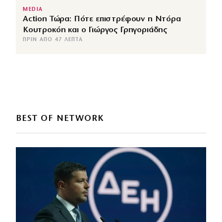
MEDIA
Action Τώρα: Πότε επιστρέφουν η Ντόρα
Κουτροκόη και ο Γιώργος Γρηγοριάδης
ΠΡΙΝ ΑΠΌ 47 ΛΕΠΤΆ
BEST OF NETWORK