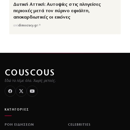
Δυτική Αττική: Αυτοψίες στις πληγείσες
περιοχές μετά τον πύρινο εφιάλτη,
αποκαρδιωτικές οι εικόνες
↗
από
dimocracy.gr
COUSCOUS
Εδώ τα λέμε όλα. Χωρίς ρετούς.
ΚΑΤΗΓΟΡΙΕΣ
ΡΟΗ ΕΙΔΗΣΕΩΝ
CELEBRITIES