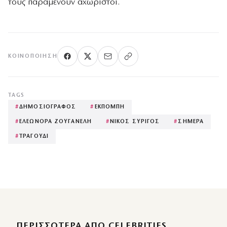
τους παραμένουν αχώριστοι.
ΚΟΙΝΟΠΟΊΗΣΗ
TAGS
#
ΔΗΜΟΣΙΟΓΡΑΦΟΣ
#
ΕΚΠΟΜΠΗ
#
ΕΛΕΩΝΟΡΑ ΖΟΥΓΑΝΕΛΗ
#
ΝΙΚΟΣ ΣΥΡΙΓΟΣ
#
ΣΗΜΕΡΑ
#
ΤΡΑΓΟΥΔΙ
ΠΕΡΙΣΣΌΤΕΡΑ ΑΠΌ CELEBRITIES