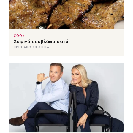
COOK
Χοιρινά σουβλάκια σατάι
ΠΡΙΝ ΑΠΌ 18 ΛΕΠΤΆ