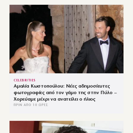
CELEBRITIES
Αμαλία Κωστοπούλου: Νέες αδημοσίευτες
φωτογραφίες από τον γάμο της στην Πύλο –
Χορεύαμε μέχρι να ανατείλει ο ήλιος
ΠΡΙΝ ΑΠΌ 10 ΏΡΕΣ