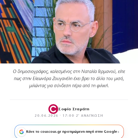
Ο δημοσιογράφος, καλεσμένος στη Ναταλία Γερμανού, είπε
πως στην Ελεωνόρα Ζουγανέλη έχει βρει το άλλο του μισό,
μιλώντας για σύνδεση πέρα από τη φιλική.
Σοφία Σταμάτη
20.06.2026 · 17:00
·
2′ ΑΝΆΓΝΩΣΗ
Κάνε το couscous.gr προτιμώμενη πηγή στην Google