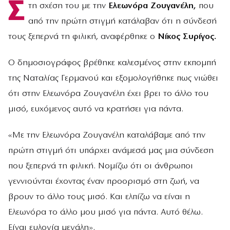
Σ
τη σχέση του με την
Ελεωνόρα Ζουγανέλη,
που
από την πρώτη στιγμή κατάλαβαν ότι η σύνδεσή
τους ξεπερνά τη φιλική, αναφέρθηκε ο
Νίκος Συρίγος.
Ο δημοσιογράφος βρέθηκε καλεσμένος στην εκπομπή
της Ναταλίας Γερμανού και εξομολογήθηκε πως νιώθει
ότι στην Ελεωνόρα Ζουγανέλη έχει βρει το άλλο του
μισό, ευχόμενος αυτό να κρατήσει για πάντα.
«Με την Ελεωνόρα Ζουγανέλη καταλάβαμε από την
πρώτη στιγμή ότι υπάρχει ανάμεσά μας μια σύνδεση
που ξεπερνά τη φιλική. Νομίζω ότι οι άνθρωποι
γεννιούνται έχοντας έναν προορισμό στη ζωή, να
βρουν το άλλο τους μισό. Και ελπίζω να είναι η
Ελεωνόρα το άλλο μου μισό για πάντα. Αυτό θέλω.
Είναι ευλογία μεγάλη».