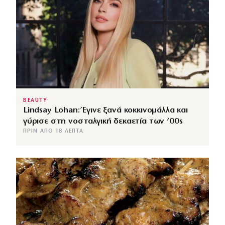
BEAUTY
Lindsay Lohan: Έγινε ξανά κοκκινομάλλα και
γύρισε στη νοσταλγική δεκαετία των ’00s
ΠΡΙΝ ΑΠΌ 18 ΛΕΠΤΆ