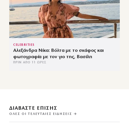
CELEBRITIES
Αλεξάνδρα Νίκα: Βόλτα με το σκάφος και
φωτογραφία με τον γιο της, Βασίλη
ΠΡΙΝ ΑΠΌ 11 ΏΡΕΣ
ΔΙΑΒΑΣΤΕ ΕΠΙΣΗΣ
ΌΛΕΣ ΟΙ ΤΕΛΕΥΤΑΊΕΣ ΕΙΔΉΣΕΙΣ →