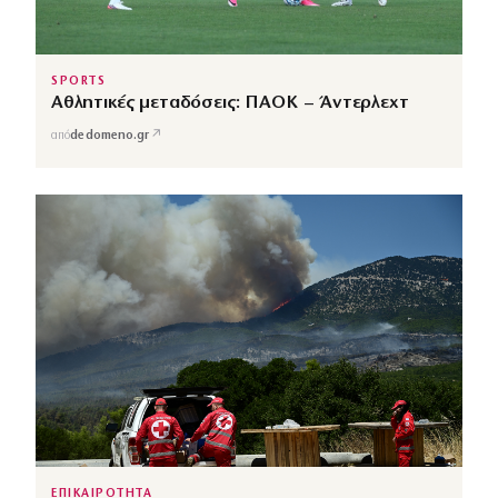
SPORTS
Αθλητικές μεταδόσεις: ΠΑΟΚ – Άντερλεχτ
↗
από
dedomeno.gr
ΕΠΙΚΑΙΡΟΤΗΤΑ