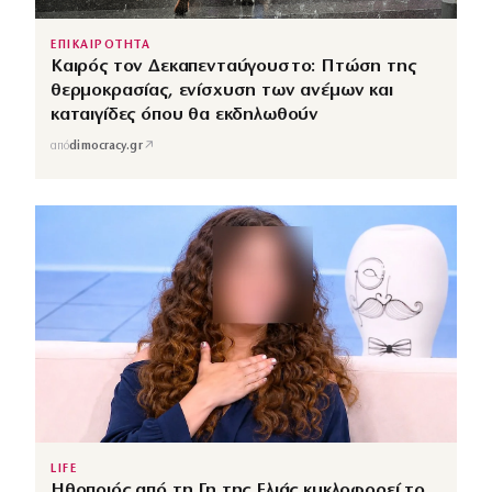
ΕΠΙΚΑΙΡΟΤΗΤΑ
Καιρός τον Δεκαπενταύγουστο: Πτώση της
θερμοκρασίας, ενίσχυση των ανέμων και
καταιγίδες όπου θα εκδηλωθούν
↗
από
dimocracy.gr
LIFE
Ηθοποιός από τη Γη της Ελιάς κυκλοφορεί το