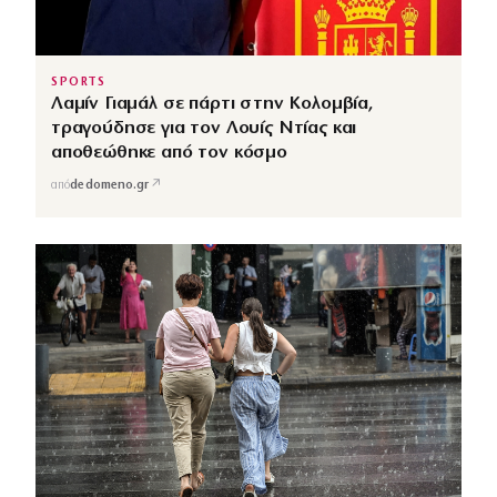
SPORTS
Λαμίν Γιαμάλ σε πάρτι στην Κολομβία,
τραγούδησε για τον Λουίς Ντίας και
αποθεώθηκε από τον κόσμο
↗
από
dedomeno.gr