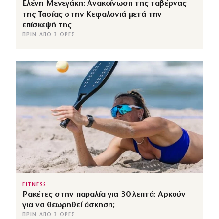
Ελένη Μενεγάκη: Ανακοίνωση της ταβέρνας
της Τασίας στην Κεφαλονιά μετά την
επίσκεψή της
ΠΡΙΝ ΑΠΌ 3 ΏΡΕΣ
FITNESS
Ρακέτες στην παραλία για 30 λεπτά: Αρκούν
για να θεωρηθεί άσκηση;
ΠΡΙΝ ΑΠΌ 3 ΏΡΕΣ