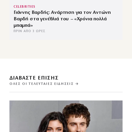
CELEBRITIES
Γιάννης Βαρδής: Ανάρτηση για τον Αντώνη
Βαρδή στα γενέθλιά του – «Χρόνια πολλά
μπαμπά»
ΠΡΙΝ ΑΠΌ 3 ΏΡΕΣ
ΔΙΑΒΑΣΤΕ ΕΠΙΣΗΣ
ΌΛΕΣ ΟΙ ΤΕΛΕΥΤΑΊΕΣ ΕΙΔΉΣΕΙΣ →