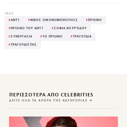
TAGS
#
ΑΝΤ1
#
ΝΙΚΟΣ ΟΙΚΟΝΟΜΟΠΟΥΛΟΣ
#
ΠΡΩΙΝΟ
#
ΠΡΩΙΝΟ ΤΟΥ ΑΝΤ1
#
ΣΟΦΙΑ ΚΟΥΡΤΙΔΟΥ
#
ΣΥΝΕΡΓΑΣΙΑ
#
ΤΟ ΠΡΩΙΝΟ
#
ΤΡΑΓΟΥΔΙΑ
#
ΤΡΑΓΟΥΔΙΣΤΗΣ
ΠΕΡΙΣΣΌΤΕΡΑ ΑΠΌ CELEBRITIES
ΔΕΊΤΕ ΌΛΑ ΤΑ ΆΡΘΡΑ ΤΗΣ ΚΑΤΗΓΟΡΊΑΣ →