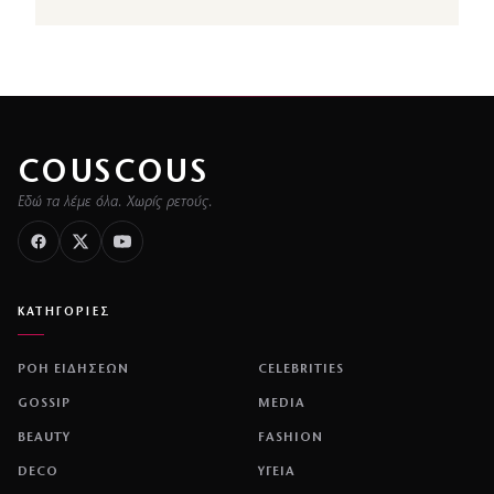
COUSCOUS
Εδώ τα λέμε όλα. Χωρίς ρετούς.
ΚΑΤΗΓΟΡΙΕΣ
ΡΟΗ ΕΙΔΗΣΕΩΝ
CELEBRITIES
GOSSIP
MEDIA
BEAUTY
FASHION
DECO
ΥΓΕΙΑ