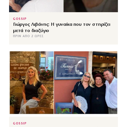
GOSSIP
Γιώργος Λιβάνης: Η γυναίκα που τον στηρίζει
μετά το διαζύγιο
ΠΡΙΝ ΑΠΌ 2 ΏΡΕΣ
GOSSIP