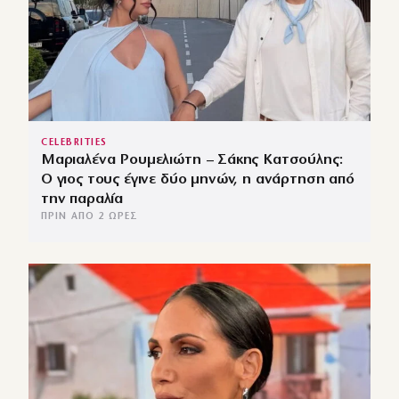
CELEBRITIES
Μαριαλένα Ρουμελιώτη – Σάκης Κατσούλης:
Ο γιος τους έγινε δύο μηνών, η ανάρτηση από
την παραλία
ΠΡΙΝ ΑΠΌ 2 ΏΡΕΣ