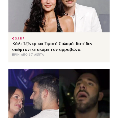
GOSSIP
Κάιλι Τζένερ και Τιμοτέ Σαλαμέ: Γιατί δεν
σκέφτονται ακόμη τον αρραβώνα;
ΠΡΙΝ ΑΠΌ 57 ΛΕΠΤΆ