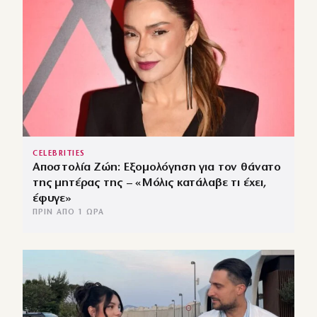
CELEBRITIES
Αποστολία Ζώη: Εξομολόγηση για τον θάνατο
της μητέρας της – «Μόλις κατάλαβε τι έχει,
έφυγε»
ΠΡΙΝ ΑΠΌ 1 ΏΡΑ