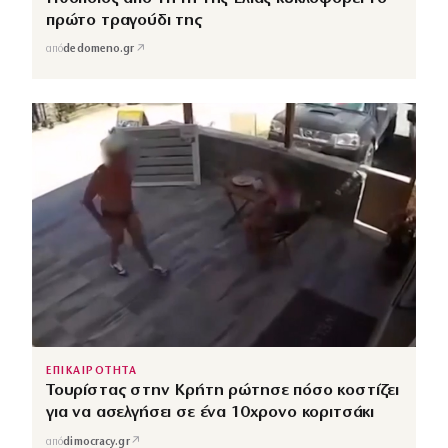
πρώτο τραγούδι της
↗
από
dedomeno.gr
ΕΠΙΚΑΙΡΟΤΗΤΑ
Τουρίστας στην Κρήτη ρώτησε πόσο κοστίζει
για να ασελγήσει σε ένα 10χρονο κοριτσάκι
↗
από
dimocracy.gr