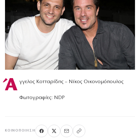
Ά
γγελος Κοτταρίδης – Νίκος Οικονομόπουλος
Φωτογραφίες: NDP
ΚΟΙΝΟΠΟΊΗΣΗ