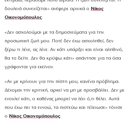
εκτιμάω, περάσαμε πολύ ωραία. Η ζωή συνεχίζεται. Η
δουλειά συνεχίζεται» ανέφερε αρχικά ο
Νίκος
Οικονομόπουλος
.
«Δεν ασχολούμαι με τα δημοσιεύματα για την
προσωπική ζωή μου. Ποτέ δεν έχω ασχοληθεί, δεν
ξέρω τι λένε, ας λένε. Αν κάτι υπάρξει και είναι αληθινό,
θα το δείτε. Δεν θα κρύψω κάτι» απάντησε για τα όσα
γράφονται για εκείνον.
«Αν με κρίνουν για την πίστη μου, κανένα πρόβλημα.
Δέχομαι την κριτική, αρκεί να μη με προσβάλλει. Δεν με
ενοχλεί κάτι, ο καθένας μπορεί να λέει ό,τι θέλει. Αυτά
που έχω πει τα εννοώ, τα πιστεύω και τέλειωσε» τόνισε
ο
Νίκος Οικονομόπουλος
.