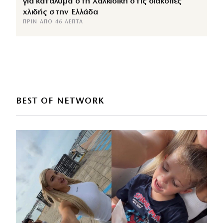
για κατάλυμα στη Χαλκιδική στις διακοπές
χλιδής στην Ελλάδα
ΠΡΙΝ ΑΠΌ 46 ΛΕΠΤΆ
BEST OF NETWORK