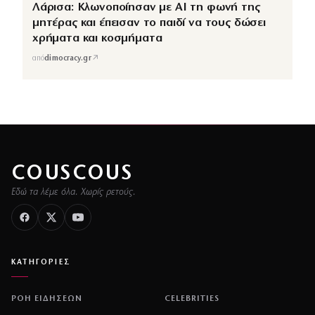
Λάρισα: Κλωνοποίησαν με AI τη φωνή της
μητέρας και έπεισαν το παιδί να τους δώσει
χρήματα και κοσμήματα
↗
από
dimocracy.gr
COUSCOUS
Εδώ τα λέμε όλα. Χωρίς ρετούς.
ΚΑΤΗΓΟΡΙΕΣ
ΡΟΗ ΕΙΔΗΣΕΩΝ
CELEBRITIES