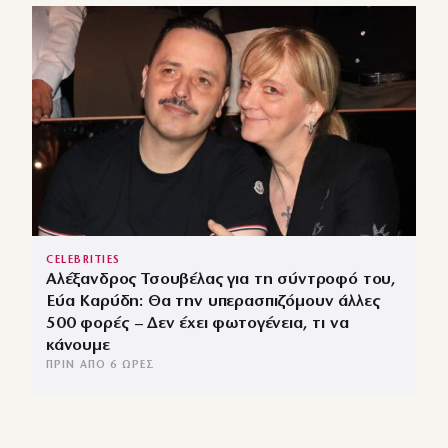
CELEBRITIES
Αλέξανδρος Τσουβέλας για τη σύντροφό του,
Εύα Καρύδη: Θα την υπερασπιζόμουν άλλες
500 φορές – Δεν έχει φωτογένεια, τι να
κάνουμε
ΠΡΙΝ ΑΠΌ 6 ΏΡΕΣ