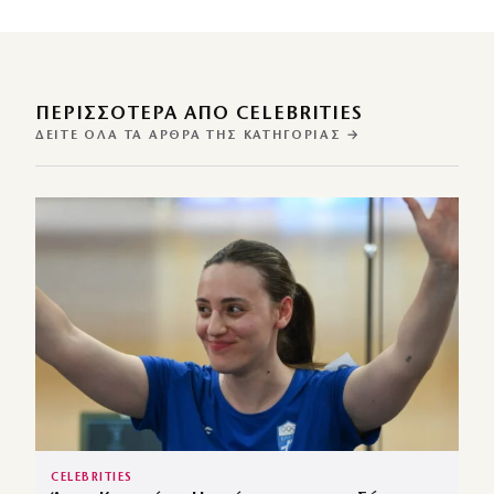
ΠΕΡΙΣΣΌΤΕΡΑ ΑΠΌ CELEBRITIES
ΔΕΊΤΕ ΌΛΑ ΤΑ ΆΡΘΡΑ ΤΗΣ ΚΑΤΗΓΟΡΊΑΣ →
CELEBRITIES