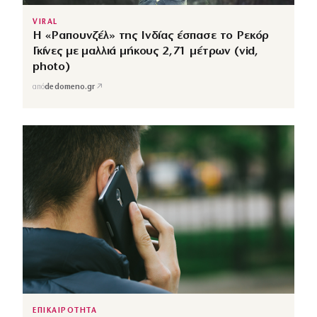
VIRAL
Η «Ραπουνζέλ» της Ινδίας έσπασε το Ρεκόρ
Γκίνες με μαλλιά μήκους 2,71 μέτρων (vid,
photo)
↗
από
dedomeno.gr
ΕΠΙΚΑΙΡΟΤΗΤΑ