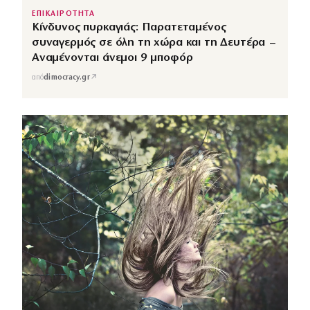
ΕΠΙΚΑΙΡΟΤΗΤΑ
Κίνδυνος πυρκαγιάς: Παρατεταμένος
συναγερμός σε όλη τη χώρα και τη Δευτέρα –
Αναμένονται άνεμοι 9 μποφόρ
↗
από
dimocracy.gr