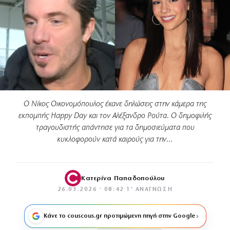
Ο Νίκος Οικονομόπουλος έκανε δηλώσεις στην κάμερα της
εκπομπής Happy Day και τον Αλέξανδρο Ρούτα. Ο δημοφιλής
τραγουδιστής απάντησε για τα δημοσιεύματα που
κυκλοφορούν κατά καιρούς για την…
Κατερίνα Παπαδοπούλου
26.03.2026 · 08:42
·
1′ ΑΝΆΓΝΩΣΗ
Κάνε το couscous.gr προτιμώμενη πηγή στην Google