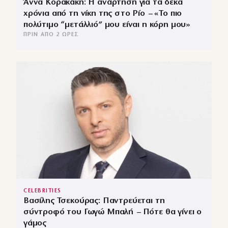
Άννα Κορακάκη: Η ανάρτηση για τα δέκα
χρόνια από τη νίκη της στο Ρίο – «Το πιο
πολύτιμο “μετάλλιό” μου είναι η κόρη μου»
ΠΡΙΝ ΑΠΌ 2 ΏΡΕΣ
CELEBRITIES
Βασίλης Τσεκούρας: Παντρεύεται τη
σύντροφό του Γωγώ Μπαλή – Πότε θα γίνει ο
γάμος