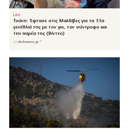
LIFE
Τούνη: Έφτασε στις Μαλδίβες για τα 33α
γενέθλιά της με τον γιο, τον σύντροφο και
την παρέα της (Βίντεο)
↗
από
dedomeno.gr