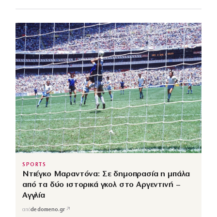
SPORTS
Ντιέγκο Μαραντόνα: Σε δημοπρασία η μπάλα
από τα δύο ιστορικά γκολ στο Αργεντινή –
Αγγλία
↗
από
dedomeno.gr