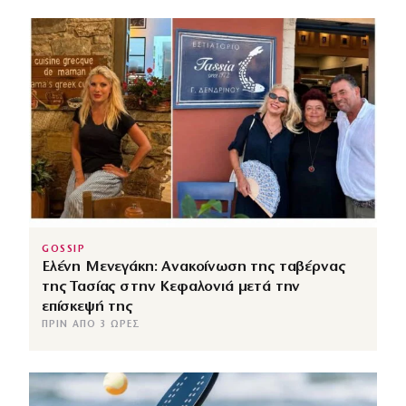
GOSSIP
Ελένη Μενεγάκη: Ανακοίνωση της ταβέρνας
της Τασίας στην Κεφαλονιά μετά την
επίσκεψή της
ΠΡΙΝ ΑΠΌ 3 ΏΡΕΣ