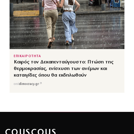
ΕΠΙΚΑΙΡΟΤΗΤΑ
Καιρός τον Δεκαπενταύγουστο: Πτώση της
θερμοκρασίας, ενίσχυση των ανέμων και
καταιγίδες όπου θα εκδηλωθούν
↗
από
dimocracy.gr
COUSCOUS