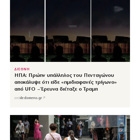
ΔΙΕΘΝΗ
ΗΠΑ: Πρώην υπάλληλος του Πενταγώνου
αποκάλυψε ότι είδε «ημιδιαφανές τρίγωνο»
από UFO – Έρευνα διέταξε ο Τραμπ
↗
από
dedomeno.gr