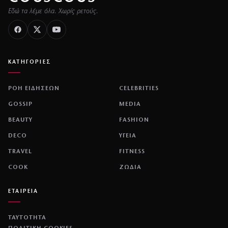
Εδώ τα λέμε όλα. Χωρίς ρετούς.
ΚΑΤΗΓΟΡΙΕΣ
ΡΟΗ ΕΙΔΗΣΕΩΝ
CELEBRITIES
GOSSIP
MEDIA
BEAUTY
FASHION
DECO
ΥΓΕΙΑ
TRAVEL
FITNESS
COOK
ΖΩΔΙΑ
ΕΤΑΙΡΕΙΑ
ΤΑΥΤΟΤΗΤΑ