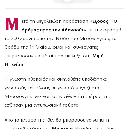
Μ
ετά τη μεγαλειώδη παράσταση
«Έξοδος – Ο
Δρόμος προς την Αθανασία»
, με την αφορμή
τα 200 χρόνια από την Έξοδο του Μεσολογγίου, το
βράδυ της 14 Μαΐου, φίλοι και συνεργάτες
επεφύλασσαν μια ιδιαίτερη έκπληξη στη
Μιμή
Ντενίση
.
Η γνωστή ηθοποιός και σκηνοθέτις υποδέχτηκε
γνωστούς και φίλους σε γνωστό μαγαζί στο
Μεσολόγγι κι εκείνοι -στην αλλαγή της ώρας- τής
έσβησαν μία εντυπωσιακή τούρτα!
Από το πλευρό της, δεν θα μπορούσε να λείπει η
μονάκριβη κόρη της,
Μαριτίνα Ντενίση
, ο πρώην