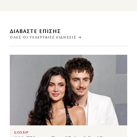
ΔΙΑΒΑΣΤΕ ΕΠΙΣΗΣ
ΌΛΕΣ ΟΙ ΤΕΛΕΥΤΑΊΕΣ ΕΙΔΉΣΕΙΣ →
GOSSIP