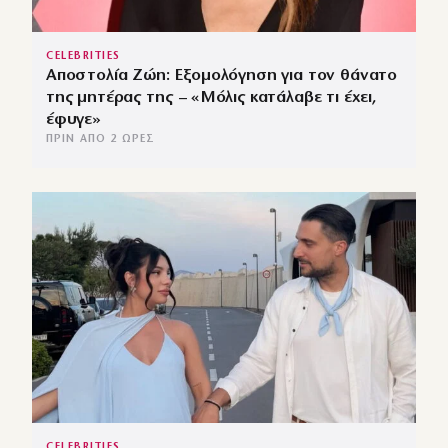
CELEBRITIES
Αποστολία Ζώη: Εξομολόγηση για τον θάνατο
της μητέρας της – «Μόλις κατάλαβε τι έχει,
έφυγε»
ΠΡΙΝ ΑΠΌ 2 ΏΡΕΣ
CELEBRITIES