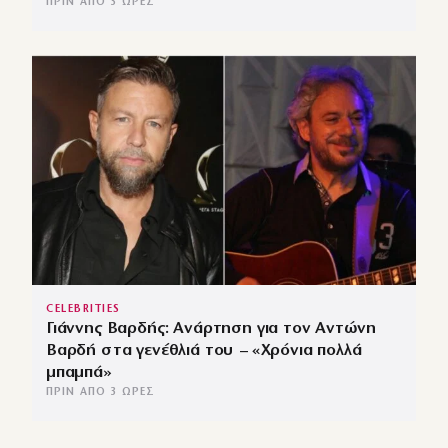
ΠΡΙΝ ΑΠΌ 3 ΏΡΕΣ
CELEBRITIES
Γιάννης Βαρδής: Ανάρτηση για τον Αντώνη
Βαρδή στα γενέθλιά του – «Χρόνια πολλά
μπαμπά»
ΠΡΙΝ ΑΠΌ 3 ΏΡΕΣ