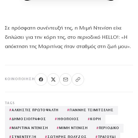
Σε πρόσφατη συνέντευξή της, η Μιμή Ντενίση είχε
δηλώσει για την κόρη της, στο περιοδικό HELLO!: «Η
απόκτηση της Μαριτίνας ήταν σταθμός στη ζωή μου».
ΚΟΙΝΟΠΟΊΗΣΗ
TAGS
#
ΑΛΚΗΣΤΙΣ ΠΡΩΤΟΨΑΛΤΗ
#
ΓΙΑΝΝΗΣ ΤΣΙΜΙΤΣΕΛΗΣ
#
ΔΗΜΟΣΙΟΓΡΑΦΟΣ
#
ΗΘΟΠΟΙΟΣ
#
ΚΟΡΗ
#
ΜΑΡΙΤΙΝΑ ΝΤΕΝΙΣΗ
#
ΜΙΜΗ ΝΤΕΝΙΣΗ
#
ΠΕΡΙΟΔΙΚΟ
#
ΣΥΝΕΝΤΕΥΞΗ
#
ΣΩΤΗΡΗΣ ΠΟΛΥΖΟΣ
#
ΤΡΑΓΟΥΔΙ