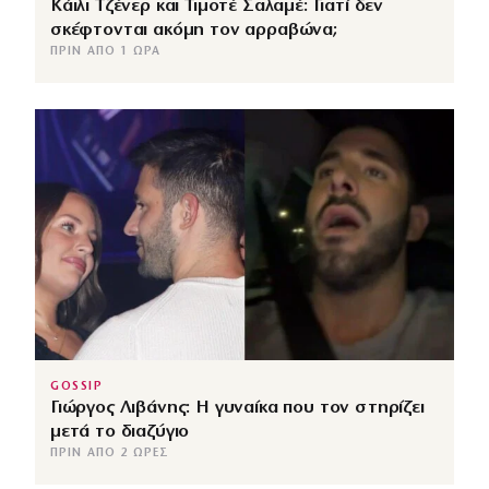
Κάιλι Τζένερ και Τιμοτέ Σαλαμέ: Γιατί δεν
σκέφτονται ακόμη τον αρραβώνα;
ΠΡΙΝ ΑΠΌ 1 ΏΡΑ
GOSSIP
Γιώργος Λιβάνης: Η γυναίκα που τον στηρίζει
μετά το διαζύγιο
ΠΡΙΝ ΑΠΌ 2 ΏΡΕΣ