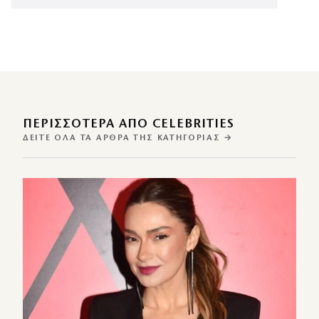
ΠΕΡΙΣΣΌΤΕΡΑ ΑΠΌ CELEBRITIES
ΔΕΊΤΕ ΌΛΑ ΤΑ ΆΡΘΡΑ ΤΗΣ ΚΑΤΗΓΟΡΊΑΣ →