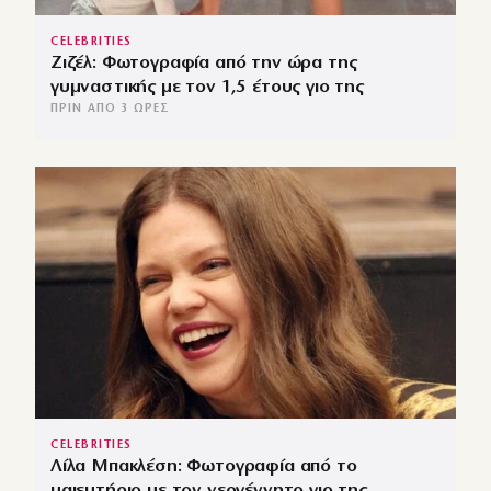
CELEBRITIES
Ζιζέλ: Φωτογραφία από την ώρα της
γυμναστικής με τον 1,5 έτους γιο της
ΠΡΙΝ ΑΠΌ 3 ΏΡΕΣ
CELEBRITIES
Λίλα Μπακλέση: Φωτογραφία από το
μαιευτήριο με τον νεογέννητο γιο της