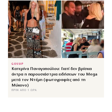
GOSSIP
Κατερίνα Παναγοπούλου: Γιατί δεν βρίσκει
άντρα η παρουσιάστρια ειδήσεων του Mega
μετά τον Ντέμη (φωτογραφίες από τη
Μύκονο)
ΠΡΙΝ ΑΠΌ 1 ΏΡΑ