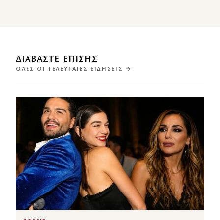
ΔΙΑΒΑΣΤΕ ΕΠΙΣΗΣ
ΌΛΕΣ ΟΙ ΤΕΛΕΥΤΑΊΕΣ ΕΙΔΉΣΕΙΣ →