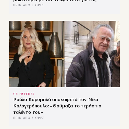
ΠΡΙΝ ΑΠΌ 3 ΏΡΕΣ
CELEBRITIES
Ρούλα Κορομηλά αποχαιρετά τον Νίκο
Καλογερόπουλο: «Θαύμαζα το τεράστιο
ταλέντο του»
ΠΡΙΝ ΑΠΌ 3 ΏΡΕΣ