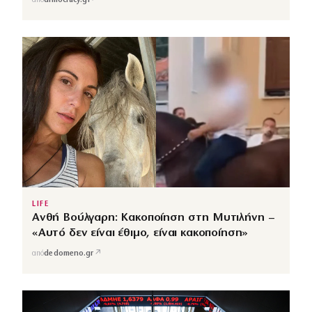
↗
από
dimocracy.gr
LIFE
Ανθή Βούλγαρη: Κακοποίηση στη Μυτιλήνη –
«Αυτό δεν είναι έθιμο, είναι κακοποίηση»
↗
από
dedomeno.gr