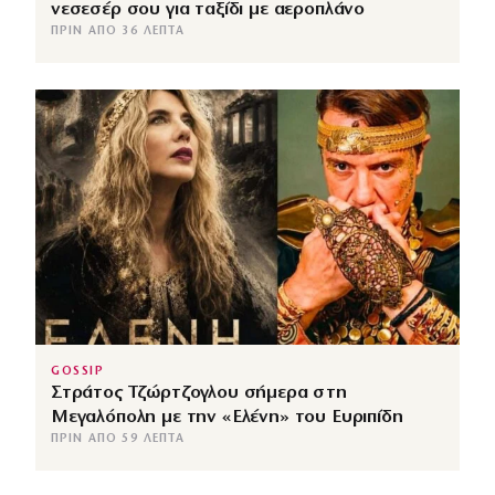
νεσεσέρ σου για ταξίδι με αεροπλάνο
ΠΡΙΝ ΑΠΌ 36 ΛΕΠΤΆ
GOSSIP
Στράτος Τζώρτζογλου σήμερα στη
Μεγαλόπολη με την «Ελένη» του Ευριπίδη
ΠΡΙΝ ΑΠΌ 59 ΛΕΠΤΆ