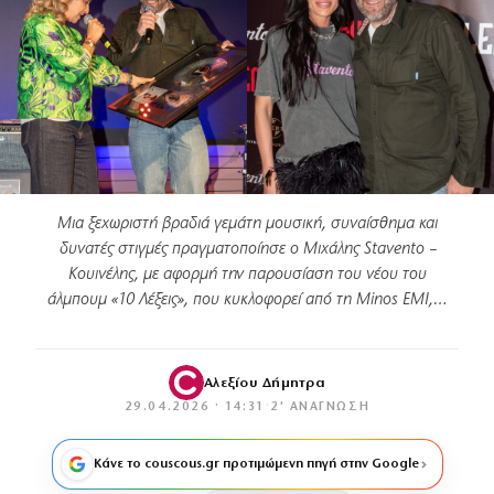
Μια ξεχωριστή βραδιά γεμάτη μουσική, συναίσθημα και
δυνατές στιγμές πραγματοποίησε ο Μιχάλης Stavento –
Κουινέλης, με αφορμή την παρουσίαση του νέου του
άλμπουμ «10 Λέξεις», που κυκλοφορεί από τη Minos EMI,…
Αλεξίου Δήμητρα
29.04.2026 · 14:31
·
2′ ΑΝΆΓΝΩΣΗ
Κάνε το couscous.gr προτιμώμενη πηγή στην Google