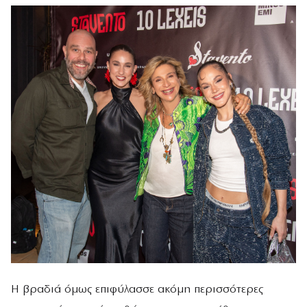
Η βραδιά όμως επιφύλασσε ακόμη περισσότερες