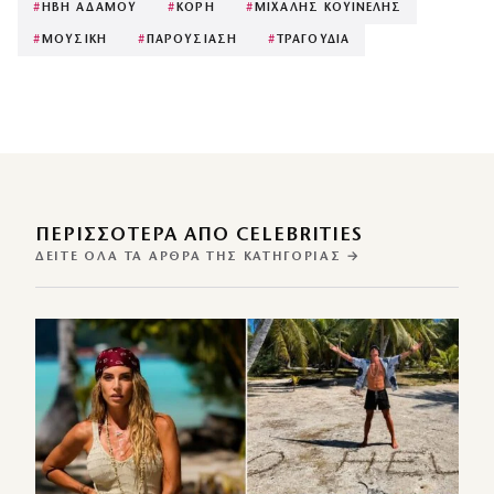
#
ΗΒΗ ΑΔΑΜΟΥ
#
ΚΟΡΗ
#
ΜΙΧΑΛΗΣ ΚΟΥΙΝΕΛΗΣ
#
ΜΟΥΣΙΚΗ
#
ΠΑΡΟΥΣΙΑΣΗ
#
ΤΡΑΓΟΥΔΙΑ
ΠΕΡΙΣΣΌΤΕΡΑ ΑΠΌ CELEBRITIES
ΔΕΊΤΕ ΌΛΑ ΤΑ ΆΡΘΡΑ ΤΗΣ ΚΑΤΗΓΟΡΊΑΣ →