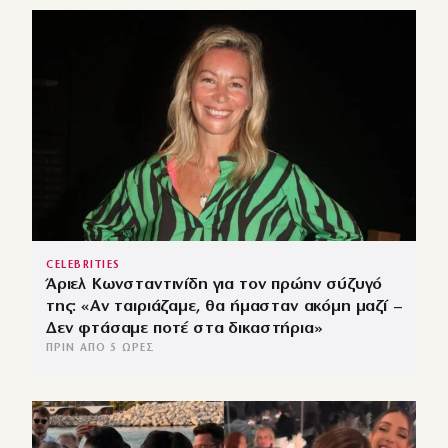
CELEBRITIES
Άριελ Κωνσταντινίδη για τον πρώην σύζυγό
της: «Αν ταιριάζαμε, θα ήμασταν ακόμη μαζί –
Δεν φτάσαμε ποτέ στα δικαστήρια»
ΠΡΙΝ ΑΠΌ 5 ΏΡΕΣ