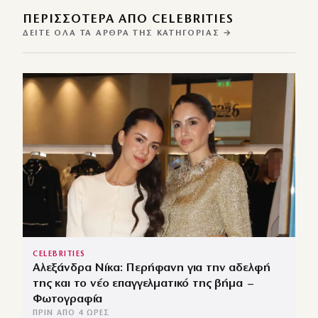
ΠΕΡΙΣΣΌΤΕΡΑ ΑΠΌ CELEBRITIES
ΔΕΊΤΕ ΌΛΑ ΤΑ ΆΡΘΡΑ ΤΗΣ ΚΑΤΗΓΟΡΊΑΣ →
CELEBRITIES
Αλεξάνδρα Νίκα: Περήφανη για την αδελφή
της και το νέο επαγγελματικό της βήμα –
Φωτογραφία
ΠΡΙΝ ΑΠΌ 4 ΏΡΕΣ