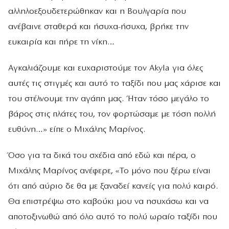
αλληλοεξουδετερώθηκαν και η Βουλγαρία που
ανέβαινε σταθερά και ήσυχα-ήσυχα, βρήκε την
ευκαιρία και πήρε τη νίκη…
Αγκαλιάζουμε και ευχαριστούμε τον Αkyla για όλες
αυτές τις στιγμές και αυτό το ταξίδι που μας χάρισε και
του στέλνουμε την αγάπη μας. Ήταν τόσο μεγάλο το
βάρος στις πλάτες του, τον φορτώσαμε με τόση πολλή
ευθύνη…» είπε ο Μιχάλης Μαρίνος.
Όσο για τα δικά του σχέδια από εδώ και πέρα, ο
Μιχάλης Μαρίνος ανέφερε, «Το μόνο που ξέρω είναι
ότι από αύριο δε θα με ξαναδεί κανείς για πολύ καιρό.
Θα επιστρέψω στο καβούκι μου να ησυχάσω και να
αποτοξινωθώ από όλο αυτό το πολύ ωραίο ταξίδι που