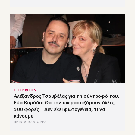
CELEBRITIES
Αλέξανδρος Τσουβέλας για τη σύντροφό του,
Εύα Καρύδη: Θα την υπερασπιζόμουν άλλες
500 φορές – Δεν έχει φωτογένεια, τι να
κάνουμε
ΠΡΙΝ ΑΠΌ 5 ΏΡΕΣ