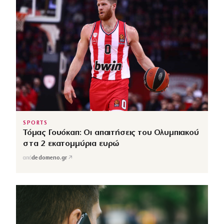
SPORTS
Τόμας Γουόκαπ: Οι απαιτήσεις του Ολυμπιακού
στα 2 εκατομμύρια ευρώ
↗
από
dedomeno.gr