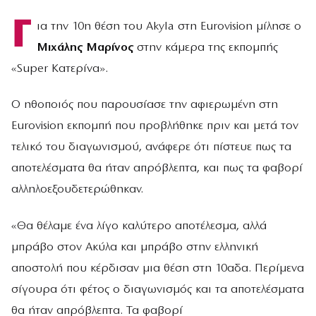
Γ
ια την 10η θέση του Akyla στη Eurovision μίλησε ο
Μιχάλης Μαρίνος
στην κάμερα της εκπομπής
«Super Κατερίνα».
Ο ηθοποιός που παρουσίασε την αφιερωμένη στη
Eurovision εκπομπή που προβλήθηκε πριν και μετά τον
τελικό του διαγωνισμού, ανάφερε ότι πίστευε πως τα
αποτελέσματα θα ήταν απρόβλεπτα, και πως τα φαβορί
αλληλοεξουδετερώθηκαν.
«Θα θέλαμε ένα λίγο καλύτερο αποτέλεσμα, αλλά
μπράβο στον Ακύλα και μπράβο στην ελληνική
αποστολή που κέρδισαν μια θέση στη 10αδα. Περίμενα
σίγουρα ότι φέτος ο διαγωνισμός και τα αποτελέσματα
θα ήταν απρόβλεπτα. Τα φαβορί