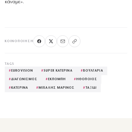
κάναμε».
ΚΟΙΝΟΠΟΊΗΣΗ
TAGS
#
EUROVISION
#
SUPER ΚΑΤΕΡΙΝΑ
#
ΒΟΥΛΓΑΡΙΑ
#
ΔΙΑΓΩΝΙΣΜΟΣ
#
ΕΚΠΟΜΠΗ
#
ΗΘΟΠΟΙΟΣ
#
ΚΑΤΕΡΙΝΑ
#
ΜΙΧΑΛΗΣ ΜΑΡΙΝΟΣ
#
ΤΑΞΙΔΙ