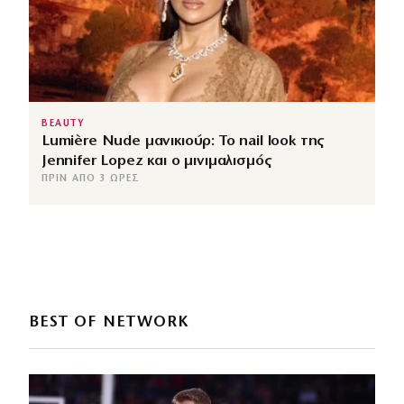
BEAUTY
Lumière Nude μανικιούρ: Το nail look της
Jennifer Lopez και ο μινιμαλισμός
ΠΡΙΝ ΑΠΌ 3 ΏΡΕΣ
BEST OF NETWORK