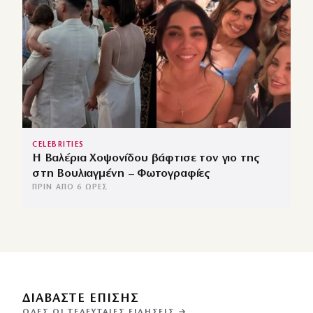
CELEBRITIES
Η Βαλέρια Χοψονίδου βάφτισε τον γιο της
στη Βουλιαγμένη – Φωτογραφίες
ΠΡΙΝ ΑΠΌ 6 ΏΡΕΣ
ΔΙΑΒΑΣΤΕ ΕΠΙΣΗΣ
ΌΛΕΣ ΟΙ ΤΕΛΕΥΤΑΊΕΣ ΕΙΔΉΣΕΙΣ →