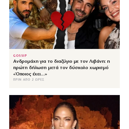
GOSSIP
Ανδρομάχη για το διαζύγιο με τον Λιβάνη: η
πρώτη δήλωση μετά τον δύσκολο χωρισμό
«Όποιος έχει…»
ΠΡΙΝ ΑΠΌ 2 ΏΡΕΣ