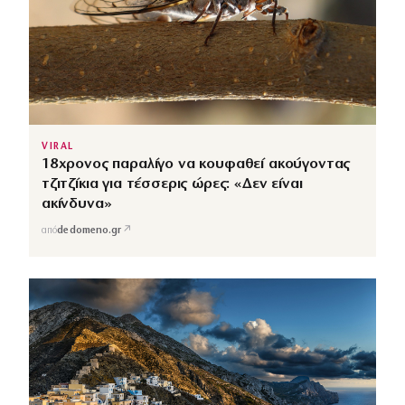
VIRAL
18χρονος παραλίγο να κουφαθεί ακούγοντας
τζιτζίκια για τέσσερις ώρες: «Δεν είναι
ακίνδυνα»
↗
από
dedomeno.gr