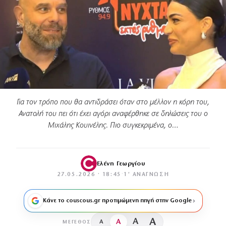
Για τον τρόπο που θα αντιδράσει όταν στο μέλλον η κόρη του,
Ανατολή του πει ότι έχει αγόρι αναφέρθηκε σε δηλώσεις του ο
Μιχάλης Κουινέλης. Πιο συγκεκριμένα, ο…
Ελένη Γεωργίου
27.05.2026 · 18:45
·
1′ ΑΝΆΓΝΩΣΗ
Κάνε το couscous.gr προτιμώμενη πηγή στην Google
A
A
A
A
ΜΈΓΕΘΟΣ