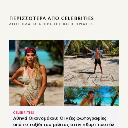
ΠΕΡΙΣΣΌΤΕΡΑ ΑΠΌ CELEBRITIES
ΔΕΊΤΕ ΌΛΑ ΤΑ ΆΡΘΡΑ ΤΗΣ ΚΑΤΗΓΟΡΊΑΣ →
CELEBRITIES
Αθηνά Οικονομάκου: Οι νέες φωτογραφίες
από το ταξίδι του μέλιτος στην «Καρτ ποστάλ