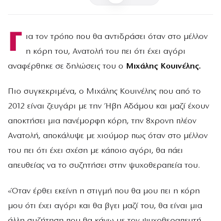
Γ
ια τον τρόπο που θα αντιδράσει όταν στο μέλλον
η κόρη του, Ανατολή του πει ότι έχει αγόρι
αναφέρθηκε σε δηλώσεις του ο
Μιχάλης Κουινέλης.
Πιο συγκεκριμένα, ο Μιχάλης Κουινέλης που από το
2012 είναι ζευγάρι με την Ήβη Αδάμου και μαζί έχουν
αποκτήσει μια πανέμορφη κόρη, την 8χρονη πλέον
Ανατολή, αποκάλυψε με χιούμορ πως όταν στο μέλλον
του πει ότι έχει σχέση με κάποιο αγόρι, θα πάει
απευθείας να το συζητήσει στην ψυχοθεραπεία του.
«Όταν έρθει εκείνη η στιγμή που θα μου πει η κόρη
μου ότι έχει αγόρι και θα βγει μαζί του, θα είναι μια
άλλη συζήτηση που θα κάνω με τον ψυχοθεραπευτή