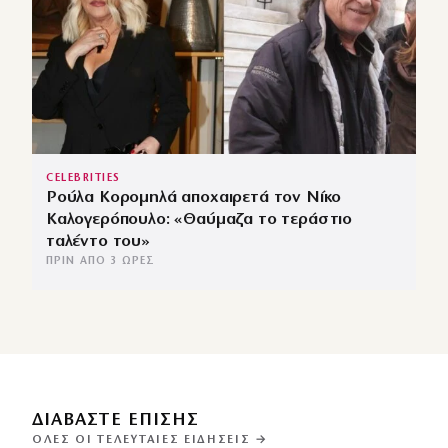
CELEBRITIES
Ρούλα Κορομηλά αποχαιρετά τον Νίκο
Καλογερόπουλο: «Θαύμαζα το τεράστιο
ταλέντο του»
ΠΡΙΝ ΑΠΌ 3 ΏΡΕΣ
ΔΙΑΒΑΣΤΕ ΕΠΙΣΗΣ
ΌΛΕΣ ΟΙ ΤΕΛΕΥΤΑΊΕΣ ΕΙΔΉΣΕΙΣ →