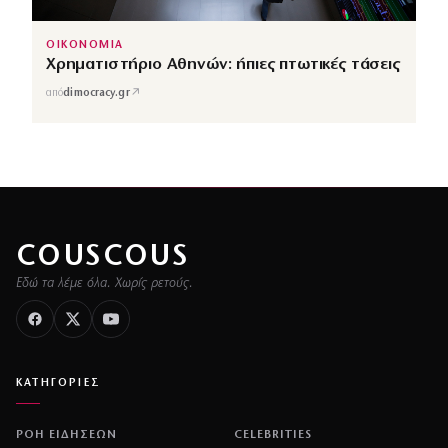
ΟΙΚΟΝΟΜΙΑ
Χρηματιστήριο Αθηνών: ήπιες πτωτικές τάσεις
↗
από
dimocracy.gr
COUSCOUS
Εδώ τα λέμε όλα. Χωρίς ρετούς.
ΚΑΤΗΓΟΡΙΕΣ
ΡΟΗ ΕΙΔΗΣΕΩΝ
CELEBRITIES