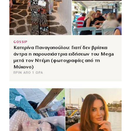
GOSSIP
Κατερίνα Παναγοπούλου: Γιατί δεν βρίσκει
άντρα η παρουσιάστρια ειδήσεων του Mega
μετά τον Ντέμη (φωτογραφίες από τη
Μύκονο)
ΠΡΙΝ ΑΠΌ 1 ΏΡΑ