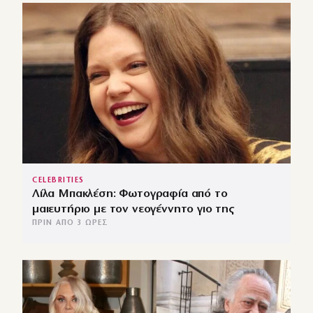
CELEBRITIES
Λίλα Μπακλέση: Φωτογραφία από το
μαιευτήριο με τον νεογέννητο γιο της
ΠΡΙΝ ΑΠΌ 3 ΏΡΕΣ