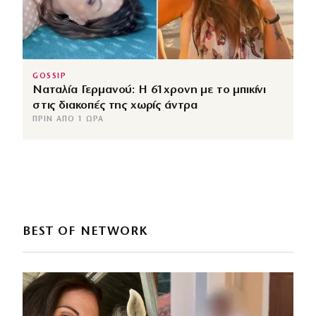
GOSSIP
Ναταλία Γερμανού: Η 61χρονη με το μπικίνι
στις διακοπές της χωρίς άντρα
ΠΡΙΝ ΑΠΌ 1 ΏΡΑ
BEST OF NETWORK