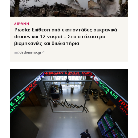
ΔΙΕΘΝΗ
Ρωσία: Επίθεση από εκατοντάδες ουκρανικά
drones και 12 νεκροί – Στο στόχαστρο
βιομηχανίες και διυλιστήρια
↗
από
dedomeno.gr