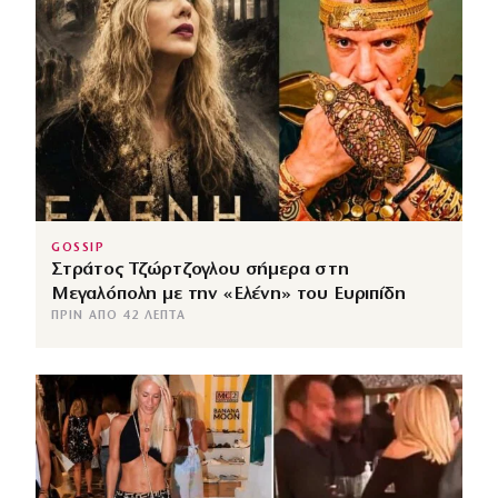
GOSSIP
Στράτος Τζώρτζογλου σήμερα στη
Μεγαλόπολη με την «Ελένη» του Ευριπίδη
ΠΡΙΝ ΑΠΌ 42 ΛΕΠΤΆ