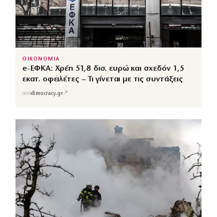
ΟΙΚΟΝΟΜΙΑ
e-ΕΦΚΑ: Χρέη 51,8 δισ. ευρώ και σχεδόν 1,5
εκατ. οφειλέτες – Τι γίνεται με τις συντάξεις
↗
από
dimocracy.gr