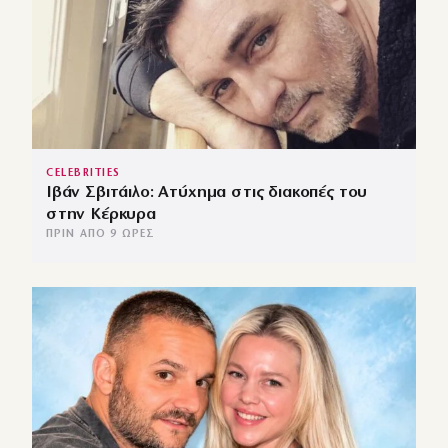
CELEBRITIES
Ιβάν Σβιτάιλο: Ατύχημα στις διακοπές του
στην Κέρκυρα
ΠΡΙΝ ΑΠΌ 9 ΏΡΕΣ