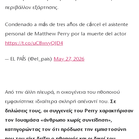
περιβάλλον εξάρτησης.
Condenado a más de tres años de cárcel el asistente
personal de Matthew Perry por la muerte del actor
https://t.co/uC8wvyQJD4
— EL PAÍS (@el_pais)
May 27, 2026
Από την άλλη πλευρά, η οικογένεια του ηθοποιού
εμφανίστηκε ιδιαίτερα σκληρή απέναντί του.
Σε
δηλώσεις τους, οι συγγενείς του Perry χαρακτήρισαν
τον Ιουαμάσα «άνθρωπο χωρίς συνείδηση»,
κατηγορώντας τον ότι πρόδωσε την εμπιστοσύνη
που του είχε δείξει ο ηθοποιός και οι δικοί του