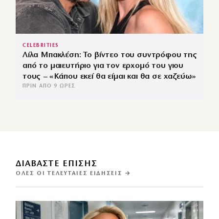
CELEBRITIES
Λίλα Μπακλέση: Το βίντεο του συντρόφου της
από το μαιευτήριο για τον ερχομό του γιου
τους – «Κάπου εκεί θα είμαι και θα σε χαζεύω»
ΠΡΙΝ ΑΠΌ 9 ΏΡΕΣ
ΔΙΑΒΑΣΤΕ ΕΠΙΣΗΣ
ΌΛΕΣ ΟΙ ΤΕΛΕΥΤΑΊΕΣ ΕΙΔΉΣΕΙΣ →