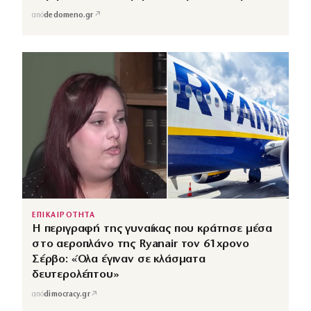
↗
από
dedomeno.gr
ΕΠΙΚΑΙΡΟΤΗΤΑ
Η περιγραφή της γυναίκας που κράτησε μέσα
στο αεροπλάνο της Ryanair τον 61χρονο
Σέρβο: «Όλα έγιναν σε κλάσματα
δευτερολέπτου»
↗
από
dimocracy.gr