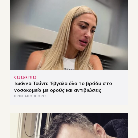
CELEBRITIES
Ιωάννα Τούνη: Έβγαλα όλο το βράδυ στο
νοσοκομείο με ορούς και αντιβιώσεις
ΠΡΙΝ ΑΠΌ 8 ΏΡΕΣ