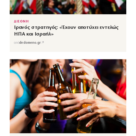
ΔΙΕΘΝΗ
Ιρανός στρατηγός: «Έχουν αποτύχει εντελώς
ΗΠΑ και Ισραήλ»
↗
από
dedomeno.gr