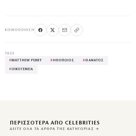
ΚΟΙΝΟΠΟΊΗΣΗ
TAGS
#
MATTHEW PERRY
#
ΗΘΟΠΟΙΟΣ
#
ΘΑΝΑΤΟΣ
#
ΟΙΚΟΓΕΝΕΙΑ
ΠΕΡΙΣΣΌΤΕΡΑ ΑΠΌ CELEBRITIES
ΔΕΊΤΕ ΌΛΑ ΤΑ ΆΡΘΡΑ ΤΗΣ ΚΑΤΗΓΟΡΊΑΣ →