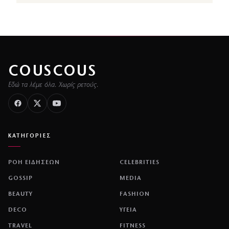
COUSCOUS
Εδώ τα λέμε όλα. Χωρίς ρετούς.
ΚΑΤΗΓΟΡΙΕΣ
ΡΟΗ ΕΙΔΗΣΕΩΝ
CELEBRITIES
GOSSIP
MEDIA
BEAUTY
FASHION
DECO
ΥΓΕΙΑ
TRAVEL
FITNESS