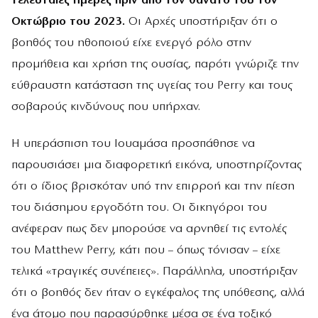
τελευταίες ημέρες πριν από τον θάνατό του τον
Οκτώβριο του 2023.
Οι Αρχές υποστήριξαν ότι ο
βοηθός του ηθοποιού είχε ενεργό ρόλο στην
προμήθεια και χρήση της ουσίας, παρότι γνώριζε την
εύθραυστη κατάσταση της υγείας του Perry και τους
σοβαρούς κινδύνους που υπήρχαν.
Η υπεράσπιση του Ιουαμάσα προσπάθησε να
παρουσιάσει μια διαφορετική εικόνα, υποστηρίζοντας
ότι ο ίδιος βρισκόταν υπό την επιρροή και την πίεση
του διάσημου εργοδότη του. Οι δικηγόροι του
ανέφεραν πως δεν μπορούσε να αρνηθεί τις εντολές
του Matthew Perry, κάτι που – όπως τόνισαν – είχε
τελικά «τραγικές συνέπειες». Παράλληλα, υποστήριξαν
ότι ο βοηθός δεν ήταν ο εγκέφαλος της υπόθεσης, αλλά
ένα άτομο που παρασύρθηκε μέσα σε ένα τοξικό