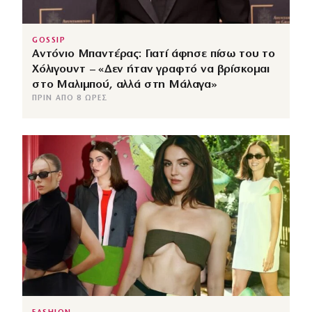
GOSSIP
Αντόνιο Μπαντέρας: Γιατί άφησε πίσω του το
Χόλιγουντ – «Δεν ήταν γραφτό να βρίσκομαι
στο Μαλιμπού, αλλά στη Μάλαγα»
ΠΡΙΝ ΑΠΌ 8 ΏΡΕΣ