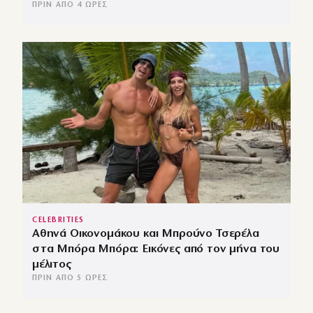
ΠΡΙΝ ΑΠΌ 4 ΏΡΕΣ
CELEBRITIES
Αθηνά Οικονομάκου και Μπρούνο Τσερέλα
στα Μπόρα Μπόρα: Εικόνες από τον μήνα του
μέλιτος
ΠΡΙΝ ΑΠΌ 5 ΏΡΕΣ