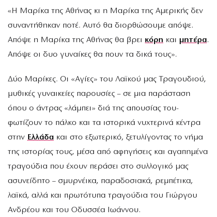
«Η Μαρίκα της Αθήνας κι η Μαρίκα της Αμερικής δεν
συναντήθηκαν ποτέ. Αυτό θα διορθώσουμε απόψε.
Απόψε η Μαρίκα της Αθήνας θα βρει
κόρη
και
μητέρα
.
Απόψε οι δυο γυναίκες θα πουν τα δικά τους».
Δύο Μαρίκες. Οι «Αγίες» του Λαϊκού μας Τραγουδιού,
μυθικές γυναικείες παρουσίες – σε μια παράσταση
όπου ο άντρας «λάμπει» διά της απουσίας του-
φωτίζουν το πάλκο και τα ιστορικά νυχτερινά κέντρα
στην
Ελλάδα
και στο εξωτερικό, ξετυλίγοντας το νήμα
της ιστορίας τους, μέσα από αφηγήσεις και αγαπημένα
τραγούδια που έχουν περάσει στο συλλογικό μας
ασυνείδητο – σμυρνέικα, παραδοσιακά, ρεμπέτικα,
λαϊκά, αλλά και πρωτότυπα τραγούδια του Γιώργου
Ανδρέου και του Οδυσσέα Ιωάννου.