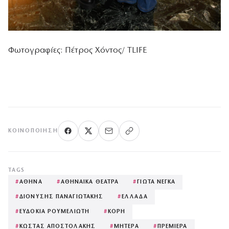
Φωτογραφίες: Πέτρος Χόντος/ TLIFE
ΚΟΙΝΟΠΟΊΗΣΗ
TAGS
#
ΑΘΗΝΑ
#
ΑΘΗΝΑΙΚΑ ΘΕΑΤΡΑ
#
ΓΙΩΤΑ ΝΕΓΚΑ
#
ΔΙΟΝΥΣΗΣ ΠΑΝΑΓΙΩΤΑΚΗΣ
#
ΕΛΛΑΔΑ
#
ΕΥΔΟΚΙΑ ΡΟΥΜΕΛΙΩΤΗ
#
ΚΟΡΗ
#
ΚΩΣΤΑΣ ΑΠΟΣΤΟΛΑΚΗΣ
#
ΜΗΤΕΡΑ
#
ΠΡΕΜΙΕΡΑ