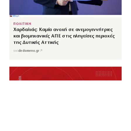
ΠΟΛΙΤΙΚΗ
Χαρδαλιάς: Καμία ανοχή σε ανεμογεννήτριες
και βιομηχανικές ΑΠΕ στις πληγείσες περιοχές
της Δυτικής Αττικής
↗
από
dedomeno.gr