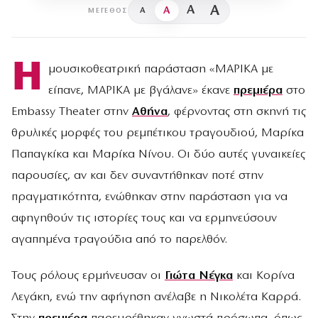
A
A
A
A
ΜΈΓΕΘΟΣ
Η
μουσικοθεατρική παράσταση «ΜΑΡΙΚΑ με
είπανε, ΜΑΡΙΚΑ με βγάλανε» έκανε
πρεμιέρα
στο
Embassy Theater στην
Αθήνα
, φέρνοντας στη σκηνή τις
θρυλικές μορφές του ρεμπέτικου τραγουδιού, Μαρίκα
Παπαγκίκα και Μαρίκα Νίνου. Οι δύο αυτές γυναικείες
παρουσίες, αν και δεν συναντήθηκαν ποτέ στην
πραγματικότητα, ενώθηκαν στην παράσταση για να
αφηγηθούν τις ιστορίες τους και να ερμηνεύσουν
αγαπημένα τραγούδια από το παρελθόν.
Τους ρόλους ερμήνευσαν οι
Γιώτα Νέγκα
και Κορίνα
Λεγάκη, ενώ την αφήγηση ανέλαβε η Νικολέτα Καρρά.