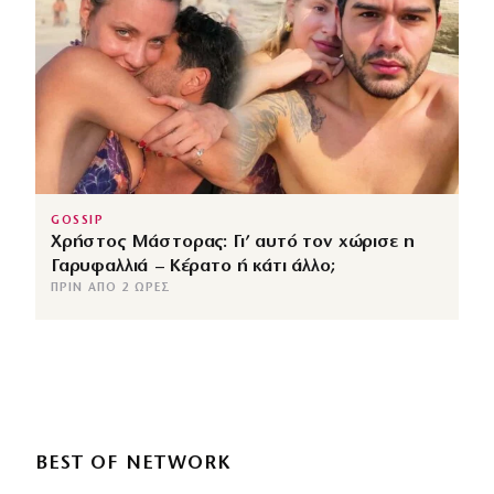
GOSSIP
Χρήστος Μάστορας: Γι’ αυτό τον χώρισε η
Γαρυφαλλιά – Κέρατο ή κάτι άλλο;
ΠΡΙΝ ΑΠΌ 2 ΏΡΕΣ
BEST OF NETWORK