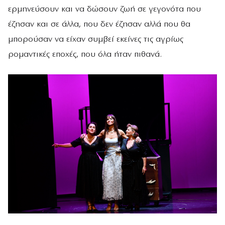
ερμηνεύσουν και να δώσουν ζωή σε γεγονότα που
έζησαν και σε άλλα, που δεν έζησαν αλλά που θα
μπορούσαν να είχαν συμβεί εκείνες τις αγρίως
ρομαντικές εποχές, που όλα ήταν πιθανά.