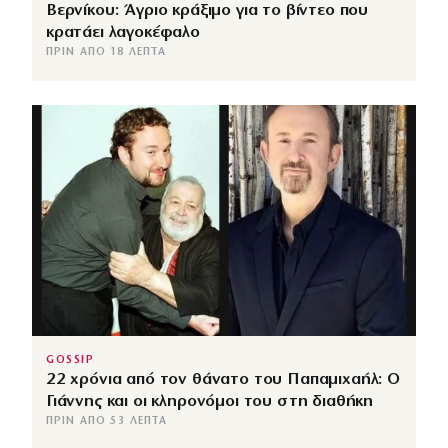
Βερνίκου: Άγριο κράξιμο για το βίντεο που
κρατάει λαγοκέφαλο
ΠΡΙΝ ΑΠΌ 18 ΛΕΠΤΆ
GOSSIP
22 χρόνια από τον θάνατο του Παπαμιχαήλ: Ο
Γιάννης και οι κληρονόμοι του στη διαθήκη
ΠΡΙΝ ΑΠΌ 53 ΛΕΠΤΆ