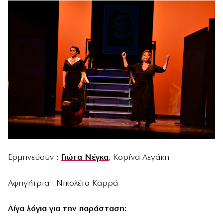
Ερμηνεύουν :
Γιώτα Νέγκα
, Κορίνα Λεγάκη
Αφηγήτρια : Νικολέτα Καρρά
Λίγα λόγια για την παράσταση: