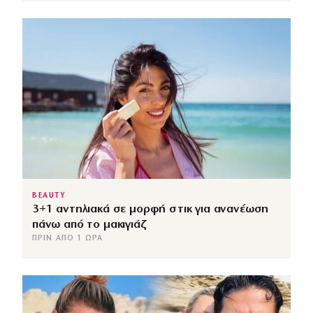
BEAUTY
3+1 αντηλιακά σε μορφή στικ για ανανέωση
πάνω από το μακιγιάζ
ΠΡΙΝ ΑΠΌ 1 ΏΡΑ