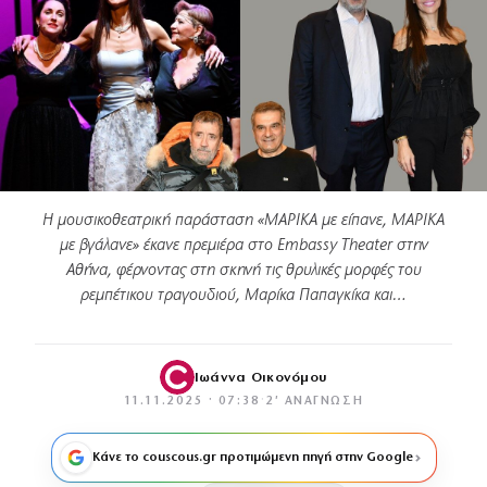
Η μουσικοθεατρική παράσταση «ΜΑΡΙΚΑ με είπανε, ΜΑΡΙΚΑ
με βγάλανε» έκανε πρεμιέρα στο Embassy Theater στην
Αθήνα, φέρνοντας στη σκηνή τις θρυλικές μορφές του
ρεμπέτικου τραγουδιού, Μαρίκα Παπαγκίκα και…
Ιωάννα Οικονόμου
11.11.2025 · 07:38
·
2′ ΑΝΆΓΝΩΣΗ
Κάνε το couscous.gr προτιμώμενη πηγή στην Google