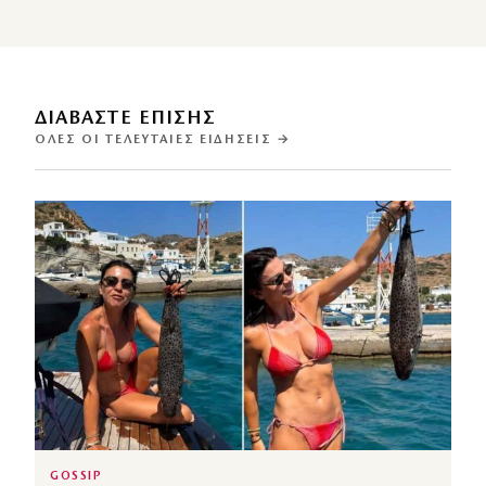
ΔΙΑΒΑΣΤΕ ΕΠΙΣΗΣ
ΌΛΕΣ ΟΙ ΤΕΛΕΥΤΑΊΕΣ ΕΙΔΉΣΕΙΣ →
GOSSIP