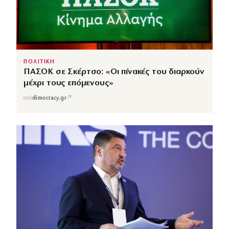
ΠΟΛΙΤΙΚΗ
ΠΑΣΟΚ σε Σκέρτσο: «Οι πίνακές του διαρκούν
μέχρι τους επόμενους»
↗
από
dimocracy.gr