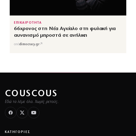
ΕΠΙΚΑΙΡΟΤΗΤΑ
66χρονος στη Νέα Αγχίαλο στη φυλακή για
αυνανισμό μπροστά σε ανήλικη
↗
από
dimocracy.gr
COUSCOUS
Εδώ τα λέμε όλα. Χωρίς ρετούς.
ΚΑΤΗΓΟΡΙΕΣ