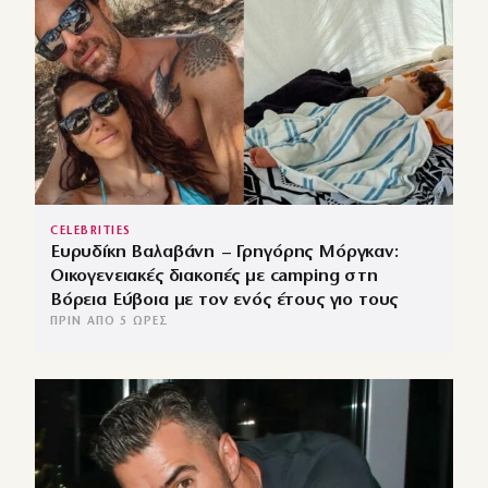
CELEBRITIES
Ευρυδίκη Βαλαβάνη – Γρηγόρης Μόργκαν:
Οικογενειακές διακοπές με camping στη
Βόρεια Εύβοια με τον ενός έτους γιο τους
ΠΡΙΝ ΑΠΌ 5 ΏΡΕΣ