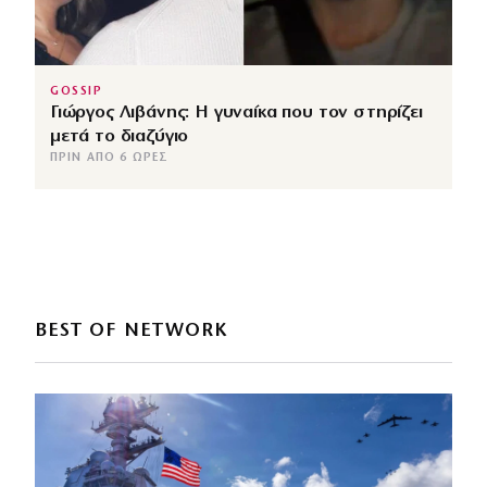
GOSSIP
Γιώργος Λιβάνης: Η γυναίκα που τον στηρίζει
μετά το διαζύγιο
ΠΡΙΝ ΑΠΌ 6 ΏΡΕΣ
BEST OF NETWORK