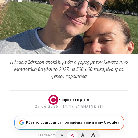
Η Μαρία Σάκκαρη αποκάλυψε ότι ο γάμος με τον Κωνσταντίνο
Μητσοτάκη θα γίνει το 2027, με 500-600 καλεσμένους και
«μικρό» χαρακτήρα.
Σοφία Σταμάτη
27.06.2026 · 11:19
·
2′ ΑΝΆΓΝΩΣΗ
Κάνε το couscous.gr προτιμώμενη πηγή στην Google
A
A
A
A
ΜΈΓΕΘΟΣ