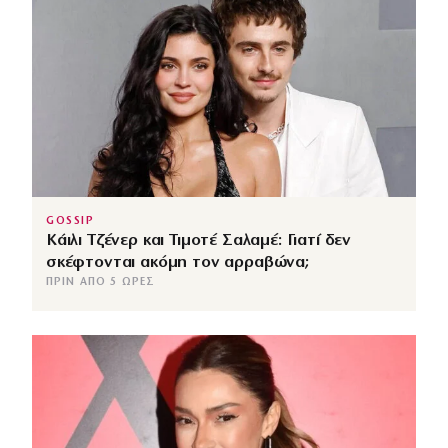
GOSSIP
Κάιλι Τζένερ και Τιμοτέ Σαλαμέ: Γιατί δεν
σκέφτονται ακόμη τον αρραβώνα;
ΠΡΙΝ ΑΠΌ 5 ΏΡΕΣ