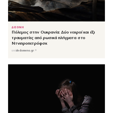
ΔΙΕΘΝΗ
Πόλεμος στην Ουκρανία: Δύο νεκροί και έξι
τραυματίες από ρωσικά πλήγματα στο
Ντνιπροπετρόφσκ
↗
από
dedomeno.gr