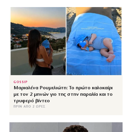
GOSSIP
Μαριαλένα Ρουμελιώτη: Το πρώτο καλοκαίρι
με τον 2 μηνών γιο της στην παραλία και το
τρυφερό βίντεο
ΠΡΙΝ ΑΠΌ 2 ΏΡΕΣ