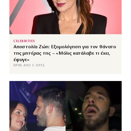
CELEBRITIES
Αποστολία Ζώη: Εξομολόγηση για τον θάνατο
της μητέρας της – «Μόλις κατάλαβε τι έχει,
έφυγε»
ΠΡΙΝ ΑΠΌ 5 ΏΡΕΣ