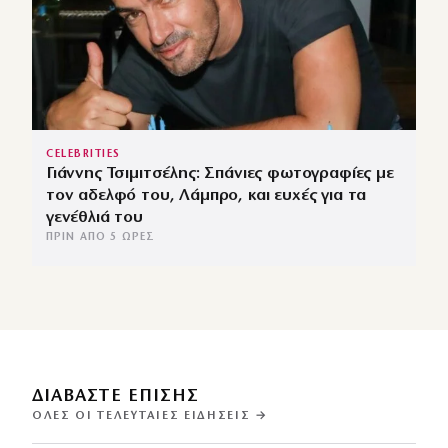
CELEBRITIES
Γιάννης Τσιμιτσέλης: Σπάνιες φωτογραφίες με
τον αδελφό του, Λάμπρο, και ευχές για τα
γενέθλιά του
ΠΡΙΝ ΑΠΌ 5 ΏΡΕΣ
ΔΙΑΒΑΣΤΕ ΕΠΙΣΗΣ
ΌΛΕΣ ΟΙ ΤΕΛΕΥΤΑΊΕΣ ΕΙΔΉΣΕΙΣ →