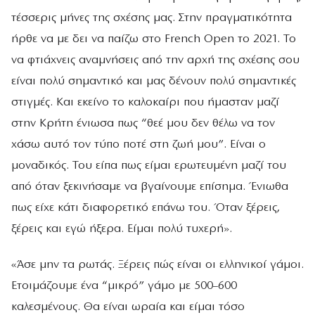
τέσσερις μήνες της σχέσης μας. Στην πραγματικότητα
ήρθε να με δει να παίζω στο French Open το 2021. Το
να φτιάχνεις αναμνήσεις από την αρχή της σχέσης σου
είναι πολύ σημαντικό και μας δένουν πολύ σημαντικές
στιγμές. Και εκείνο το καλοκαίρι που ήμασταν μαζί
στην Κρήτη ένιωσα πως “θεέ μου δεν θέλω να τον
χάσω αυτό τον τύπο ποτέ στη ζωή μου”. Είναι ο
μοναδικός. Του είπα πως είμαι ερωτευμένη μαζί του
από όταν ξεκινήσαμε να βγαίνουμε επίσημα. Ένιωθα
πως είχε κάτι διαφορετικό επάνω του. Όταν ξέρεις,
ξέρεις και εγώ ήξερα. Είμαι πολύ τυχερή».
«Άσε μην τα ρωτάς. Ξέρεις πώς είναι οι ελληνικοί γάμοι.
Ετοιμάζουμε ένα “μικρό” γάμο με 500–600
καλεσμένους. Θα είναι ωραία και είμαι τόσο