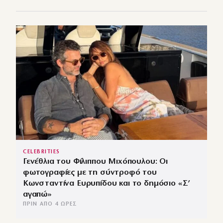
CELEBRITIES
Γενέθλια του Φίλιππου Μιχόπουλου: Οι
φωτογραφίες με τη σύντροφό του
Κωνσταντίνα Ευρυπίδου και το δημόσιο «Σ’
αγαπώ»
ΠΡΙΝ ΑΠΌ 4 ΏΡΕΣ