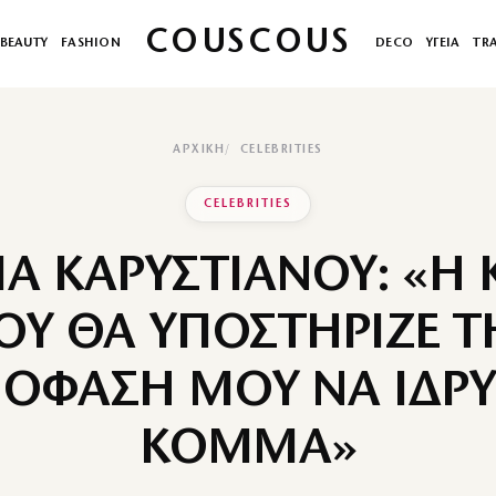
COUSCOUS
BEAUTY
FASHION
DECO
ΥΓΕΙΑ
TR
ΑΡΧΙΚΉ
CELEBRITIES
CELEBRITIES
Α ΚΑΡΥΣΤΙΑΝΟΥ: «Η
ΟΥ ΘΑ ΥΠΟΣΤΗΡΙΖΕ Τ
ΟΦΑΣΗ ΜΟΥ ΝΑ ΙΔΡ
ΚΟΜΜΑ»