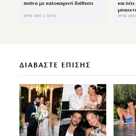
πισίνα με καλοκαιρινή διάθεση
και λέε
μπουχτ
ΠΡΙΝ ΑΠΌ 2 ΏΡΕΣ
ΠΡΙΝ ΑΠΌ
ΔΙΑΒΑΣΤΕ ΕΠΙΣΗΣ