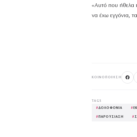
«Αυτό που ήθελα π
να έχω εγγόνια, 
ΚΟΙΝΟΠΟΊΗΣΗ
TAGS
#
ΔΟΛΟΦΟΝΙΑ
#
Ε
#
ΠΑΡΟΥΣΙΑΣΗ
#