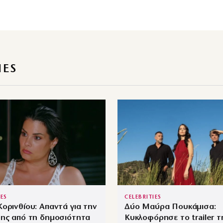
IES
IES
CELEBRITIES
ορινθίου: Απαντά για την
Δύο Μαύρα Πουκάμισα:
της από τη δημοσιότητα
Κυκλοφόρησε το trailer τ