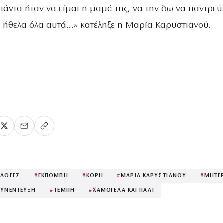
άντα ήταν να είμαι η μαμά της, να την δω να παντρεύε
τα ήθελα όλα αυτά…» κατέληξε η Μαρία Καρυστιανού.
ΚΛΟΓΕΣ
#
ΕΚΠΟΜΠΗ
#
ΚΟΡΗ
#
ΜΑΡΙΑ ΚΑΡΥΣΤΙΑΝΟΥ
#
ΜΗΤΕ
ΣΥΝΕΝΤΕΥΞΗ
#
ΤΕΜΠΗ
#
ΧΑΜΟΓΕΛΑ ΚΑΙ ΠΑΛΙ