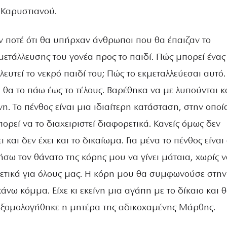
 Καρυστιανού.
 ποτέ ότι θα υπήρχαν άνθρωποι που θα έπαιζαν το
μετάλλευσης του γονέα προς το παιδί. Πώς μπορεί ένας
λευτεί το νεκρό παιδί του; Πώς το εκμεταλλεύεσαι αυτό
ι θα το πάω έως το τέλους. Βαρέθηκα να με λυπούνται κ
η. Το πένθος είναι μια ιδιαίτερη κατάσταση, στην οποί
ρεί να το διαχειριστεί διαφορετικά. Κανείς όμως δεν
ι και δεν έχει και το δικαίωμα. Για μένα το πένθος είναι 
σω τον θάνατο της κόρης μου να γίνει μάταια, χωρίς 
ετικά για όλους μας. Η κόρη μου θα συμφωνούσε στην
νω κόμμα. Είχε κι εκείνη μια αγάπη με το δίκαιο και 
εξομολογήθηκε η μητέρα της αδικοχαμένης Μάρθης.