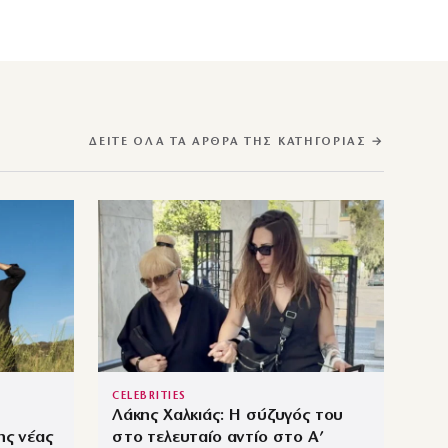
ΔΕΊΤΕ ΌΛΑ ΤΑ ΆΡΘΡΑ ΤΗΣ ΚΑΤΗΓΟΡΊΑΣ →
CELEBRITIES
Λάκης Χαλκιάς: Η σύζυγός του
ης νέας
στο τελευταίο αντίο στο Α’