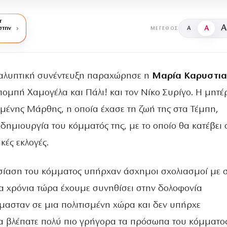
r
A
A
στην
A
ΜΈΓΕΘΟΣ
αλυπτική συνέντευξη παραχώρησε η
Μαρία Καρυστια
πομπή Χαμογέλα και Πάλι! και τον Νίκο Συρίγο. Η μητέ
μένης Μάρθης, η οποία έχασε τη ζωή της στα Τέμπη,
ημιουργία του κόμματός της, με το οποίο θα κατέβει 
κές εκλογές.
σίαση του κόμματος υπήρχαν άσχημοι σχολιασμοί με 
ία χρόνια τώρα έχουμε συνηθίσει στην δολοφονία
μασταν σε μια πολιτισμένη χώρα και δεν υπήρχε
 βλέπατε πολύ πιο γρήγορα τα πρόσωπα του κόμματο