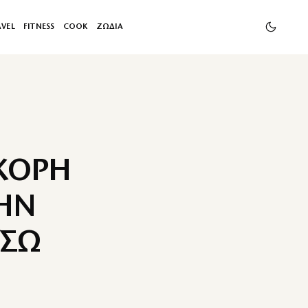
AVEL
FITNESS
COOK
ΖΩΔΙΑ
 ΚΟΡΗ
ΗΝ
ΥΣΩ