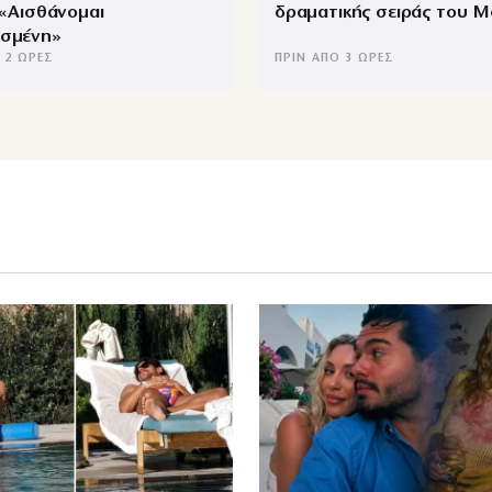
ι «Αισθάνομαι
δραματικής σειράς του 
ισμένη»
 2 ΏΡΕΣ
ΠΡΙΝ ΑΠΌ 3 ΏΡΕΣ