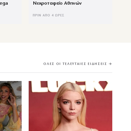
Mega
Νεκροταφείο Αθηνών
ΠΡΙΝ ΑΠΌ 4 ΏΡΕΣ
ΌΛΕΣ ΟΙ ΤΕΛΕΥΤΑΊΕΣ ΕΙΔΉΣΕΙΣ →