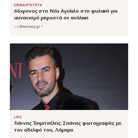
ΕΠΙΚΑΙΡΟΤΗΤΑ
66χρονος στη Νέα Αγχίαλο στη φυλακή για
αυνανισμό μπροστά σε ανήλικη
↗
από
dimocracy.gr
LIFE
Γιάννης Τσιμιτσέλης: Σπάνιες φωτογραφίες με
τον αδελφό του, Λάμπρο