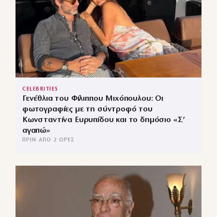
CELEBRITIES
Γενέθλια του Φίλιππου Μιχόπουλου: Οι
φωτογραφίες με τη σύντροφό του
Κωνσταντίνα Ευρυπίδου και το δημόσιο «Σ’
αγαπώ»
ΠΡΙΝ ΑΠΌ 2 ΏΡΕΣ