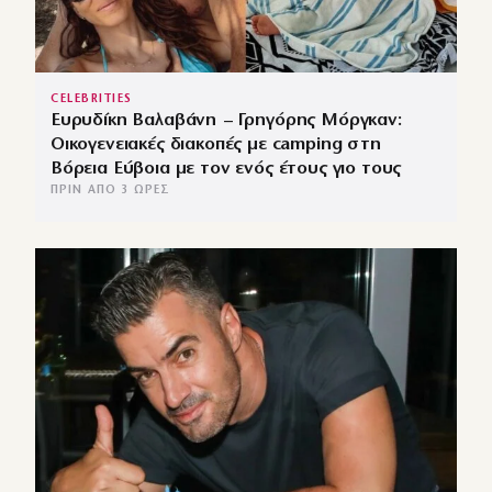
CELEBRITIES
Ευρυδίκη Βαλαβάνη – Γρηγόρης Μόργκαν:
Οικογενειακές διακοπές με camping στη
Βόρεια Εύβοια με τον ενός έτους γιο τους
ΠΡΙΝ ΑΠΌ 3 ΏΡΕΣ