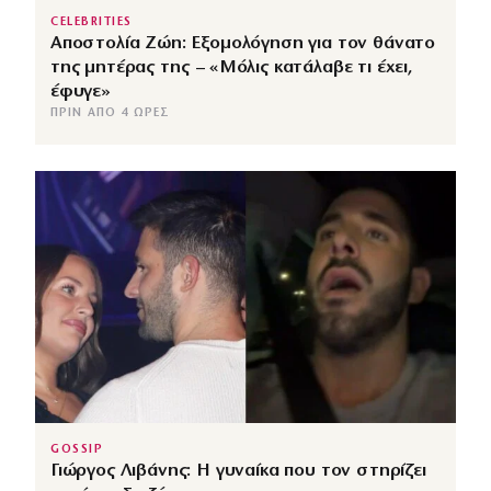
CELEBRITIES
Αποστολία Ζώη: Εξομολόγηση για τον θάνατο
της μητέρας της – «Μόλις κατάλαβε τι έχει,
έφυγε»
ΠΡΙΝ ΑΠΌ 4 ΏΡΕΣ
GOSSIP
Γιώργος Λιβάνης: Η γυναίκα που τον στηρίζει