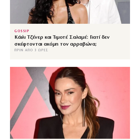
GOSSIP
Κάιλι Τζένερ και Τιμοτέ Σαλαμέ: Γιατί δεν
σκέφτονται ακόμη τον αρραβώνα;
ΠΡΙΝ ΑΠΌ 3 ΏΡΕΣ