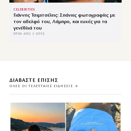
CELEBRITIES
Γιάννης Τσιμιτσέλης: Σπάνιες φωτογραφίες με
τον αδελφό του, Λάμπρο, και ευχές για τα
γενέθλιά του
ΠΡΙΝ ΑΠΌ 3 ΏΡΕΣ
ΔΙΑΒΑΣΤΕ ΕΠΙΣΗΣ
ΌΛΕΣ ΟΙ ΤΕΛΕΥΤΑΊΕΣ ΕΙΔΉΣΕΙΣ →