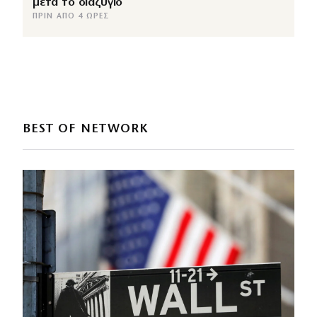
μετά το διαζύγιο
ΠΡΙΝ ΑΠΌ 4 ΏΡΕΣ
BEST OF NETWORK