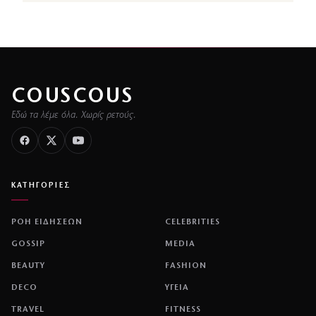
COUSCOUS
Εδώ τα λέμε όλα. Χωρίς ρετούς.
ΚΑΤΗΓΟΡΙΕΣ
ΡΟΗ ΕΙΔΗΣΕΩΝ
CELEBRITIES
GOSSIP
MEDIA
BEAUTY
FASHION
DECO
ΥΓΕΙΑ
TRAVEL
FITNESS