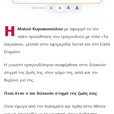
A
A
A
A
ΜΈΓΕΘΟΣ
Η
Μαλού Κυριακοπούλου
με αφορμή το
νέο
video προώθησης του τραγουδιού
µε τίτλο «Τα
παγκάκια», μίλησε στην εφημερίδα Secret και στη Σάσα
Σταμάτη.
Η γνωστή τραγουδίστρια αναφέρθηκε στην δύσκολη
στιγμή της ζωής της, στον γάμο της, αλλά και τον
8χρονο γιο της.
Ποια ήταν η πιο δύσκολη στιγµή της ζωής σας;
Οταν έφυγα από την Καλαµάτα και ήρθα στην Αθήνα