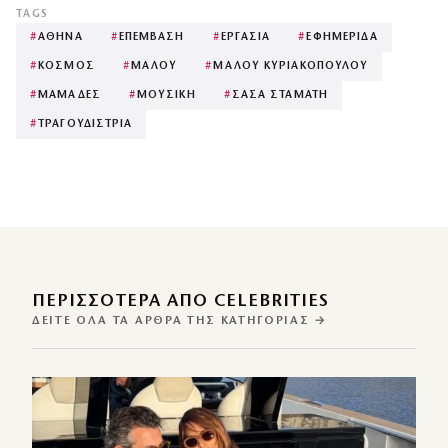
TAGS
#
ΑΘΗΝΑ
#
ΕΠΕΜΒΑΣΗ
#
ΕΡΓΑΣΙΑ
#
ΕΦΗΜΕΡΙΔΑ
#
ΚΟΣΜΟΣ
#
ΜΑΛΟΥ
#
ΜΑΛΟΥ ΚΥΡΙΑΚΟΠΟΥΛΟΥ
#
ΜΑΜΑΔΕΣ
#
ΜΟΥΣΙΚΗ
#
ΣΑΣΑ ΣΤΑΜΑΤΗ
#
ΤΡΑΓΟΥΔΙΣΤΡΙΑ
ΠΕΡΙΣΣΌΤΕΡΑ ΑΠΌ CELEBRITIES
ΔΕΊΤΕ ΌΛΑ ΤΑ ΆΡΘΡΑ ΤΗΣ ΚΑΤΗΓΟΡΊΑΣ →