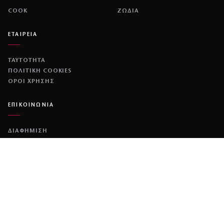
COOK
ΖΩΔΙΑ
ΕΤΑΙΡΕΙΑ
ΤΑΥΤΟΤΗΤΑ
ΠΟΛΙΤΙΚΉ COOKIES
ΌΡΟΙ ΧΡΉΣΗΣ
ΕΠΙΚΟΙΝΩΝΙΑ
ΔΙΑΦΗΜΙΣΗ
ΕΠΙΚΟΙΝΩΝΙΑ
NETWORK
COUSCOUS
ΔΕΔΟΜΕΝΟ
DIMOCRACY