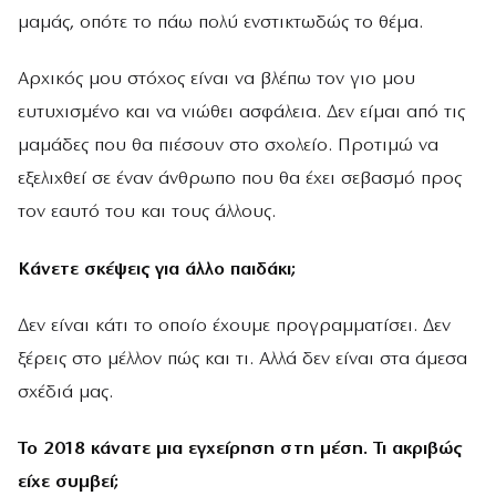
µαµάς, οπότε το πάω πολύ ενστικτωδώς το θέµα.
Αρχικός µου στόχος είναι να βλέπω τον γιο µου
ευτυχισµένο και να νιώθει ασφάλεια. ∆εν είµαι από τις
µαµάδες που θα πιέσουν στο σχολείο. Προτιµώ να
εξελιχθεί σε έναν άνθρωπο που θα έχει σεβασµό προς
τον εαυτό του και τους άλλους.
Κάνετε σκέψεις για άλλο παιδάκι;
∆εν είναι κάτι το οποίο έχουµε προγραµµατίσει. ∆εν
ξέρεις στο µέλλον πώς και τι. Αλλά δεν είναι στα άµεσα
σχέδιά µας.
Το 2018 κάνατε µια εγχείρηση στη µέση. Τι ακριβώς
είχε συµβεί;