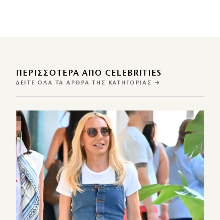
ΠΕΡΙΣΣΌΤΕΡΑ ΑΠΌ CELEBRITIES
ΔΕΊΤΕ ΌΛΑ ΤΑ ΆΡΘΡΑ ΤΗΣ ΚΑΤΗΓΟΡΊΑΣ →