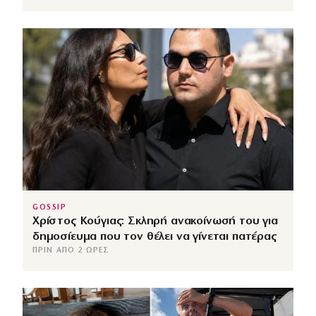
GOSSIP
Χρίστος Κούγιας: Σκληρή ανακοίνωσή του για
δημοσίευμα που τον θέλει να γίνεται πατέρας
ΠΡΙΝ ΑΠΌ 2 ΏΡΕΣ