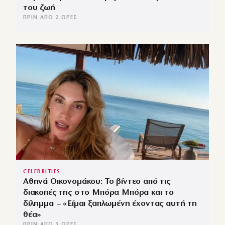
του ζωή
ΠΡΙΝ ΑΠΌ 2 ΏΡΕΣ
CELEBRITIES
Αθηνά Οικονομάκου: Το βίντεο από τις
διακοπές της στο Μπόρα Μπόρα και το
δίλημμα – «Είμαι ξαπλωμένη έχοντας αυτή τη
θέα»
ΠΡΙΝ ΑΠΌ 3 ΏΡΕΣ