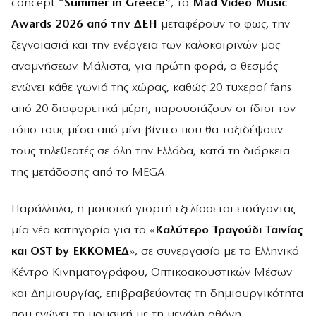
concept “
Summer in Greece
”, τα
Mad Video Music
Awards 2026
από την ΔΕΗ
μεταφέρουν το φως, την
ξεγνοιασιά και την ενέργεια των καλοκαιρινών μας
αναμνήσεων. Μάλιστα, για πρώτη φορά, ο θεσμός
ενώνει κάθε γωνιά της χώρας, καθώς 20 τυχεροί fans
από 20 διαφορετικά μέρη, παρουσιάζουν οι ίδιοι τον
τόπο τους μέσα από μίνι βίντεο που θα ταξιδέψουν
τους τηλεθεατές σε όλη την Ελλάδα, κατά τη διάρκεια
της μετάδοσης από το MEGA.
Παράλληλα, η μουσική γιορτή εξελίσσεται εισάγοντας
μία νέα κατηγορία για το «
Καλύτερο Τραγούδι Ταινίας
και OST by ΕΚΚΟΜΕΔ
», σε συνεργασία με το Ελληνικό
Κέντρο Κινηματογράφου, Οπτικοακουστικών Μέσων
και Δημιουργίας, επιβραβεύοντας τη δημιουργικότητα
που ενώνει τη μουσική με τη μεγάλη οθόνη.