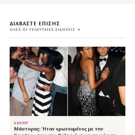
ΔΙΑΒΑΣΤΕ ΕΠΙΣΗΣ
ΌΛΕΣ ΟΙ ΤΕΛΕΥΤΑΊΕΣ ΕΙΔΉΣΕΙΣ →
GOSSIP
Μάστορας: Ήταν ερωτευμένος με την