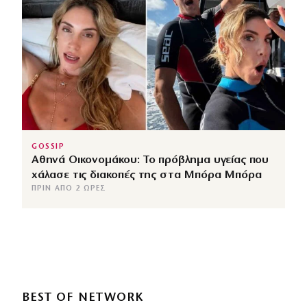
GOSSIP
Αθηνά Οικονομάκου: Το πρόβλημα υγείας που
χάλασε τις διακοπές της στα Μπόρα Μπόρα
ΠΡΙΝ ΑΠΌ 2 ΏΡΕΣ
BEST OF NETWORK