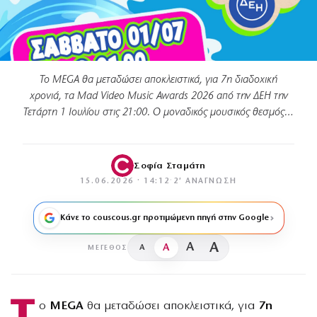
Το MEGA θα μεταδώσει αποκλειστικά, για 7η διαδοχική
χρονιά, τα Mad Video Music Awards 2026 από την ΔΕΗ την
Τετάρτη 1 Ιουλίου στις 21:00. Ο μοναδικός μουσικός θεσμός…
Σοφία Σταμάτη
15.06.2026 · 14:12
·
2′ ΑΝΆΓΝΩΣΗ
Κάνε το couscous.gr προτιμώμενη πηγή στην Google
A
A
A
A
ΜΈΓΕΘΟΣ
Τ
ο
MEGA
θα μεταδώσει αποκλειστικά, για
7η