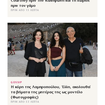
Courtney πριν την Καληφώνη και τη χώρισε
πριν τον γάμο
ΠΡΙΝ ΑΠΌ 13 ΛΕΠΤΆ
GOSSIP
Η κόρη της Λαμπροπούλου, Έλλη, ακολουθεί
τα βήματα της μητέρας της ως μοντέλο
(Φωτογραφίες)
ΠΡΙΝ ΑΠΌ 53 ΛΕΠΤΆ