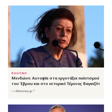
ΠΟΛΙΤΙΚΗ
Μενδώνη: Αυτοψία στα εργοτάξια πολιτισμού
του Έβρου και στο ιστορικό Τέμενος Βαγιαζήτ
↗
από
dimocracy.gr