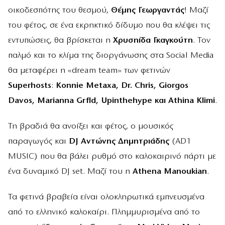
οικοδεσπότης του θεσμού,
Θέμης Γεωργαντάς
! Μαζί
του φέτος, σε ένα εκρηκτικό δίδυμο που θα κλέψει τις
εντυπώσεις, θα βρίσκεται η
Χρυσηίδα Γκαγκούτη
. Τον
παλμό και το κλίμα της διοργάνωσης στα Social Media
θα μεταφέρει η «dream team» των φετινών
Superhosts
:
Konnie Metaxa, Dr. Chris, Giorgos
Davos, Marianna Grfld, Upinthehype και Athina Klimi
.
Τη βραδιά θα ανοίξει και φέτος, ο μουσικός
παραγωγός και
DJ Αντώνης Δημητριάδης
(AD1
MUSIC) που θα βάλει ρυθμό στο καλοκαιρινό πάρτι με
ένα δυναμικό DJ set. Μαζί του η
Athena Manoukian
.
Τα φετινά βραβεία είναι ολοκληρωτικά εμπνευσμένα
από το ελληνικό καλοκαίρι. Πλημμυρισμένα από το