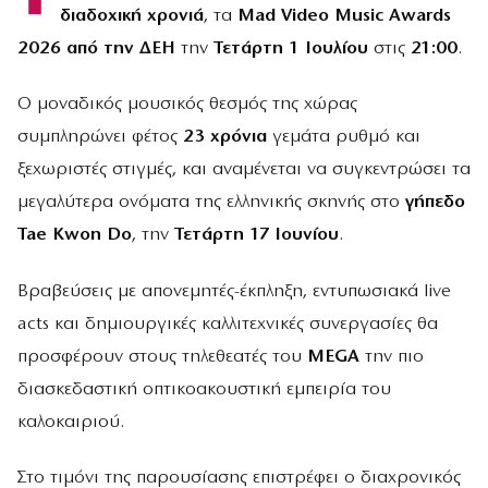
διαδοχική χρονιά
, τα
Mad Video Music Awards
2026 από την ΔΕΗ
την
Τετάρτη 1 Ιουλίου
στις
21:00
.
Ο μοναδικός μουσικός θεσμός της χώρας
συμπληρώνει φέτος
23 χρόνια
γεμάτα ρυθμό και
ξεχωριστές στιγμές, και αναμένεται να συγκεντρώσει τα
μεγαλύτερα ονόματα της ελληνικής σκηνής στο
γήπεδο
Tae Kwon Do
, την
Τετάρτη 17 Ιουνίου
.
Βραβεύσεις με απονεμητές-έκπληξη, εντυπωσιακά live
acts και δημιουργικές καλλιτεχνικές συνεργασίες θα
προσφέρουν στους τηλεθεατές του
MEGA
την πιο
διασκεδαστική οπτικοακουστική εμπειρία του
καλοκαιριού.
Στο τιμόνι της παρουσίασης επιστρέφει ο διαχρονικός