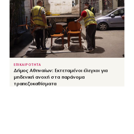
ΕΠΙΚΑΙΡΟΤΗΤΑ
Δήμος Αθηναίων: Εκτεταμένοι έλεγχοι για
μηδενική ανοχή στα παράνομα
τραπεζοκαθίσματα
↗
από
dimocracy.gr