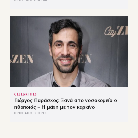
CELEBRITIES
Γιώργος Παράσχος: Ξανά στο νοσοκομείο ο
ηθοποιός – Η μάχη με τον καρκίνο
ΠΡΙΝ ΑΠΌ 3 ΏΡΕΣ