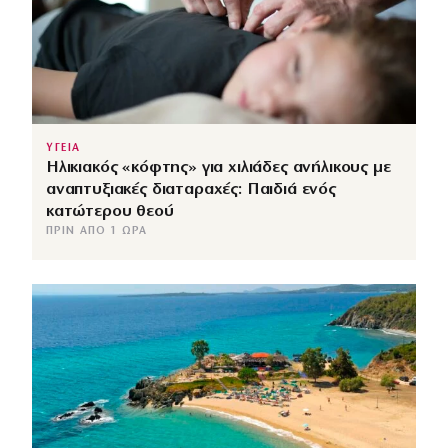
ΥΓΕΙΑ
Ηλικιακός «κόφτης» για χιλιάδες ανήλικους με
αναπτυξιακές διαταραχές: Παιδιά ενός
κατώτερου θεού
ΠΡΙΝ ΑΠΌ 1 ΏΡΑ