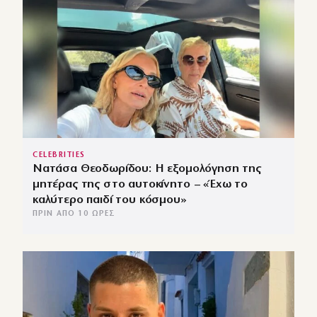
CELEBRITIES
Νατάσα Θεοδωρίδου: Η εξομολόγηση της
μητέρας της στο αυτοκίνητο – «Έχω το
καλύτερο παιδί του κόσμου»
ΠΡΙΝ ΑΠΌ 10 ΏΡΕΣ