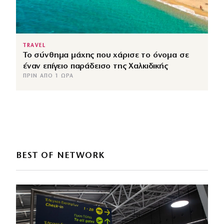
TRAVEL
Το σύνθημα μάχης που χάρισε το όνομα σε
έναν επίγειο παράδεισο της Χαλκιδικής
ΠΡΙΝ ΑΠΌ 1 ΏΡΑ
BEST OF NETWORK