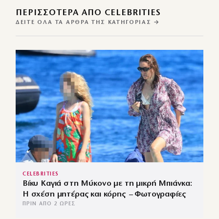
ΠΕΡΙΣΣΌΤΕΡΑ ΑΠΌ CELEBRITIES
ΔΕΊΤΕ ΌΛΑ ΤΑ ΆΡΘΡΑ ΤΗΣ ΚΑΤΗΓΟΡΊΑΣ →
CELEBRITIES
Βίκυ Καγιά στη Μύκονο με τη μικρή Μπιάνκα:
Η σχέση μητέρας και κόρης – Φωτογραφίες
ΠΡΙΝ ΑΠΌ 2 ΏΡΕΣ