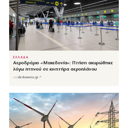
ΕΛΛΑΔΑ
Αεροδρόμιο «Μακεδονία»: Πτήση ακυρώθηκε
λόγω πτηνού σε κινητήρα αεροπλάνου
↗
από
dedomeno.gr