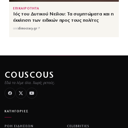
ΕΠΙΚΑΙΡΟΤΗΤΑ
Ιός του Δυτικού Νείλου: Τα συμπτώματα και η
έκκληση των ειδικών προς τους πολίτες
↗
από
dimocracy.gr
COUSCOUS
Εδώ τα λέμε όλα. Χωρίς ρετούς.
ΚΑΤΗΓΟΡΙΕΣ
ΡΟΗ ΕΙΔΗΣΕΩΝ
CELEBRITIES