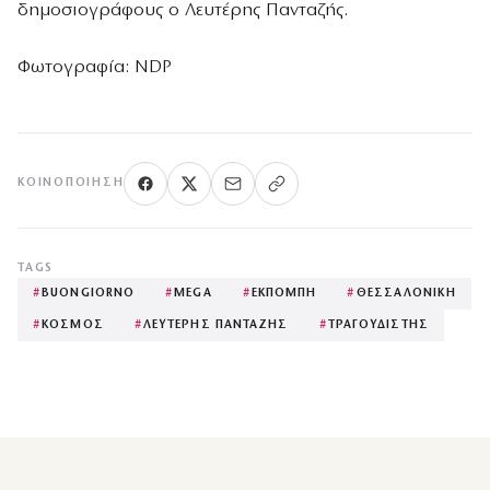
δημοσιογράφους ο Λευτέρης Πανταζής.
Φωτογραφία: NDP
ΚΟΙΝΟΠΟΊΗΣΗ
TAGS
#
BUONGIORNO
#
MEGA
#
ΕΚΠΟΜΠΗ
#
ΘΕΣΣΑΛΟΝΙΚΗ
#
ΚΟΣΜΟΣ
#
ΛΕΥΤΕΡΗΣ ΠΑΝΤΑΖΗΣ
#
ΤΡΑΓΟΥΔΙΣΤΗΣ