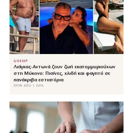
GOSSIP
Λιάγκας-Αντωνά ζουν ζωή εκατομμυριούχων
στη Μύκονο: Πισίνες, χλιδή και φαγητό σε
πανάκριβα εστιατόρια
ΠΡΙΝ ΑΠΌ 1 ΏΡΑ