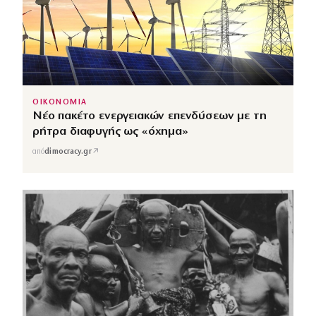
ΟΙΚΟΝΟΜΙΑ
Νέο πακέτο ενεργειακών επενδύσεων με τη
ρήτρα διαφυγής ως «όχημα»
↗
από
dimocracy.gr