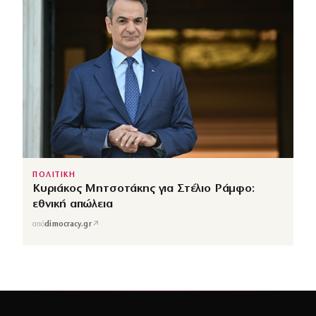
ΠΟΛΙΤΙΚΗ
Κυριάκος Μητσοτάκης για Στέλιο Ράμφο:
εθνική απώλεια
↗
από
dimocracy.gr