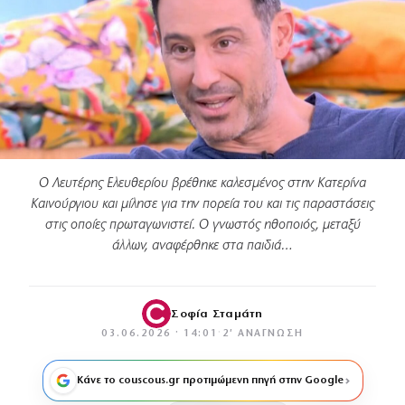
Ο Λευτέρης Ελευθερίου βρέθηκε καλεσμένος στην Κατερίνα
Καινούργιου και μίλησε για την πορεία του και τις παραστάσεις
στις οποίες πρωταγωνιστεί. Ο γνωστός ηθοποιός, μεταξύ
άλλων, αναφέρθηκε στα παιδιά…
Σοφία Σταμάτη
03.06.2026 · 14:01
·
2′ ΑΝΆΓΝΩΣΗ
Κάνε το couscous.gr προτιμώμενη πηγή στην Google