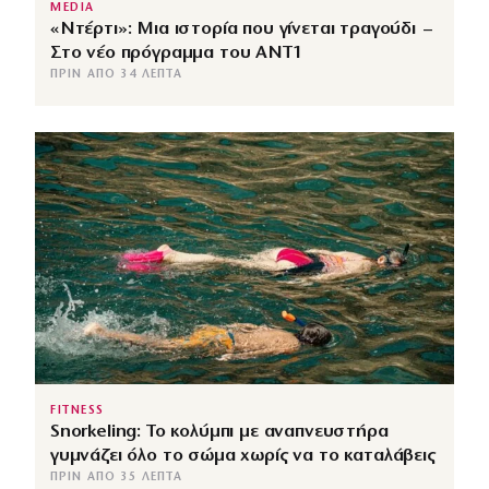
MEDIA
«Ντέρτι»: Μια ιστορία που γίνεται τραγούδι –
Στο νέο πρόγραμμα του ΑΝΤ1
ΠΡΙΝ ΑΠΌ 34 ΛΕΠΤΆ
FITNESS
Snorkeling: Το κολύμπι με αναπνευστήρα
γυμνάζει όλο το σώμα χωρίς να το καταλάβεις
ΠΡΙΝ ΑΠΌ 35 ΛΕΠΤΆ