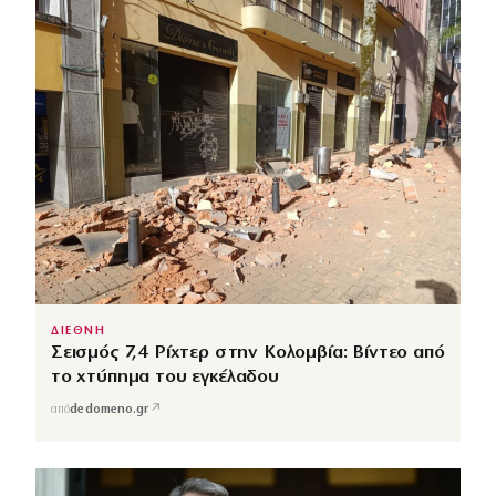
ΔΙΕΘΝΗ
Σεισμός 7,4 Ρίχτερ στην Κολομβία: Βίντεο από
το χτύπημα του εγκέλαδου
↗
από
dedomeno.gr