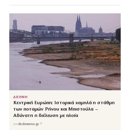
ΔΙΕΘΝΗ
Κεντρική Ευρώπη: Ιστορικά χαμηλά η στάθμη
των ποταμών Ρήνου και Μπιστούλα –
Αδύνατη η διέλευση με πλοία
↗
από
dedomeno.gr