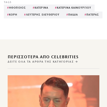
TAGS
#
ΗΘΟΠΟΙΟΣ
#
ΚΑΤΕΡΙΝΑ
#
ΚΑΤΕΡΙΝΑ ΚΑΙΝΟΥΡΓΙΟΥ
#
ΚΟΡΗ
#
ΛΕΥΤΕΡΗΣ ΕΛΕΥΘΕΡΙΟΥ
#
ΠΑΙΔΙΑ
#
ΠΑΤΕΡΑΣ
ΠΕΡΙΣΣΌΤΕΡΑ ΑΠΌ CELEBRITIES
ΔΕΊΤΕ ΌΛΑ ΤΑ ΆΡΘΡΑ ΤΗΣ ΚΑΤΗΓΟΡΊΑΣ →