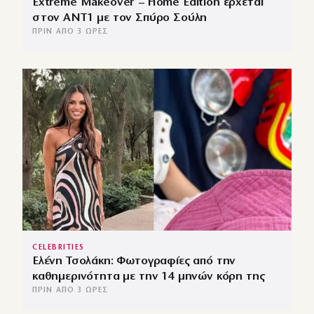
Extreme Makeover – Home Edition έρχεται
στον ANT1 με τον Σπύρο Σούλη
ΠΡΙΝ ΑΠΌ 3 ΏΡΕΣ
CELEBRITIES
Ελένη Τσολάκη: Φωτογραφίες από την
καθημερινότητα με την 14 μηνών κόρη της
ΠΡΙΝ ΑΠΌ 3 ΏΡΕΣ