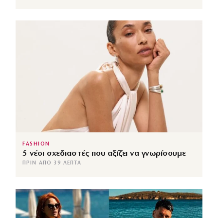
FASHION
5 νέοι σχεδιαστές που αξίζει να γνωρίσουμε
ΠΡΙΝ ΑΠΌ 39 ΛΕΠΤΆ