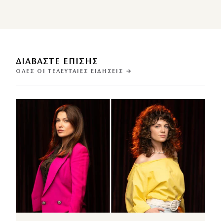
ΔΙΑΒΑΣΤΕ ΕΠΙΣΗΣ
ΌΛΕΣ ΟΙ ΤΕΛΕΥΤΑΊΕΣ ΕΙΔΉΣΕΙΣ →