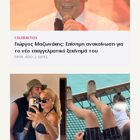
CELEBRITIES
Γιώργος Μαζωνάκης: Επίσημη ανακοίνωση για
το νέο επαγγελματικό ξεκίνημά του
ΠΡΙΝ ΑΠΌ 2 ΏΡΕΣ