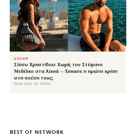
GOSSIP
Σίσσυ Χρηστίδου: Χωρίς τον Στέφανο
Νεδέλκο στα Χανιά – Έσκασε η πρώτη κρίση
στη σχέση τους;
ΠΡΙΝ ΑΠΌ 40 ΛΕΠΤΆ
BEST OF NETWORK