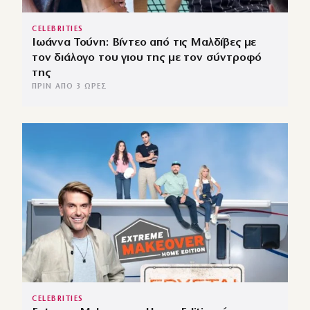
CELEBRITIES
Ιωάννα Τούνη: Βίντεο από τις Μαλδίβες με
τον διάλογο του γιου της με τον σύντροφό
της
ΠΡΙΝ ΑΠΌ 3 ΏΡΕΣ
CELEBRITIES