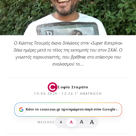
Ο Κώστας Τσουρός έκανε δηλώσεις στην «Super Κατερίνα»
δέκα ημέρες μετά το τέλος της εκπομπής του στον ΣΚΑΪ. Ο
γνωστός παρουσιαστής, που βρέθηκε στο επίκεντρο του
σχολιασμού το…
Σοφία Σταμάτη
10.06.2026 · 12:26
·
1′ ΑΝΆΓΝΩΣΗ
Κάνε το couscous.gr προτιμώμενη πηγή στην Google
A
A
A
A
ΜΈΓΕΘΟΣ