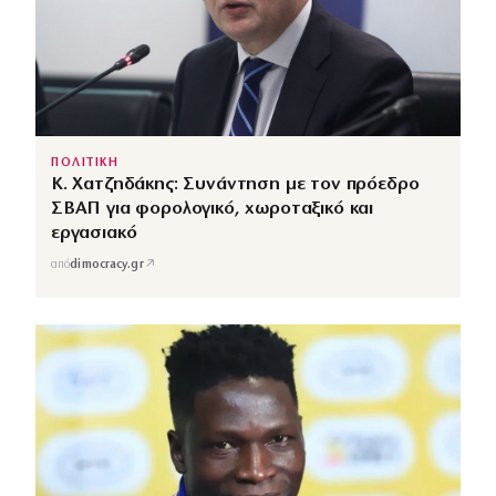
ΠΟΛΙΤΙΚΗ
Κ. Χατζηδάκης: Συνάντηση με τον πρόεδρο
ΣΒΑΠ για φορολογικό, χωροταξικό και
εργασιακό
↗
από
dimocracy.gr