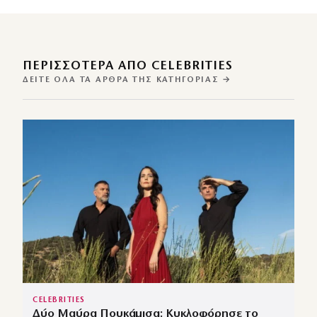
ΠΕΡΙΣΣΌΤΕΡΑ ΑΠΌ CELEBRITIES
ΔΕΊΤΕ ΌΛΑ ΤΑ ΆΡΘΡΑ ΤΗΣ ΚΑΤΗΓΟΡΊΑΣ →
CELEBRITIES
Δύο Μαύρα Πουκάμισα: Κυκλοφόρησε το