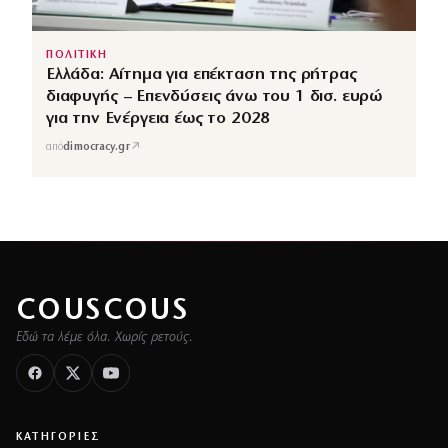
ΠΟΛΙΤΙΚΗ
Ελλάδα: Αίτημα για επέκταση της ρήτρας
διαφυγής – Επενδύσεις άνω του 1 δισ. ευρώ
για την Ενέργεια έως το 2028
↗
από
dimocracy.gr
COUSCOUS
Εδώ τα λέμε όλα. Χωρίς ρετούς.
ΚΑΤΗΓΟΡΙΕΣ