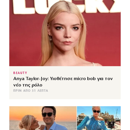
BEAUTY
Anya Taylor-Joy: Υιοθέτησε micro bob για τον
νέο της ρόλο
ΠΡΙΝ ΑΠΌ 51 ΛΕΠΤΆ