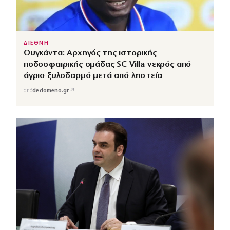
ΔΙΕΘΝΗ
Ουγκάντα: Αρχηγός της ιστορικής
ποδοσφαιρικής ομάδας SC Villa νεκρός από
άγριο ξυλοδαρμό μετά από ληστεία
↗
από
dedomeno.gr