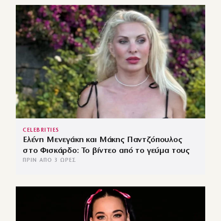
CELEBRITIES
Ελένη Μενεγάκη και Μάκης Παντζόπουλος
στο Φισκάρδο: Το βίντεο από το γεύμα τους
ΠΡΙΝ ΑΠΌ 3 ΏΡΕΣ