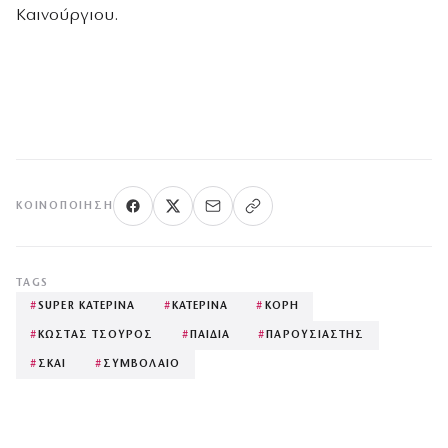
Καινούργιου.
ΚΟΙΝΟΠΟΊΗΣΗ
TAGS
#
SUPER ΚΑΤΕΡΙΝΑ
#
ΚΑΤΕΡΙΝΑ
#
ΚΟΡΗ
#
ΚΩΣΤΑΣ ΤΣΟΥΡΟΣ
#
ΠΑΙΔΙΑ
#
ΠΑΡΟΥΣΙΑΣΤΗΣ
#
ΣΚΑΙ
#
ΣΥΜΒΟΛΑΙΟ