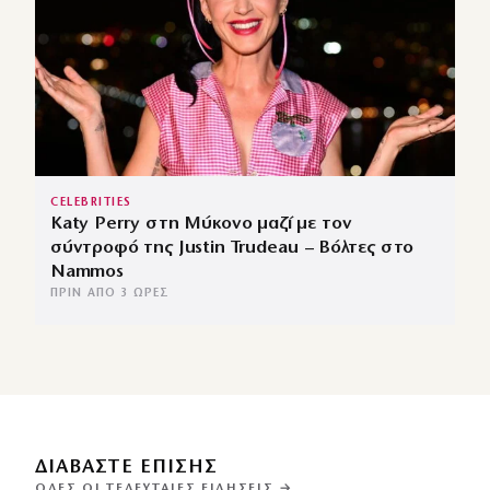
CELEBRITIES
Katy Perry στη Μύκονο μαζί με τον
σύντροφό της Justin Trudeau – Βόλτες στο
Nammos
ΠΡΙΝ ΑΠΌ 3 ΏΡΕΣ
ΔΙΑΒΑΣΤΕ ΕΠΙΣΗΣ
ΌΛΕΣ ΟΙ ΤΕΛΕΥΤΑΊΕΣ ΕΙΔΉΣΕΙΣ →