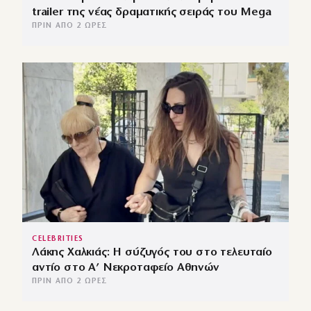
trailer της νέας δραματικής σειράς του Mega
ΠΡΙΝ ΑΠΌ 2 ΏΡΕΣ
CELEBRITIES
Λάκης Χαλκιάς: Η σύζυγός του στο τελευταίο
αντίο στο Α’ Νεκροταφείο Αθηνών
ΠΡΙΝ ΑΠΌ 2 ΏΡΕΣ