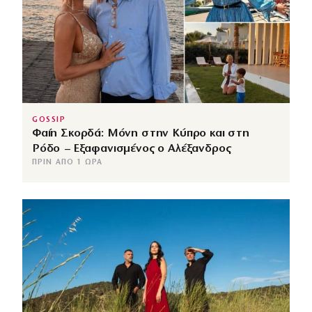
GOSSIP
Φαίη Σκορδά: Μόνη στην Κύπρο και στη
Ρόδο – Εξαφανισμένος ο Αλέξανδρος
ΠΡΙΝ ΑΠΌ 1 ΏΡΑ