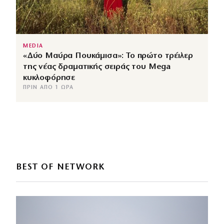
MEDIA
«Δύο Μαύρα Πουκάμισα»: Το πρώτο τρέιλερ
της νέας δραματικής σειράς του Mega
κυκλοφόρησε
ΠΡΙΝ ΑΠΌ 1 ΏΡΑ
BEST OF NETWORK