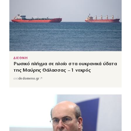
ΔΙΕΘΝΗ
Ρωσικό πλήγμα σε πλοίο στα ουκρανικά ύδατα
της Μαύρης Θάλασσας – 1 νεκρός
↗
από
dedomeno.gr