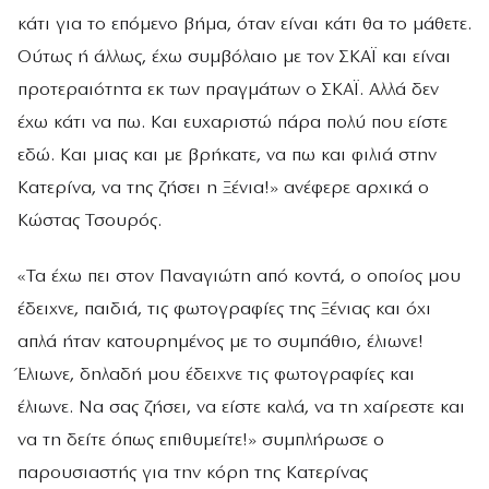
κάτι για το επόμενο βήμα, όταν είναι κάτι θα το μάθετε.
Ούτως ή άλλως, έχω συμβόλαιο με τον ΣΚΑΪ και είναι
προτεραιότητα εκ των πραγμάτων ο ΣΚΑΪ. Αλλά δεν
έχω κάτι να πω. Και ευχαριστώ πάρα πολύ που είστε
εδώ. Και μιας και με βρήκατε, να πω και φιλιά στην
Κατερίνα, να της ζήσει η Ξένια!» ανέφερε αρχικά ο
Κώστας Τσουρός.
«Τα έχω πει στον Παναγιώτη από κοντά, ο οποίος μου
έδειχνε, παιδιά, τις φωτογραφίες της Ξένιας και όχι
απλά ήταν κατουρημένος με το συμπάθιο, έλιωνε!
Έλιωνε, δηλαδή μου έδειχνε τις φωτογραφίες και
έλιωνε. Να σας ζήσει, να είστε καλά, να τη χαίρεστε και
να τη δείτε όπως επιθυμείτε!» συμπλήρωσε ο
παρουσιαστής για την κόρη της Κατερίνας