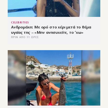
CELEBRITIES
Ανδρομάχη: Με ορό στο χέρι μετά το θέμα
υγείας της – «Μην ανησυχείτε, το ‘χω»
ΠΡΙΝ ΑΠΌ 11 ΏΡΕΣ