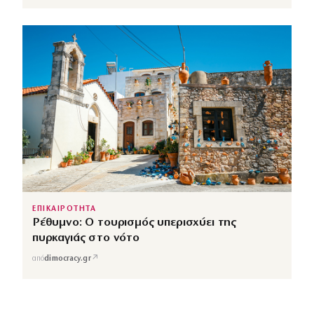
ΕΠΙΚΑΙΡΟΤΗΤΑ
Ρέθυμνο: Ο τουρισμός υπερισχύει της
πυρκαγιάς στο νότο
↗
από
dimocracy.gr