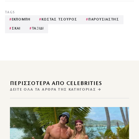
TAGS
#
ΕΚΠΟΜΠΗ
#
ΚΩΣΤΑΣ ΤΣΟΥΡΟΣ
#
ΠΑΡΟΥΣΙΑΣΤΗΣ
#
ΣΚΑΙ
#
ΤΑΞΙΔΙ
ΠΕΡΙΣΣΌΤΕΡΑ ΑΠΌ CELEBRITIES
ΔΕΊΤΕ ΌΛΑ ΤΑ ΆΡΘΡΑ ΤΗΣ ΚΑΤΗΓΟΡΊΑΣ →