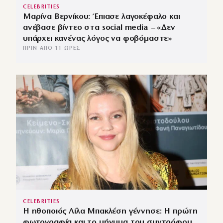
CELEBRITIES
Μαρίνα Βερνίκου: Έπιασε λαγοκέφαλο και
ανέβασε βίντεο στα social media – «Δεν
υπάρχει κανένας λόγος να φοβόμαστε»
ΠΡΙΝ ΑΠΌ 11 ΏΡΕΣ
CELEBRITIES
Η ηθοποιός Λίλα Μπακλέση γέννησε: Η πρώτη
φωτογραφία και το μήνυμα του συντρόφου