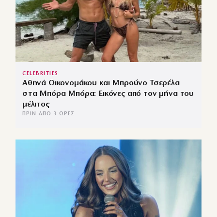
CELEBRITIES
Αθηνά Οικονομάκου και Μπρούνο Τσερέλα
στα Μπόρα Μπόρα: Εικόνες από τον μήνα του
μέλιτος
ΠΡΙΝ ΑΠΌ 3 ΏΡΕΣ