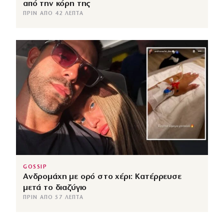
από την κόρη της
ΠΡΙΝ ΑΠΌ 42 ΛΕΠΤΆ
GOSSIP
Ανδρομάχη με ορό στο χέρι: Κατέρρευσε
μετά το διαζύγιο
ΠΡΙΝ ΑΠΌ 57 ΛΕΠΤΆ