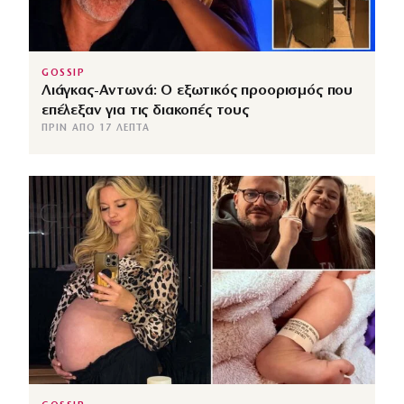
GOSSIP
Λιάγκας-Αντωνά: Ο εξωτικός προορισμός που
επέλεξαν για τις διακοπές τους
ΠΡΙΝ ΑΠΌ 17 ΛΕΠΤΆ