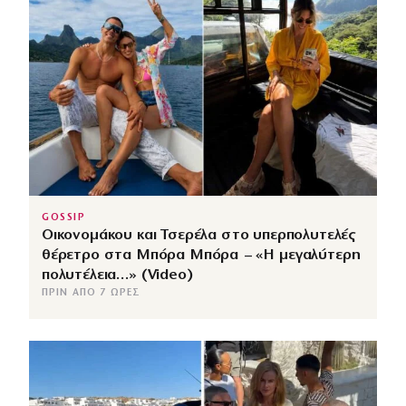
GOSSIP
Οικονομάκου και Τσερέλα στο υπερπολυτελές
θέρετρο στα Μπόρα Μπόρα – «Η μεγαλύτερη
πολυτέλεια…» (Video)
ΠΡΙΝ ΑΠΌ 7 ΏΡΕΣ