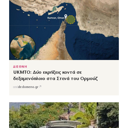
ΔΙΕΘΝΗ
UKMTO: Δύο εκρήξεις κοντά σε
δεξαμενόπλοιο στα Στενά του Ορμούζ
↗
από
dedomeno.gr