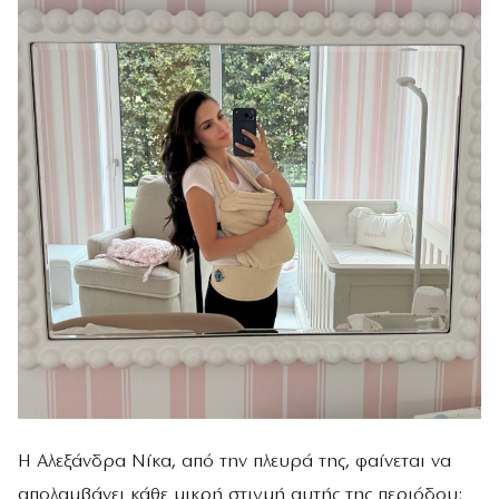
Η Αλεξάνδρα Νίκα, από την πλευρά της, φαίνεται να
απολαμβάνει κάθε μικρή στιγμή αυτής της περιόδου: