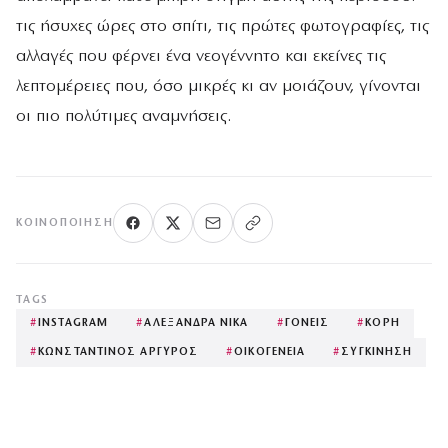
τις ήσυχες ώρες στο σπίτι, τις πρώτες φωτογραφίες, τις
αλλαγές που φέρνει ένα νεογέννητο και εκείνες τις
λεπτομέρειες που, όσο μικρές κι αν μοιάζουν, γίνονται
οι πιο πολύτιμες αναμνήσεις.
ΚΟΙΝΟΠΟΊΗΣΗ
TAGS
#
INSTAGRAM
#
ΑΛΕΞΑΝΔΡΑ ΝΙΚΑ
#
ΓΟΝΕΙΣ
#
ΚΟΡΗ
#
ΚΩΝΣΤΑΝΤΙΝΟΣ ΑΡΓΥΡΟΣ
#
ΟΙΚΟΓΕΝΕΙΑ
#
ΣΥΓΚΙΝΗΣΗ