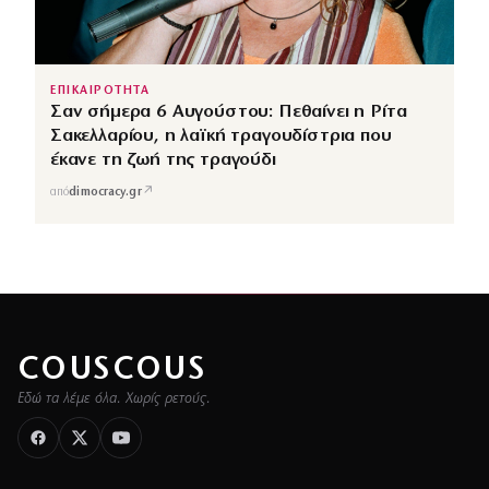
ΕΠΙΚΑΙΡΟΤΗΤΑ
Σαν σήμερα 6 Αυγούστου: Πεθαίνει η Ρίτα
Σακελλαρίου, η λαϊκή τραγουδίστρια που
έκανε τη ζωή της τραγούδι
↗
από
dimocracy.gr
COUSCOUS
Εδώ τα λέμε όλα. Χωρίς ρετούς.