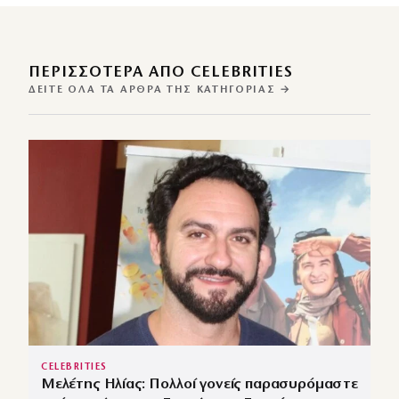
ΠΕΡΙΣΣΌΤΕΡΑ ΑΠΌ CELEBRITIES
ΔΕΊΤΕ ΌΛΑ ΤΑ ΆΡΘΡΑ ΤΗΣ ΚΑΤΗΓΟΡΊΑΣ →
CELEBRITIES
Μελέτης Ηλίας: Πολλοί γονείς παρασυρόμαστε