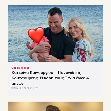
CELEBRITIES
Κατερίνα Καινούργιου – Παναγιώτης
Κουτσουμπής: Η κόρη τους Ξένια έγινε 4
μηνών
ΠΡΙΝ ΑΠΌ 9 ΏΡΕΣ