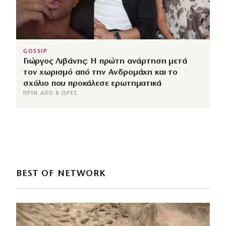
GOSSIP
Γιώργος Λιβάνης: Η πρώτη ανάρτηση μετά
τον χωρισμό από την Ανδρομάχη και το
σχόλιο που προκάλεσε ερωτηματικά
ΠΡΙΝ ΑΠΌ 8 ΏΡΕΣ
BEST OF NETWORK