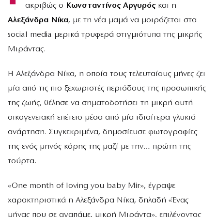
ακριβώς ο
Κωνσταντίνος Αργυρός
και η
Αλεξάνδρα Νίκα
, με τη νέα μαμά να μοιράζεται στα
social media μερικά τρυφερά στιγμιότυπα της μικρής
Μιράντας.
Η Αλεξάνδρα Νίκα, η οποία τους τελευταίους μήνες ζει
μία από τις πιο ξεχωριστές περιόδους της προσωπικής
της ζωής, θέλησε να σηματοδοτήσει τη μικρή αυτή
οικογενειακή επέτειο μέσα από μία ιδιαίτερα γλυκιά
ανάρτηση. Συγκεκριμένα, δημοσίευσε φωτογραφίες
της ενός μηνός κόρης της μαζί με την… πρώτη της
τούρτα.
«One month of loving you baby Mir», έγραψε
χαρακτηριστικά η Αλεξάνδρα Νίκα, δηλαδή «Ένας
μήνας που σε αγαπάμε, μικρή Μιράντα», επιλέγοντας