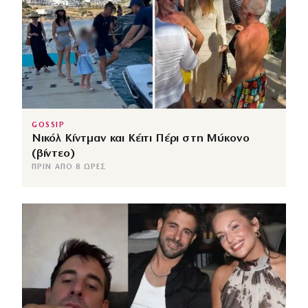
GOSSIP
Νικόλ Κίντμαν και Κέιτι Πέρι στη Μύκονο
(βίντεο)
ΠΡΙΝ ΑΠΌ 8 ΏΡΕΣ