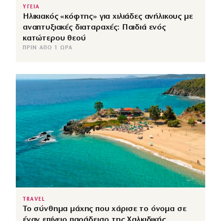
ΥΓΕΙΑ
Ηλικιακός «κόφτης» για χιλιάδες ανήλικους με
αναπτυξιακές διαταραχές: Παιδιά ενός
κατώτερου θεού
ΠΡΙΝ ΑΠΌ 1 ΏΡΑ
TRAVEL
Το σύνθημα μάχης που χάρισε το όνομα σε
έναν επίγειο παράδεισο της Χαλκιδικής