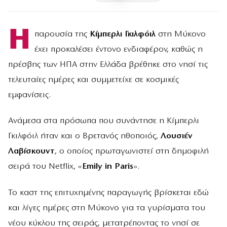
Η
παρουσία της
Κίμπερλι Γκιλφόιλ
στη Μύκονο
έχει προκαλέσει έντονο ενδιαφέρον, καθώς η
πρέσβης των ΗΠΑ στην Ελλάδα βρέθηκε στο νησί τις
τελευταίες ημέρες και συμμετείχε σε κοσμικές
εμφανίσεις.
Ανάμεσα στα πρόσωπα που συνάντησε η Κίμπερλι
Γκιλφόιλ ήταν και ο Βρετανός ηθοποιός,
Λουσιέν
Λαβίσκουντ
, ο οποίος πρωταγωνιστεί στη δημοφιλή
σειρά του Netflix, «
Emily in Paris
».
Το καστ της επιτυχημένης παραγωγής βρίσκεται εδώ
και λίγες ημέρες στη Μύκονο για τα γυρίσματα του
νέου κύκλου της σειράς, μετατρέποντας το νησί σε