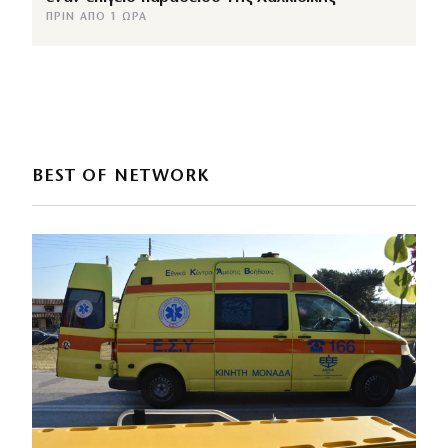
ΠΡΙΝ ΑΠΌ 1 ΏΡΑ
BEST OF NETWORK