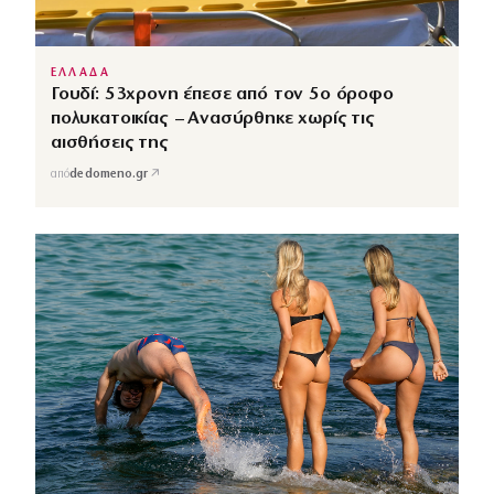
ΕΛΛΑΔΑ
Γουδί: 53χρονη έπεσε από τον 5ο όροφο
πολυκατοικίας – Ανασύρθηκε χωρίς τις
αισθήσεις της
↗
από
dedomeno.gr