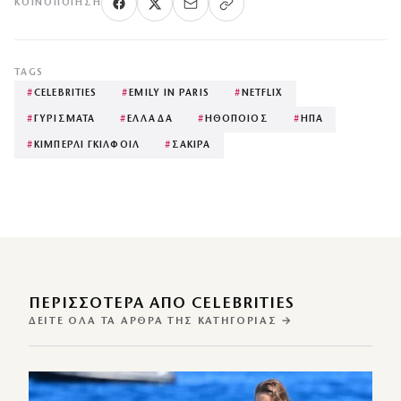
ΚΟΙΝΟΠΟΊΗΣΗ
TAGS
#
CELEBRITIES
#
EMILY IN PARIS
#
NETFLIX
#
ΓΥΡΙΣΜΑΤΑ
#
ΕΛΛΑΔΑ
#
ΗΘΟΠΟΙΟΣ
#
ΗΠΑ
#
ΚΙΜΠΕΡΛΙ ΓΚΙΛΦΟΙΛ
#
ΣΑΚΙΡΑ
ΠΕΡΙΣΣΌΤΕΡΑ ΑΠΌ CELEBRITIES
ΔΕΊΤΕ ΌΛΑ ΤΑ ΆΡΘΡΑ ΤΗΣ ΚΑΤΗΓΟΡΊΑΣ →