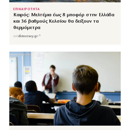
ΕΠΙΚΑΙΡΟΤΗΤΑ
Καιρός: Μελτέμια έως 8 μποφόρ στην Ελλάδα
και 36 βαθμούς Κελσίου θα δείξουν τα
θερμόμετρα
↗
από
dimocracy.gr