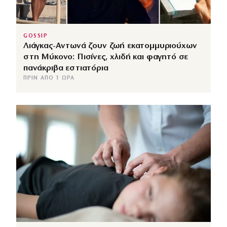
GOSSIP
Λιάγκας-Αντωνά ζουν ζωή εκατομμυριούχων
στη Μύκονο: Πισίνες, χλιδή και φαγητό σε
πανάκριβα εστιατόρια
ΠΡΙΝ ΑΠΌ 1 ΏΡΑ