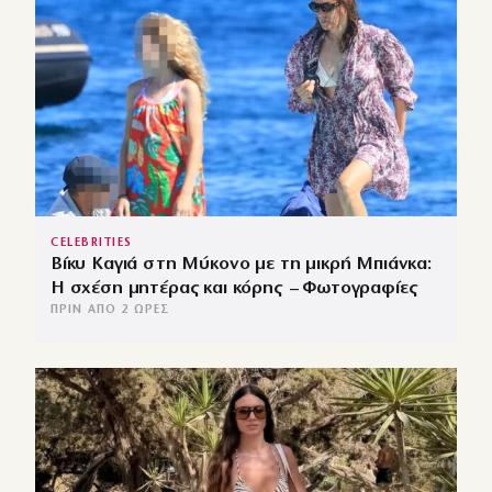
CELEBRITIES
Βίκυ Καγιά στη Μύκονο με τη μικρή Μπιάνκα:
Η σχέση μητέρας και κόρης – Φωτογραφίες
ΠΡΙΝ ΑΠΌ 2 ΏΡΕΣ