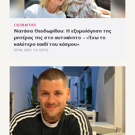
CELEBRITIES
Νατάσα Θεοδωρίδου: Η εξομολόγηση της
μητέρας της στο αυτοκίνητο – «Έχω το
καλύτερο παιδί του κόσμου»
ΠΡΙΝ ΑΠΌ 10 ΏΡΕΣ