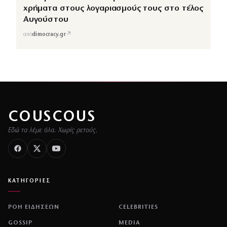
χρήματα στους λογαριασμούς τους στο τέλος
Αυγούστου
↗
από
dimocracy.gr
COUSCOUS
Εδώ τα λέμε όλα. Χωρίς ρετούς.
ΚΑΤΗΓΟΡΙΕΣ
ΡΟΗ ΕΙΔΗΣΕΩΝ
CELEBRITIES
GOSSIP
MEDIA