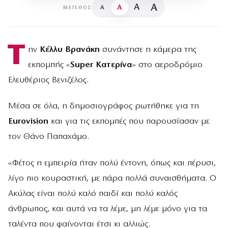
A
A
A
A
ΜΈΓΕΘΟΣ
Τ
ην
Κέλλυ Βρανάκη
συνάντησε η κάμερα της
εκπομπής «
Super Κατερίνα
» στο αεροδρόμιο
Ελευθέριος Βενιζέλος.
Μέσα σε όλα, η δημοσιογράφος ρωτήθηκε για τη
Eurovision
και για τις εκπομπές που παρουσίασαν με
τον Θάνο Παπαχάμο.
«Φέτος η εμπειρία ήταν πολύ έντονη, όπως και πέρυσι,
λίγο πιο κουραστική, με πάρα πολλά συναισθήματα. Ο
Ακύλας είναι πολύ καλό παιδί και πολύ καλός
άνθρωπος, και αυτά να τα λέμε, μη λέμε μόνο για τα
ταλέντα που φαίνονται έτσι κι αλλιώς.