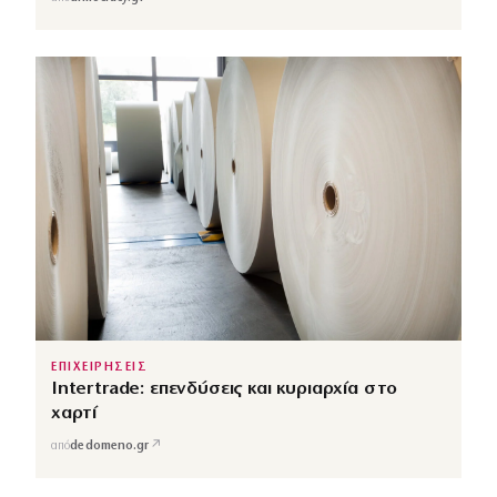
ΕΠΙΧΕΙΡΗΣΕΙΣ
Intertrade: επενδύσεις και κυριαρχία στο
χαρτί
↗
από
dedomeno.gr