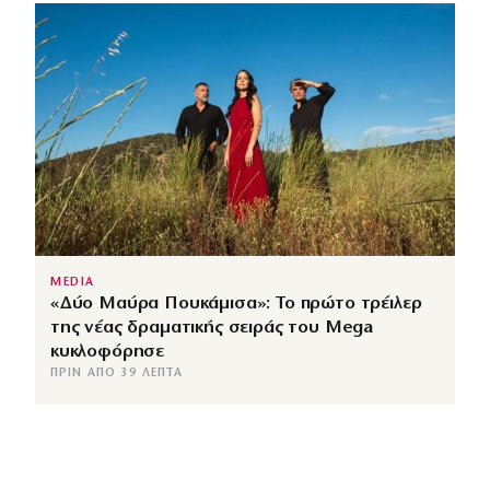
MEDIA
«Δύο Μαύρα Πουκάμισα»: Το πρώτο τρέιλερ
της νέας δραματικής σειράς του Mega
κυκλοφόρησε
ΠΡΙΝ ΑΠΌ 39 ΛΕΠΤΆ