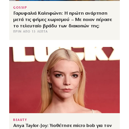
GOSSIP
Γαρυφαλιά Καληφώνη: Η πρώτη ανάρτηση
μετά τις φήμες χωρισμού – Με ποιον πέρασε
το τελευταίο βράδυ των διακοπών της;
ΠΡΙΝ ΑΠΌ 15 ΛΕΠΤΆ
BEAUTY
Anya Taylor-Joy: Υιοθέτησε micro bob για τον