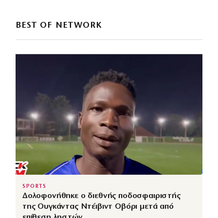
BEST OF NETWORK
SPORTS
Δολοφονήθηκε ο διεθνής ποδοσφαιριστής
της Ουγκάντας Ντέιβιντ Οβόρι μετά από
επίθεση ληστών