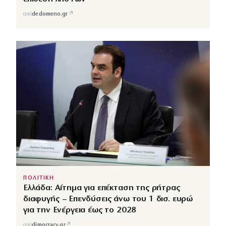
↗
από
dedomeno.gr
ΠΟΛΙΤΙΚΗ
Ελλάδα: Αίτημα για επέκταση της ρήτρας
διαφυγής – Επενδύσεις άνω του 1 δισ. ευρώ
για την Ενέργεια έως το 2028
↗
από
dimocracy.gr