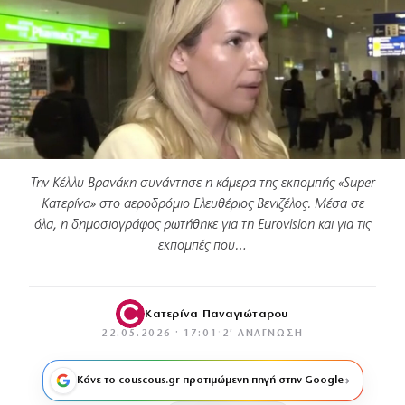
Την Κέλλυ Βρανάκη συνάντησε η κάμερα της εκπομπής «Super
Κατερίνα» στο αεροδρόμιο Ελευθέριος Βενιζέλος. Μέσα σε
όλα, η δημοσιογράφος ρωτήθηκε για τη Eurovision και για τις
εκπομπές που…
Κατερίνα Παναγιώταρου
22.05.2026 · 17:01
·
2′ ΑΝΆΓΝΩΣΗ
Κάνε το couscous.gr προτιμώμενη πηγή στην Google