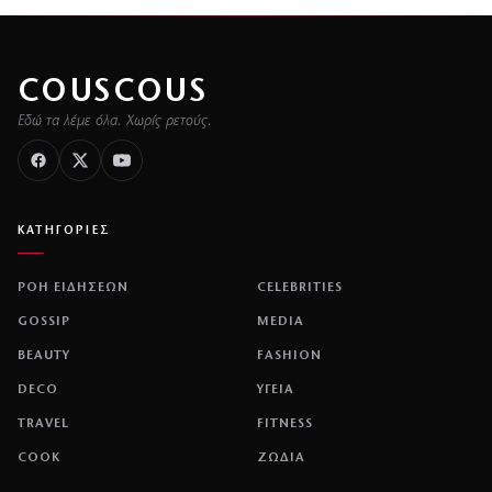
COUSCOUS
Εδώ τα λέμε όλα. Χωρίς ρετούς.
ΚΑΤΗΓΟΡΙΕΣ
ΡΟΗ ΕΙΔΗΣΕΩΝ
CELEBRITIES
GOSSIP
MEDIA
BEAUTY
FASHION
DECO
ΥΓΕΙΑ
TRAVEL
FITNESS
COOK
ΖΩΔΙΑ