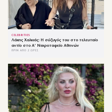
CELEBRITIES
Λάκης Χαλκιάς: Η σύζυγός του στο τελευταίο
αντίο στο Α’ Νεκροταφείο Αθηνών
ΠΡΙΝ ΑΠΌ 2 ΏΡΕΣ