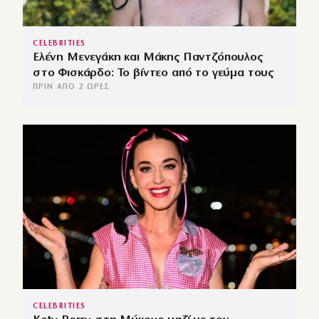
CELEBRITIES
Ελένη Μενεγάκη και Μάκης Παντζόπουλος
στο Φισκάρδο: Το βίντεο από το γεύμα τους
ΠΡΙΝ ΑΠΌ 2 ΏΡΕΣ
CELEBRITIES