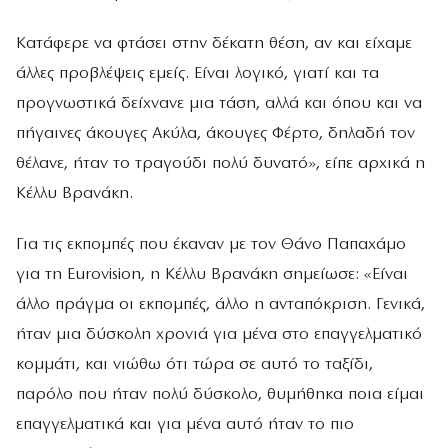
Κατάφερε να φτάσει στην δέκατη θέση, αν και είχαμε
άλλες προβλέψεις εμείς. Είναι λογικό, γιατί και τα
προγνωστικά δείχνανε μια τάση, αλλά και όπου και να
πήγαινες άκουγες Ακύλα, άκουγες Φέρτο, δηλαδή τον
θέλανε, ήταν το τραγούδι πολύ δυνατό», είπε αρχικά η
Κέλλυ Βρανάκη.
Για τις εκπομπές που έκαναν με τον Θάνο Παπαχάμο
για τη Eurovision, η Κέλλυ Βρανάκη σημείωσε: «Είναι
άλλο πράγμα οι εκπομπές, άλλο η ανταπόκριση. Γενικά,
ήταν μια δύσκολη χρονιά για μένα στο επαγγελματικό
κομμάτι, και νιώθω ότι τώρα σε αυτό το ταξίδι,
παρόλο που ήταν πολύ δύσκολο, θυμήθηκα ποια είμαι
επαγγελματικά και για μένα αυτό ήταν το πιο