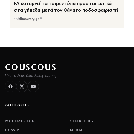
FA καταργεί τα τσιμεντένια προστατευτικά
στα γήπεδα μετά τον θάνατο ποδοσφαιριστή
↗
από
dimocracy.gr
COUSCOUS
Εδώ τα λέμε όλα. Χωρίς ρετούς.
ΚΑΤΗΓΟΡΙΕΣ
ΡΟΗ ΕΙΔΗΣΕΩΝ
CELEBRITIES
GOSSIP
MEDIA