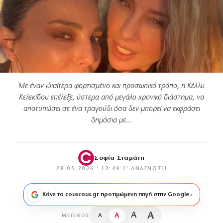
Με έναν ιδιαίτερα φορτισμένο και προσωπικό τρόπο, η Κέλλυ
Κελεκίδου επέλεξε, ύστερα από μεγάλο χρονικό διάστημα, να
αποτυπώσει σε ένα τραγούδι όσα δεν μπορεί να εκφράσει
δημόσια με…
Σοφία Σταμάτη
28.05.2026 · 12:49
·
1′ ΑΝΆΓΝΩΣΗ
Κάνε το couscous.gr προτιμώμενη πηγή στην Google
A
A
A
A
ΜΈΓΕΘΟΣ