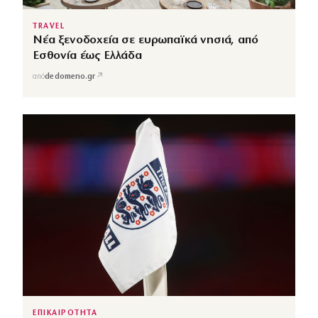
TRAVEL
Νέα ξενοδοχεία σε ευρωπαϊκά νησιά, από
Εσθονία έως Ελλάδα
↗
από
dedomeno.gr
ΕΠΙΚΑΙΡΟΤΗΤΑ