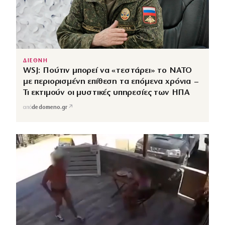
ΔΙΕΘΝΗ
WSJ: Πούτιν μπορεί να «τεστάρει» το ΝΑΤΟ
με περιορισμένη επίθεση τα επόμενα χρόνια –
Τι εκτιμούν οι μυστικές υπηρεσίες των ΗΠΑ
↗
από
dedomeno.gr