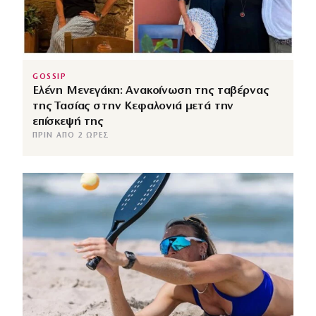
GOSSIP
Ελένη Μενεγάκη: Ανακοίνωση της ταβέρνας
της Τασίας στην Κεφαλονιά μετά την
επίσκεψή της
ΠΡΙΝ ΑΠΌ 2 ΏΡΕΣ