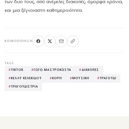
των δυο τους, από ανέμελες διακοπές, όμορφα χρόνια,
και μια ξέγνοιαστη καθημερινότητα.
ΚΟΙΝΟΠΟΊΗΣΗ
TAGS
#
TIKTOK
#
ΓΩΓΩ ΜΑΣΤΡΟΚΩΣΤΑ
#
ΔΙΑΚΟΠΕΣ
#
ΚΕΛΛΥ ΚΕΛΕΚΙΔΟΥ
#
ΚΟΡΗ
#
ΜΟΥΣΙΚΗ
#
ΤΡΑΓΟΥΔΙ
#
ΤΡΑΓΟΥΔΙΣΤΡΙΑ