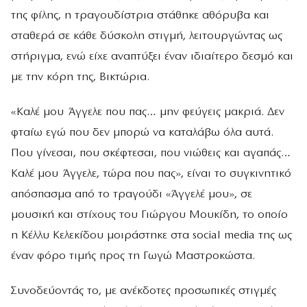
της φίλης, η τραγουδίστρια στάθηκε αθόρυβα και
σταθερά σε κάθε δύσκολη στιγμή, λειτουργώντας ως
στήριγμα, ενώ είχε αναπτύξει έναν ιδιαίτερο δεσμό και
με την κόρη της, Βικτώρια.
«Καλέ μου Άγγελε που πας… μην φεύγεις μακριά. Δεν
φταίω εγώ που δεν μπορώ να καταλάβω όλα αυτά.
Που γίνεσαι, που σκέφτεσαι, που νιώθεις και αγαπάς…
Καλέ μου Άγγελε, τώρα που πας», είναι το συγκινητικό
απόσπασμα από το τραγούδι «Άγγελέ μου», σε
μουσική και στίχους του Γιώργου Μουκίδη, το οποίο
η Κέλλυ Κελεκίδου μοιράστηκε στα social media της ως
έναν φόρο τιμής προς τη Γωγώ Μαστροκώστα.
Συνοδεύοντάς το, με ανέκδοτες προσωπικές στιγμές