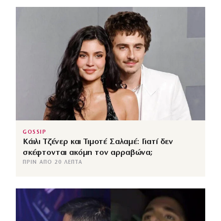
GOSSIP
Κάιλι Τζένερ και Τιμοτέ Σαλαμέ: Γιατί δεν
σκέφτονται ακόμη τον αρραβώνα;
ΠΡΙΝ ΑΠΌ 20 ΛΕΠΤΆ