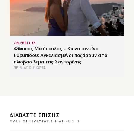
CELEBRITIES
Φίλιππος Μιχόπουλος – Κωνσταντίνα
Ευρυπίδου: Αγκαλιασμένοι ποζάρουν στο
ηλιοβασίλεμα της Σαντορίνης
ΠΡΙΝ ΑΠΌ 3 ΏΡΕΣ
ΔΙΑΒΑΣΤΕ ΕΠΙΣΗΣ
ΌΛΕΣ ΟΙ ΤΕΛΕΥΤΑΊΕΣ ΕΙΔΉΣΕΙΣ →