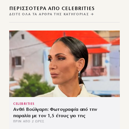
ΠΕΡΙΣΣΌΤΕΡΑ ΑΠΌ CELEBRITIES
ΔΕΊΤΕ ΌΛΑ ΤΑ ΆΡΘΡΑ ΤΗΣ ΚΑΤΗΓΟΡΊΑΣ →
CELEBRITIES
Ανθή Βούλγαρη: Φωτογραφία από την
παραλία με τον 1,5 έτους γιο της
ΠΡΙΝ ΑΠΌ 2 ΏΡΕΣ