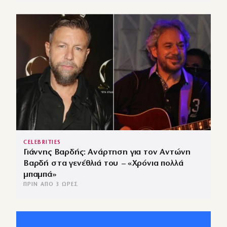
CELEBRITIES
Γιάννης Βαρδής: Ανάρτηση για τον Αντώνη
Βαρδή στα γενέθλιά του – «Χρόνια πολλά
μπαμπά»
ΠΡΙΝ ΑΠΌ 3 ΏΡΕΣ