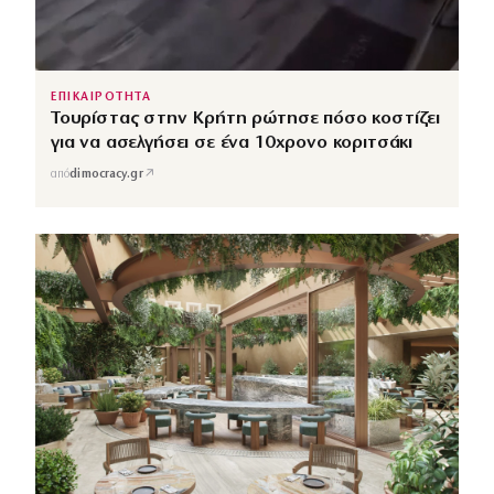
ΕΠΙΚΑΙΡΟΤΗΤΑ
Τουρίστας στην Κρήτη ρώτησε πόσο κοστίζει
για να ασελγήσει σε ένα 10χρονο κοριτσάκι
↗
από
dimocracy.gr