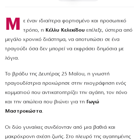
Μ
ε έναν ιδιαίτερα φορτισμένο και προσωπικό
τρόπο, η
Κέλλυ Κελεκίδου
επέλεξε, ύστερα από
μεγάλο χρονικό διάστημα, να αποτυπώσει σε ένα
τραγούδι όσα δεν μπορεί να εκφράσει δημόσια με
λόγια.
Το βράδυ της Δευτέρας 25 Μαΐου, η γνωστή
τραγουδίστρια προχώρησε στην ηχογράφηση ενός
κομματιού που αντικατοπτρίζει την αγάπη, τον πόνο
και την απώλεια που βιώνει για τη
Γωγώ
Μαστροκώστα
.
Οι δύο γυναίκες συνδέονταν από μια βαθιά και
μακρόχρονη σχέση ζωής. Στο πλευρό της αγαπημένης