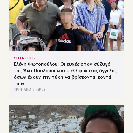
CELEBRITIES
Ελένη Φωτοπούλου: Οι ευχές στον σύζυγό
της Άκη Παυλόπουλου – «Ο φύλακας άγγελος
όσων έχουν την τύχη να βρίσκονται κοντά
του»
ΠΡΙΝ ΑΠΌ 7 ΏΡΕΣ