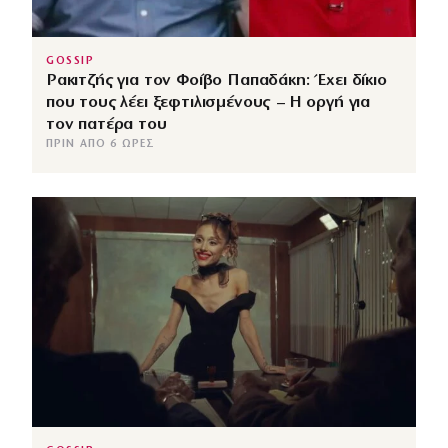
GOSSIP
Ρακιτζής για τον Φοίβο Παπαδάκη: Έχει δίκιο
που τους λέει ξεφτιλισμένους – Η οργή για
τον πατέρα του
ΠΡΙΝ ΑΠΌ 6 ΏΡΕΣ