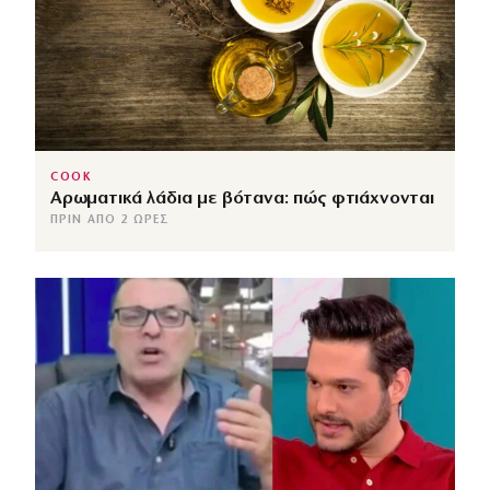
COOK
Αρωματικά λάδια με βότανα: πώς φτιάχνονται
ΠΡΙΝ ΑΠΌ 2 ΏΡΕΣ