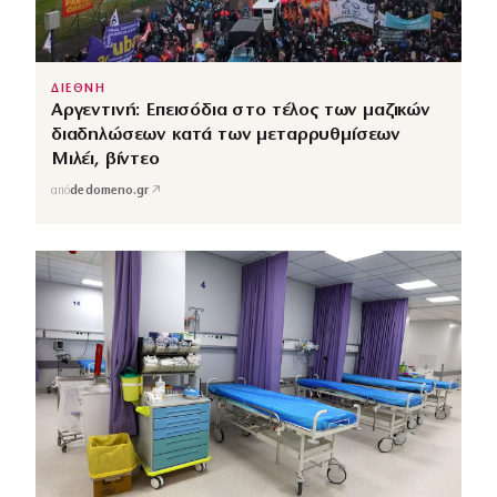
ΔΙΕΘΝΗ
Αργεντινή: Επεισόδια στο τέλος των μαζικών
διαδηλώσεων κατά των μεταρρυθμίσεων
Μιλέι, βίντεο
↗
από
dedomeno.gr