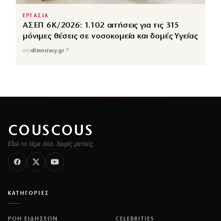
ΕΡΓΑΣΙΑ
ΑΣΕΠ 6Κ/2026: 1.102 αιτήσεις για τις 315
μόνιμες θέσεις σε νοσοκομεία και δομές Υγείας
↗
από
dimocracy.gr
COUSCOUS
Εδώ τα λέμε όλα. Χωρίς ρετούς.
ΚΑΤΗΓΟΡΙΕΣ
ΡΟΗ ΕΙΔΗΣΕΩΝ
CELEBRITIES