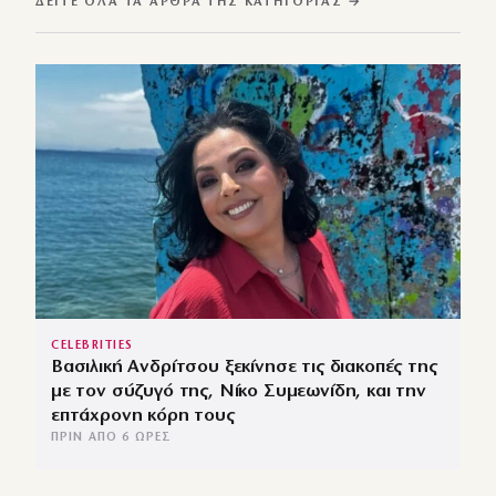
ΔΕΊΤΕ ΌΛΑ ΤΑ ΆΡΘΡΑ ΤΗΣ ΚΑΤΗΓΟΡΊΑΣ →
CELEBRITIES
Βασιλική Ανδρίτσου ξεκίνησε τις διακοπές της
με τον σύζυγό της, Νίκο Συμεωνίδη, και την
επτάχρονη κόρη τους
ΠΡΙΝ ΑΠΌ 6 ΏΡΕΣ