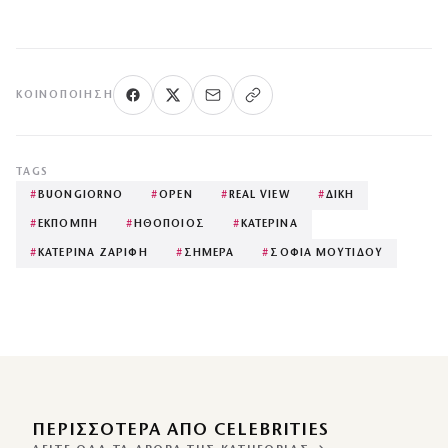
ΚΟΙΝΟΠΟΊΗΣΗ
TAGS
#
BUONGIORNO
#
OPEN
#
REAL VIEW
#
ΔΙΚΗ
#
ΕΚΠΟΜΠΗ
#
ΗΘΟΠΟΙΟΣ
#
ΚΑΤΕΡΙΝΑ
#
ΚΑΤΕΡΙΝΑ ΖΑΡΙΦΗ
#
ΣΗΜΕΡΑ
#
ΣΟΦΙΑ ΜΟΥΤΙΔΟΥ
ΠΕΡΙΣΣΌΤΕΡΑ ΑΠΌ CELEBRITIES