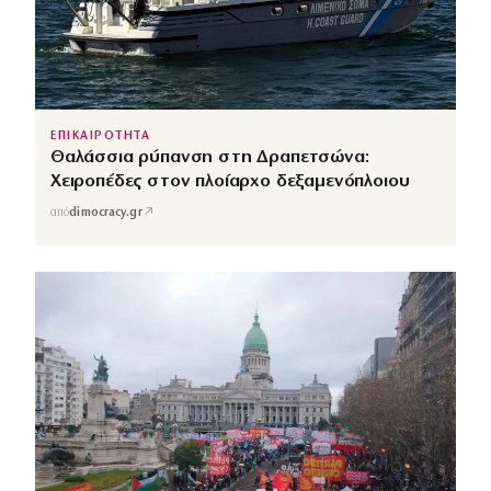
ΕΠΙΚΑΙΡΟΤΗΤΑ
Θαλάσσια ρύπανση στη Δραπετσώνα:
Χειροπέδες στον πλοίαρχο δεξαμενόπλοιου
↗
από
dimocracy.gr