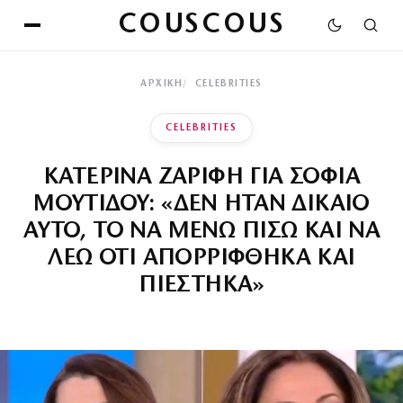
COUSCOUS
ΑΡΧΙΚΉ
CELEBRITIES
CELEBRITIES
ΚΑΤΕΡΙΝΑ ΖΑΡΙΦΗ ΓΙΑ ΣΟΦΙΑ
ΜΟΥΤΙΔΟΥ: «ΔΕΝ ΗΤΑΝ ΔΙΚΑΙΟ
ΑΥΤΟ, ΤΟ ΝΑ ΜΕΝΩ ΠΙΣΩ ΚΑΙ ΝΑ
ΛΕΩ ΟΤΙ ΑΠΟΡΡΙΦΘΗΚΑ ΚΑΙ
ΠΙΕΣΤΗΚΑ»