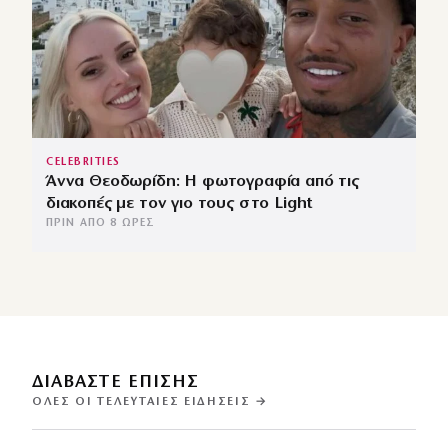
CELEBRITIES
Άννα Θεοδωρίδη: Η φωτογραφία από τις
διακοπές με τον γιο τους στο Light
ΠΡΙΝ ΑΠΌ 8 ΏΡΕΣ
ΔΙΑΒΑΣΤΕ ΕΠΙΣΗΣ
ΌΛΕΣ ΟΙ ΤΕΛΕΥΤΑΊΕΣ ΕΙΔΉΣΕΙΣ →