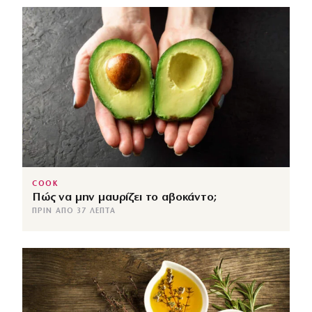
COOK
Πώς να μην μαυρίζει το αβοκάντο;
ΠΡΙΝ ΑΠΌ 37 ΛΕΠΤΆ