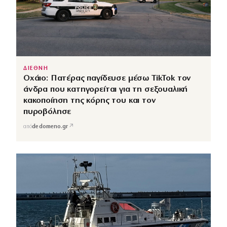
ΔΙΕΘΝΗ
Οχάιο: Πατέρας παγίδευσε μέσω TikTok τον
άνδρα που κατηγορείται για τη σεξουαλική
κακοποίηση της κόρης του και τον
πυροβόλησε
↗
από
dedomeno.gr