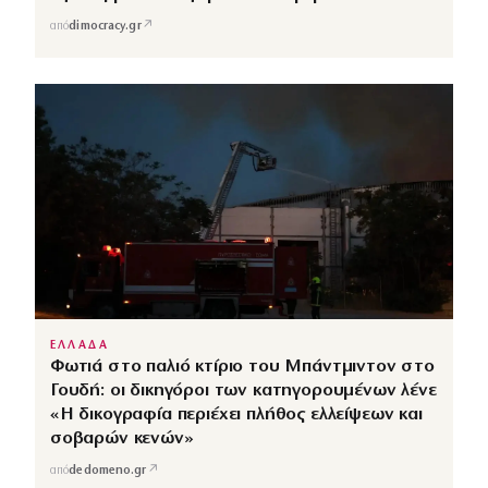
↗
από
dimocracy.gr
ΕΛΛΑΔΑ
Φωτιά στο παλιό κτίριο του Μπάντμιντον στο
Γουδή: οι δικηγόροι των κατηγορουμένων λένε
«Η δικογραφία περιέχει πλήθος ελλείψεων και
σοβαρών κενών»
↗
από
dedomeno.gr