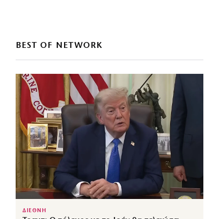
BEST OF NETWORK
ΔΙΕΘΝΗ