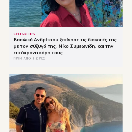
CELEBRITIES
Βασιλική Ανδρίτσου ξεκίνησε τις διακοπές της
με τον σύζυγό της, Νίκο Συμεωνίδη, και την
επτάχρονη κόρη τους
ΠΡΙΝ ΑΠΌ 3 ΏΡΕΣ