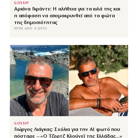
GOSSIP
Αριάνα Γκράντε: Η αλήθεια για τα κιλά της και
η απόφαση να απομακρυνθεί από τα φώτα
της δημοσιότητας
ΠΡΙΝ ΑΠΌ 4 ΏΡΕΣ
GOSSIP
Γιώργος Λιάγκας: Σχόλια για την ΑΙ φωτό που
πόσταρε – «Ο Τζορτζ Κλούνεϊ της Ελλάδας…»