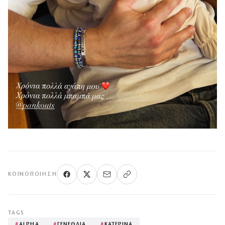
ΚΟΙΝΟΠΟΊΗΣΗ
TAGS
#
ALPHA
#
ΓΕΝΕΘΛΙΑ
#
ΚΑΤΕΡΙΝΑ