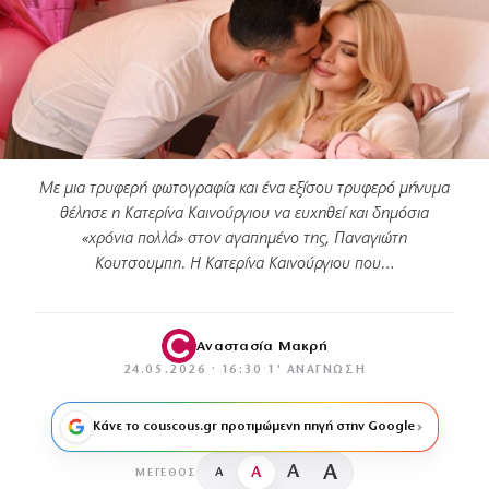
Με μια τρυφερή φωτογραφία και ένα εξίσου τρυφερό μήνυμα
θέλησε η Κατερίνα Καινούργιου να ευχηθεί και δημόσια
«χρόνια πολλά» στον αγαπημένο της, Παναγιώτη
Κουτσουμπη. Η Κατερίνα Καινούργιου που…
Αναστασία Μακρή
24.05.2026 · 16:30
·
1′ ΑΝΆΓΝΩΣΗ
Κάνε το couscous.gr προτιμώμενη πηγή στην Google
A
A
A
A
ΜΈΓΕΘΟΣ