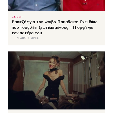
GOSSIP
Ρακιτζής για τον Φοίβο Παπαδάκη: Έχει δίκιο
που τους λέει ξεφτιλισμένους – Η οργή για
τον πατέρα του
ΠΡΙΝ ΑΠΌ 3 ΏΡΕΣ