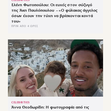
CELEBRITIES
Ελένη Φωτοπούλου: Οι ευχές στον σύζυγό
της Άκη Παυλόπουλου – «Ο φύλακας άγγελος
όσων έχουν την τύχη να βρίσκονται κοντά
του»
ΠΡΙΝ ΑΠΌ 4 ΏΡΕΣ
CELEBRITIES
Άννα Θεοδωρίδη: Η φωτογραφία από τις