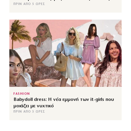
ΠΡΙΝ ΑΠΌ 5 ΏΡΕΣ
FASHION
Babydoll dress: Η νέα εμμονή των it-girls που
μοιάζει με νυχτικό
ΠΡΙΝ ΑΠΌ 5 ΏΡΕΣ