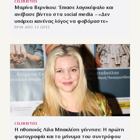
CELEBRITIES
Μαρίνα Βερνίκου: Έπιασε λαγοκέφαλο και
ανέβασε βίντεο στα social media – «Δεν
υπάρχει κανένας λόγος να φοβόμαστε»
ΠΡΙΝ ΑΠΌ 12 ΏΡΕΣ
CELEBRITIES
Η ηθοποιός Λίλα Μπακλέση γέννησε: Η πρώτη
φωτογραφία και το μήνυμα του συντρόφου