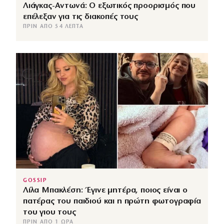
Λιάγκας-Αντωνά: Ο εξωτικός προορισμός που
επέλεξαν για τις διακοπές τους
ΠΡΙΝ ΑΠΌ 54 ΛΕΠΤΆ
GOSSIP
Λίλα Μπακλέση: Έγινε μητέρα, ποιος είναι ο
πατέρας του παιδιού και η πρώτη φωτογραφία
του γιου τους
ΠΡΙΝ ΑΠΌ 1 ΏΡΑ