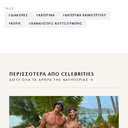
TAGS
#
ΔΙΑΚΟΠΕΣ
#
ΚΑΤΕΡΙΝΑ
#
ΚΑΤΕΡΙΝΑ ΚΑΙΝΟΥΡΓΙΟΥ
#
ΚΟΡΗ
#
ΠΑΝΑΓΙΩΤΗΣ ΚΟΥΤΣΟΥΜΠΗΣ
ΠΕΡΙΣΣΌΤΕΡΑ ΑΠΌ CELEBRITIES
ΔΕΊΤΕ ΌΛΑ ΤΑ ΆΡΘΡΑ ΤΗΣ ΚΑΤΗΓΟΡΊΑΣ →