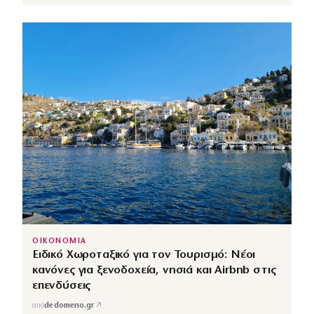
ΟΙΚΟΝΟΜΙΑ
Ειδικό Χωροταξικό για τον Τουρισμό: Νέοι
κανόνες για ξενοδοχεία, νησιά και Airbnb στις
επενδύσεις
↗
από
dedomeno.gr