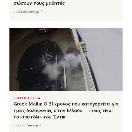
σώσουν τους μαθητές
↗
από
dedomeno.gr
ΕΠΙΚΑΙΡΟΤΗΤΑ
Greek Mafia: Ο 31χρονος που κατηγορείται για
τρεις δολοφονίες στην Ελλάδα – Ποιος είναι
το «πιστόλι» του Έντικ
↗
από
dimocracy.gr