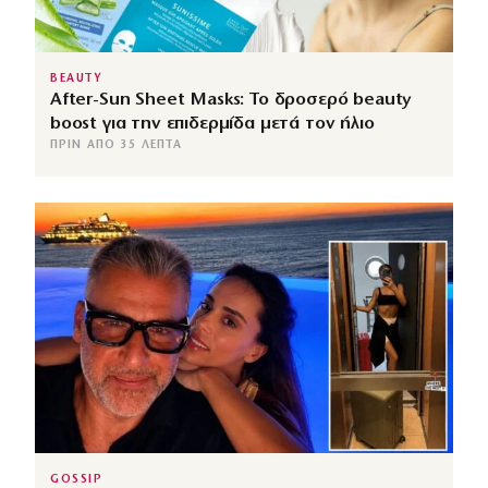
BEAUTY
After-Sun Sheet Masks: Το δροσερό beauty
boost για την επιδερμίδα μετά τον ήλιο
ΠΡΙΝ ΑΠΌ 35 ΛΕΠΤΆ
GOSSIP