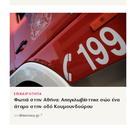
ΕΠΙΚΑΙΡΟΤΗΤΑ
Φωτιά στην Αθήνα: Απεγκλωβίστηκε σώο ένα
άτομο στην οδό Κουμουνδούρου
↗
από
dimocracy.gr