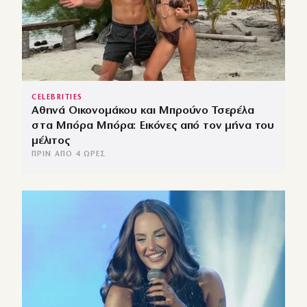
CELEBRITIES
Αθηνά Οικονομάκου και Μπρούνο Τσερέλα
στα Μπόρα Μπόρα: Εικόνες από τον μήνα του
μέλιτος
ΠΡΙΝ ΑΠΌ 4 ΏΡΕΣ