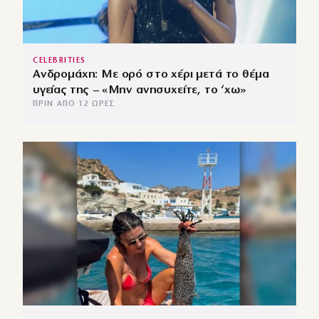
CELEBRITIES
Ανδρομάχη: Με ορό στο χέρι μετά το θέμα
υγείας της – «Μην ανησυχείτε, το ‘χω»
ΠΡΙΝ ΑΠΌ 12 ΏΡΕΣ