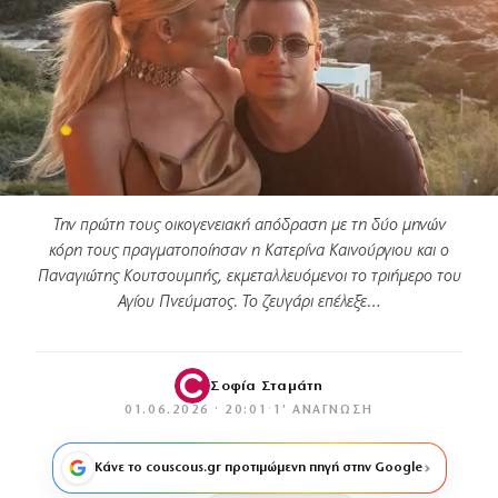
Την πρώτη τους οικογενειακή απόδραση με τη δύο μηνών
κόρη τους πραγματοποίησαν η Κατερίνα Καινούργιου και ο
Παναγιώτης Κουτσουμπής, εκμεταλλευόμενοι το τριήμερο του
Αγίου Πνεύματος. Το ζευγάρι επέλεξε…
Σοφία Σταμάτη
01.06.2026 · 20:01
·
1′ ΑΝΆΓΝΩΣΗ
Κάνε το couscous.gr προτιμώμενη πηγή στην Google