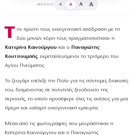
A
A
A
A
ΜΈΓΕΘΟΣ
Τ
ην πρώτη τους οικογενειακή απόδραση με τη
δύο μηνών κόρη τους πραγματοποίησαν η
Κατερίνα Καινούργιου
και ο
Παναγιώτης
Κουτσουμπής
, εκμεταλλευόμενοι το τριήμερο του
Αγίου Πνεύματος.
Το ζευγάρι επέλεξε την Πύλο για τις σύντομες διακοπές
του, διαμένοντας σε πολυτελές ξενοδοχείο της
περιοχής, το οποίο προσέφερε όλες τις ανέσεις για μια
ήρεμη και χαλαρή οικογενειακή εμπειρία.
Μέσα από τις φωτογραφίες που μοιράστηκαν η
Κατερίνα Καινούργιου και ο Παναγιώτης