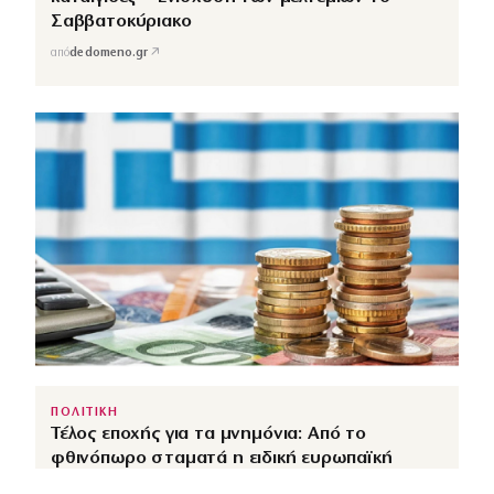
Σαββατοκύριακο
↗
από
dedomeno.gr
ΠΟΛΙΤΙΚΗ
Τέλος εποχής για τα μνημόνια: Από το
φθινόπωρο σταματά η ειδική ευρωπαϊκή
εποπτεία της ελληνικής οικονομίας