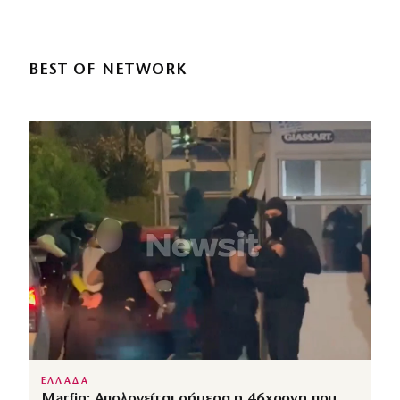
BEST OF NETWORK
ΕΛΛΑΔΑ
Marfin: Απολογείται σήμερα η 46χρονη που