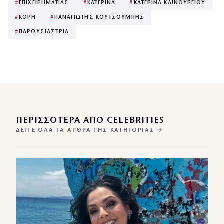
#
ΕΠΙΧΕΙΡΗΜΑΤΙΑΣ
#
ΚΑΤΕΡΙΝΑ
#
ΚΑΤΕΡΙΝΑ ΚΑΙΝΟΥΡΓΙΟΥ
#
ΚΟΡΗ
#
ΠΑΝΑΓΙΩΤΗΣ ΚΟΥΤΣΟΥΜΠΗΣ
#
ΠΑΡΟΥΣΙΑΣΤΡΙΑ
ΠΕΡΙΣΣΌΤΕΡΑ ΑΠΌ CELEBRITIES
ΔΕΊΤΕ ΌΛΑ ΤΑ ΆΡΘΡΑ ΤΗΣ ΚΑΤΗΓΟΡΊΑΣ →