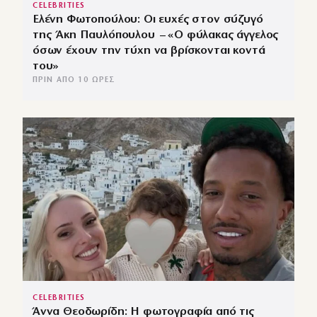
CELEBRITIES
Ελένη Φωτοπούλου: Οι ευχές στον σύζυγό
της Άκη Παυλόπουλου – «Ο φύλακας άγγελος
όσων έχουν την τύχη να βρίσκονται κοντά
του»
ΠΡΙΝ ΑΠΌ 10 ΏΡΕΣ
CELEBRITIES
Άννα Θεοδωρίδη: Η φωτογραφία από τις