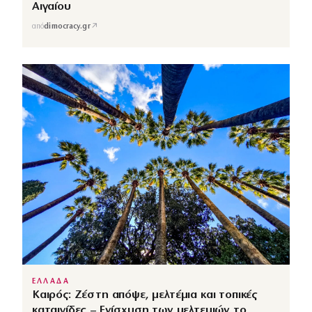
Αιγαίου
↗
από
dimocracy.gr
ΕΛΛΑΔΑ
Καιρός: Ζέστη απόψε, μελτέμια και τοπικές
καταιγίδες – Ενίσχυση των μελτεμιών το