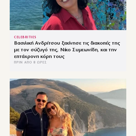
CELEBRITIES
Βασιλική Ανδρίτσου ξεκίνησε τις διακοπές της
με τον σύζυγό της, Νίκο Συμεωνίδη, και την
επτάχρονη κόρη τους
ΠΡΙΝ ΑΠΌ 8 ΏΡΕΣ