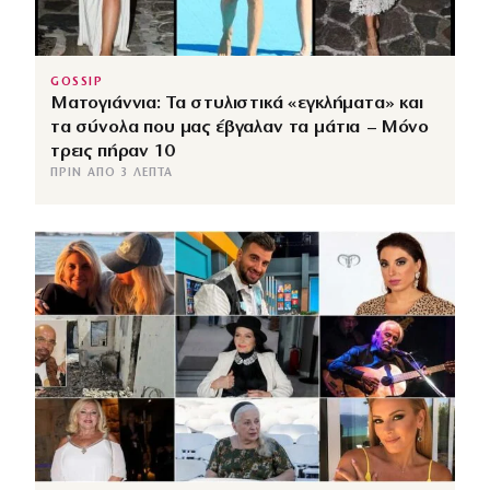
GOSSIP
Ματογιάννια: Τα στυλιστικά «εγκλήματα» και
τα σύνολα που μας έβγαλαν τα μάτια – Μόνο
τρεις πήραν 10
ΠΡΙΝ ΑΠΌ 3 ΛΕΠΤΆ